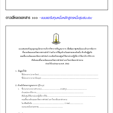
ดาวน์โหลดเอกสาร >>>
–
แบบขอรับทุนหนึ่งหลักสูตรหนึ่งชุมชน
.doc