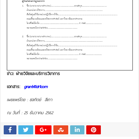
ข่าว
: ฝ่ายวิจัยและบริการวิขาการ
เอกสาร
:
grant41cir1com
เผยแพร่โดย : ชลทิตย์ สีเทา
ณ วันที่ : 25 ธันวาคม 2562