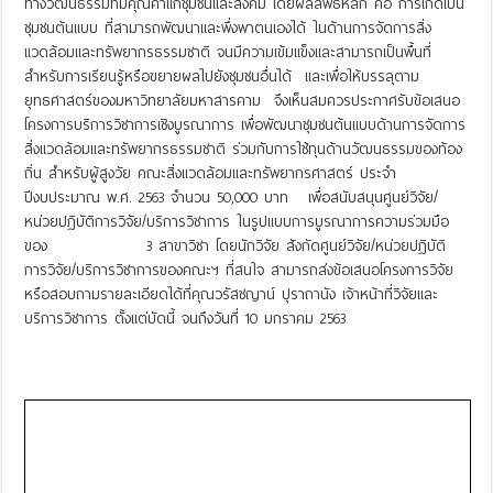
ทางวัฒนธรรมที่มีคุณค่าแก่ชุมชนและสังคม โดยผลลัพธ์หลัก คือ การเกิดเป็น
ชุมชนต้นแบบ ที่สามารถพัฒนาและพึ่งพาตนเองได้ ในด้านการจัดการสิ่ง
แวดล้อมและทรัพยากรธรรมชาติ จนมีความเข้มแข็งและสามารถเป็นพื้นที่
สำหรับการเรียนรู้หรือขยายผลไปยังชุมชนอื่นได้ และเพื่อให้บรรลุตาม
ยุทธศาสตร์ของมหาวิทยาลัยมหาสารคาม จึงเห็นสมควรประกาศรับข้อเสนอ
โครงการบริการวิชาการเชิงบูรณาการ เพื่อพัฒนาชุมชนต้นแบบด้านการจัดการ
สิ่งแวดล้อมและทรัพยากรธรรมชาติ ร่วมกับการใช้ทุนด้านวัฒนธรรมของท้อง
ถิ่น สำหรับผู้สูงวัย คณะสิ่งแวดล้อมและทรัพยากรศาสตร์ ประจำ
ปีงบประมาณ พ.ศ. 2563 จำนวน 50,000 บาท เพื่อสนับสนุนศูนย์วิจัย/
หน่วยปฏิบัติการวิจัย/บริการวิชาการ ในรูปแบบการบูรณาการความร่วมมือ
ของ 3 สาขาวิชา โดยนักวิจัย สังกัดศูนย์วิจัย/หน่วยปฏิบัติ
การวิจัย/บริการวิชาการของคณะฯ ที่สนใจ สามารถส่งข้อเสนอโครงการวิจัย
หรือสอบถามรายละเอียดได้ที่คุณวรัสชญาน์ ปุราถานัง เจ้าหน้าที่วิจัยและ
บริการวิชาการ ตั้งแต่บัดนี้ จนถึงวันที่ 10 มกราคม 2563