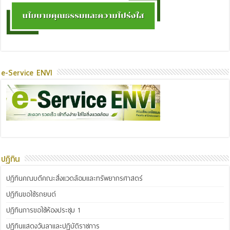
e-Service ENVI
ปฏิทิน
ปฏิทินคณบดีคณะสิ่งแวดล้อมและทรัพยากรศาสตร์
ปฏิทินขอใช้รถยนต์
ปฏิทินการขอใช้ห้องประชุม 1
ปฏิทินแสดงวันลาและปฏิบัติราชการ