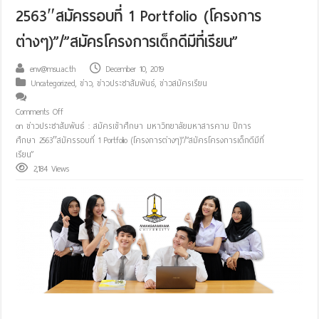
2563″สมัครรอบที่ 1 Portfolio (โครงการ
ต่างๆ)”/”สมัครโครงการเด็กดีมีที่เรียน”
env@msu.ac.th
December 10, 2019
Uncategorized
,
ข่าว
,
ข่าวประชาสัมพันธ์
,
ข่าวสมัครเรียน
Comments Off
on ข่าวประชาสัมพันธ์ : สมัครเข้าศึกษา มหาวิทยาลัยมหาสารคาม ปีการ
ศึกษา 2563″สมัครรอบที่ 1 Portfolio (โครงการต่างๆ)”/”สมัครโครงการเด็กดีมีที่
เรียน”
2,184 Views