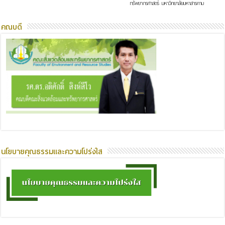
ทรัพยากรศาสตร์ มหาวิทยาลัยมหาสารคาม
คณบดี
นโยบายคุณธรรมและความโปร่งใส