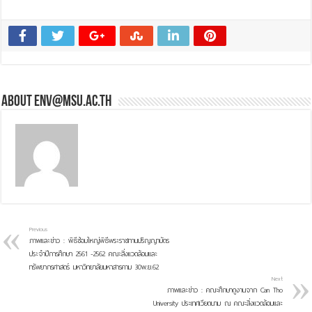
About env@msu.ac.th
Previous
ภาพและข่าว : พิธีซ้อมใหญ่พิธีพระราชทานปริญญาบัตร
ประจำปีการศึกษา 2561 -2562 คณะสิ่งแวดล้อมและ
ทรัพยากรศาสตร์ มหาวิทยาลัยมหาสารคาม 30พ.ย.62
Next
ภาพและข่าว : คณะศึกษาดูงานจาก Can Tho
University ประเทศเวียดนาม ณ คณะสิ่งแวดล้อมและ