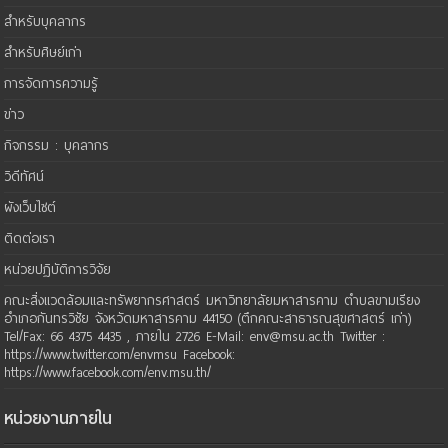
สำหรับบุคลากร
สำหรับศิษย์เก่า
การจัดการความรู้
ข่าว
กิจกรรม : บุคลากร
วิดีทัศน์
ผังเว็บไซต์
ติดต่อเรา
หน่วยปฏิบัติการวิจัย
คณะสิ่งแวดล้อมและทรัพยากรศาสตร์ มหาวิทยาลัยมหาสารคาม ตำบลขามเรียง
อำเภอกันทรวิชัย จังหวัดมหาสารคาม 44150 (ตึกคณะสาธารณสุขศาสตร์ เก่า)
Tel/Fax: 66 4375 4435 , ภายใน 2726 E-Mail: env@msu.ac.th Twitter :
https://www.twitter.com/envmsu Facebook:
https://www.facebook.com/env.msu.th/
หน่วยงานภายใน