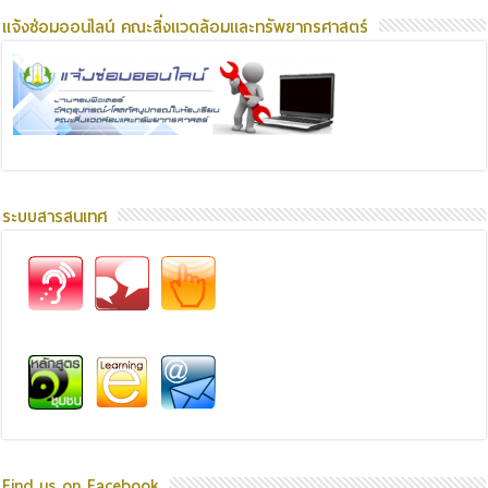
แจ้งซ่อมออนไลน์ คณะสิ่งแวดล้อมและทรัพยากรศาสตร์
ระบบสารสนเทศ
Find us on Facebook