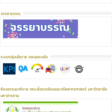
จรรยาบรรณ
ระบบกลุ่มนโยบาย แผนและคลัง
ห้องธรรมมาภิบาล คณะสิ่งแวดล้อมและทรัพยากรศาสตร์ มหาวิทยาลัย
มหาสารคาม