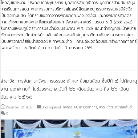
ให้กลุ่มเป้าหมาย ประกอบด้วยผู้บริหาร บุคลากรสายวิชาการ บุคลากรสายสนับสนุน
การเรียนการสอน คณะกรรมการบริหารสโมสรนิสิตและอนุกรรมการสโมสรนิสิตซึ่ง
เป็นตัวแทนนิสิต ได้ทราบแนวทางการพัฒนาคณะสิ่งแวดล้อมและทรัพยากรศาสตร์
ภายใต้แผนกลยุทธ์คณะสิ่งแวดล้อมและทรัพยากรศาสตร์ ในรอบ 5 ปี (2568-2572)
รับทราบแผนปฏิบัติราชการประจำปีงบประมาณ พ.ศ. 2569 และที่สำคัญกลุ่มเป้าหมาย
ดังกล่าวจะร่วมเป็นส่วนหนึ่งในขับเคลื่อนและสนับสนุนมหาวิทยาลัยมหาสารคาม สู่การ
เป็นมหาวิทยาลัยชั้นนำของเอเชีย ภาพและข่าว : คณะสิ่งแวดล้อมและทรัพยากรศาสตร์
เผยแพร่โดย : ชลทิตย์ สีเทา ณ วันที่ : 7 มกราคม 2569
Read More »
สาขาวิชาการจัดการทรัพยากรธรรมชาติ และ สิ่งแวดล้อม ชั้นปีที่ ๔ ไปศึกษาดู
งาน นอกสถานที่ ในช่วงระหว่าง วันที่ ๒๒ เดือนธันวาคม ถึง ๒๖ เดือน
ธันวาคม ๒๕๖๘
December 30, 2025
Uncategorized
,
กิจกรรม-บริการวิชาการ
,
ข่าว
,
ข่าวประชาสัมพันธ์
0