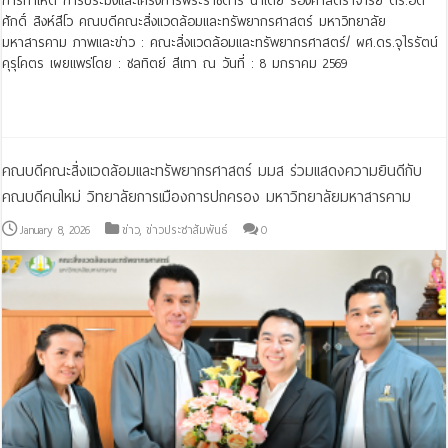
การทำเห็ด การประมงและโครงการพระราชดำริ นำโดย รองศาสตราจารย์ ดร.อดิ
ศักดิ์ สิงห์สีโว คณบดีคณะสิ่งแวดล้อมและทรัพยากรศาสตร์ มหาวิทยาลัย
มหาสารคาม ภาพและข่าว : คณะสิ่งแวดล้อมและทรัพยากรศาสตร์/ ผศ.ดร.จุไรรัตน์
คุรุโคตร เผยแพร่โดย : ชลทิตย์ สีเทา ณ วันที่ : 8 มกราคม 2569
Read More »
คณบดีคณะสิ่งแวดล้อมและทรัพยากรศาสตร์ มมส ร่วมแสดงความยินดีกับ
คณบดีคนใหม่ วิทยาลัยการเมืองการปกครอง มหาวิทยาลัยมหาสารคาม
January 8, 2026
ข่าว
,
ข่าวประชาสัมพันธ์
0