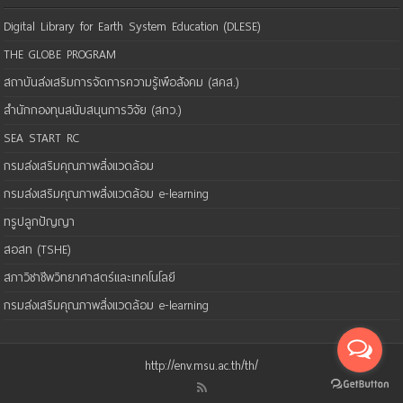
Digital Library for Earth System Education (DLESE)
THE GLOBE PROGRAM
สถาบันส่งเสริมการจัดการความรู้เพือสังคม (สคส.)
สำนักกองทุนสนับสนุนการวิจัย (สกว.)
SEA START RC
กรมส่งเสริมคุณภาพสิ่งแวดล้อม
กรมส่งเสริมคุณภาพสิ่งแวดล้อม e-learning
ทรูปลูกปัญญา
สอสท (TSHE)
สภาวิชาชีพวิทยาศาสตร์และเทคโนโลยี
กรมส่งเสริมคุณภาพสิ่งแวดล้อม e-learning
http://env.msu.ac.th/th/