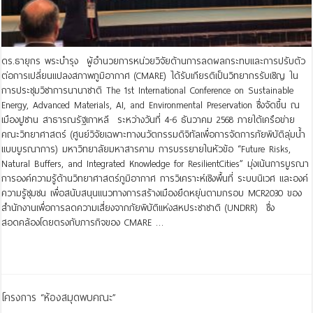
ดร.ธายุกร พระบำรุง ผู้อำนวยการหน่วยวิจัยด้านการลดผลกระทบและการปรับตัว
ต่อการเปลี่ยนแปลงสภาพภูมิอากาศ (CMARE) ได้รับเกียรติเป็นวิทยากรรับเชิญ ใน
การประชุมวิชาการนานาชาติ The 1st International Conference on Sustainable
Energy, Advanced Materials, AI, and Environmental Preservation ซึ่งจัดขึ้น ณ
เมืองปูซาน สาธารณรัฐเกาหลี ระหว่างวันที่ 4-6 ธันวาคม 2568 ภายใต้เครือข่าย
คณะวิทยาศาสตร์ (ศูนย์วิจัยเฉพาะทางนวัตกรรมดิจิทัลเพื่อการจัดการภัยพิบัติลุ่มน้ำ
แบบบูรณาการ) มหาวิทยาลัยมหาสารคาม การบรรยายในหัวข้อ “Future Risks,
Natural Buffers, and Integrated Knowledge for ResilientCities” มุ่งเน้นการบูรณา
การองค์ความรู้ด้านวิทยาศาสตร์ภูมิอากาศ การวิเคราะห์เชิงพื้นที่ ระบบนิเวศ และองค์
ความรู้ชุมชน เพื่อสนับสนุนแนวทางการสร้างเมืองยืดหยุ่นตามกรอบ MCR2030 ของ
สำนักงานเพื่อการลดความเสี่ยงจากภัยพิบัติแห่งสหประชาชาติ (UNDRR) ซึ่ง
สอดคล้องโดยตรงกับภารกิจของ CMARE …
Read More »
โครงการ “ห้องสมุดพบคณะ”