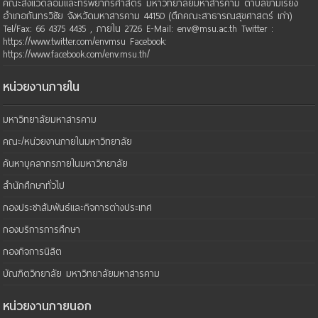
คณะสิ่งแวดล้อมและทรัพยากรศาสตร์ มหาวิทยาลัยมหาสารคาม ตำบลขามเรียง
อำเภอกันทรวิชัย จังหวัดมหาสารคาม 44150 (ตึกคณะสาธารณสุขศาสตร์ เก่า)
Tel/Fax: 66 4375 4435 , ภายใน 2726 E-Mail: env@msu.ac.th Twitter :
https://www.twitter.com/envmsu Facebook:
https://www.facebook.com/env.msu.th/
หน่วยงานภายใน
มหาวิทยาลัยมหาสารคาม
คณะ/หน่วยงานภายในมหาวิทยาลัย
ค้นหาบุคลากรภายในมหาวิทยาลัย
สำนักศึกษาทั่วไป
กองประชาสัมพันธ์และกิจการต่างประเทศ
กองบริการการศึกษา
กองกิจการนิสิต
บัณฑิตวิทยาลัย มหาวิทยาลัยมหาสารคาม
หน่วยงานภายนอก