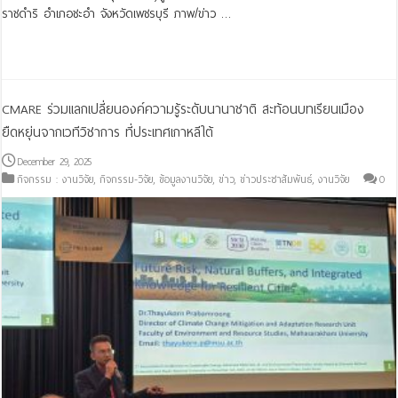
ราชดำริ อําเภอชะอํา จังหวัดเพชรบุรี ภาพ/ข่าว …
Read More »
CMARE ร่วมแลกเปลี่ยนองค์ความรู้ระดับนานาชาติ สะท้อนบทเรียนเมือง
ยืดหยุ่นจากเวทีวิชาการ ที่ประเทศเกาหลีใต้
December 29, 2025
กิจกรรม : งานวิจัย
,
กิจกรรม-วิจัย
,
ข้อมูลงานวิจัย
,
ข่าว
,
ข่าวประชาสัมพันธ์
,
งานวิจัย
0