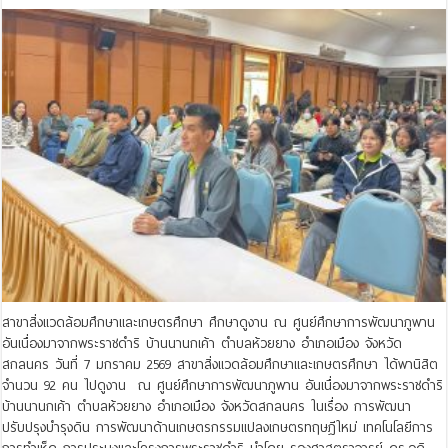
สาขาสิ่งแวดล้อมศึกษาและเกษตรศึกษา ศึกษาดูงาน ณ ศูนย์ศึกษาการพัฒนาภูพาน
อันเนื่องมาจากพระราชดำริ บ้านนานกเค้า ตำบลห้วยยาง อำเภอเมือง จังหวัด
สกลนคร วันที่ 7 มกราคม 2569 สาขาสิ่งแวดล้อมศึกษาและเกษตรศึกษา ได้พานิสิต
จำนวน 92 คน ไปดูงาน ณ ศูนย์ศึกษาการพัฒนาภูพาน อันเนื่องมาจากพระราชดำริ
บ้านนานกเค้า ตำบลห้วยยาง อำเภอเมือง จังหวัดสกลนคร ในเรื่อง การพัฒนา
ปรับปรุงบำรุงดิน การพัฒนาด้านเกษตรกรรมแปลงเกษตรทฤษฎีใหม่ เทคโนโลยีการ