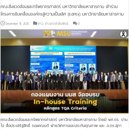
คณะสิ่งแวดล้อมและทรัพยากรศาสตร์ มหาวิทยาลัยมหาสารคาม เข้าร่วม
โครงการขับเคลื่อนองค์กรสู่ความเป็นเลิศ (EdPEx) มหาวิทยาลัยมหาสารคาม
December 15, 2025
ข่าว
,
ข่าวประชาสัมพันธ์
0
คณะสิ่งแวดล้อมและทรัพยากรศาสตร์ มหาวิทยาลัยมหาสารคาม โดยมี ผศ.ดร. ปาน
ใจ สื่อประเสริฐสิทธิ์ รองคณบดี ฝ่ายวิชาการและประกันคุณภาพ และ อ.ดร.สุภา