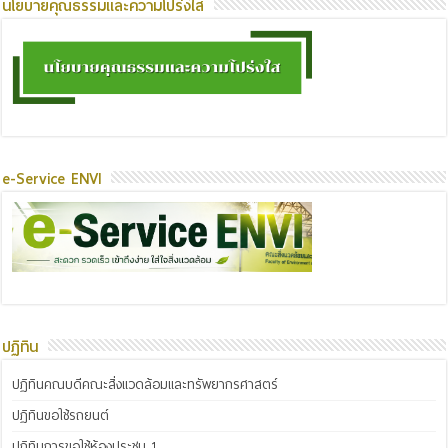
นโยบายคุณธรรมและความโปร่งใส
e-Service ENVI
ปฏิทิน
ปฏิทินคณบดีคณะสิ่งแวดล้อมและทรัพยากรศาสตร์
ปฏิทินขอใช้รถยนต์
ปฏิทินการขอใช้ห้องประชุม 1