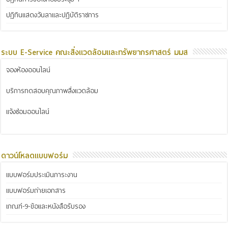
ปฏิทินแสดงวันลาและปฏิบัติราชการ
ระบบ E-Service คณะสิ่งแวดล้อมและทรัพยากรศาสตร์ มมส
จองห้องออนไลน์
บริการทดสอบคุณภาพสิ่งแวดล้อม
แจ้งซ่อมออนไลน์
ดาวน์โหลดแบบฟอร์ม
แบบฟอร์มประเมินภาระงาน
แบบฟอร์มถ่ายเอกสาร
เกณฑ์-9-ข้อและหนังสือรับรอง