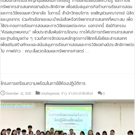
ถือเป็นกิจกรรมสำคัญที่มุ่งส่งเสริมการเรียนรู้ การแลกเปลี่ยนองค์ความรู้ และการใช้
ทรัพยากรสารสนเทศอย่างมีประสิทธิภาพ เพื่อสนับสนุนภารกิจด้านการเรียนการสอน
และการวิจัยของมหาวิทยาลัย ในการนี้ สำนักวิทยบริการ ขอเชิญชวนคณาจารย์ นิสิต
และบุคลากร ร่วมคัดเลือกและแนะนำหนังสือหรือทรัพยากรสารสนเทศที่เหมาะสม เพื่อ
ใช้ประกอบการเรียนการสอนและการวิจัยของแต่ละคณะ นอกจากนี้ ยังมีกิจกรรม
“ห้องสมุดพบคณะ” เพื่อประชาสัมพันธ์การจัดงาน การให้บริการทรัพยากรสารสนเทศ
และฐานข้อมูลต่าง ๆ รวมถึงการจัดอบรมหลักสูตรการใช้เทคโนโลยีและสารสนเทศ
เพื่อเสริมสร้างทักษะและสนับสนุนการเรียนการสอนและการวิจัยอย่างมีประสิทธิภาพต่อ
ไป ภาพ/ข่าว : คณะสิ่งแวดล้อมและทรัพยากรศาสตร์ …
Read More »
โครงการเตรียมความพร้อมในการใช้ห้องปฏิบัติการ
December 22, 2025
Uncategorized
,
ข่าว
,
ข่าวประชาสัมพันธ์
0