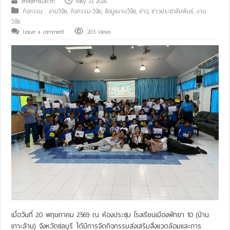
env@msu.ac.th
May 21, 2026
กิจกรรม : งานวิจัย
,
กิจกรรม-วิจัย
,
ข้อมูลงานวิจัย
,
ข่าว
,
ข่าวประชาสัมพันธ์
,
งาน
วิจัย
Leave a comment
203 Views
เมื่อวันที่ 20 พฤษภาคม 2569 ณ ห้องประชุม โรงเรียนเมืองพัทยา 10 (บ้าน
เกาะล้าน) จังหวัดชลบุรี ได้มีการจัดกิจกรรมส่งเสริมสิ่งแวดล้อมและการ