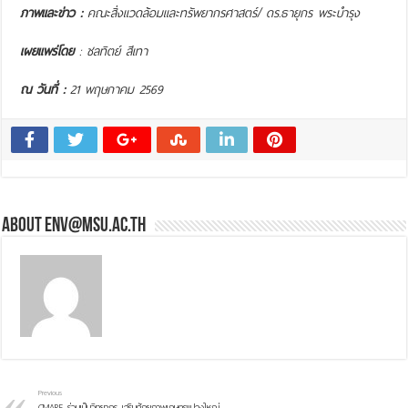
ภาพและข่าว :
คณะสิ่งแวดล้อมและทรัพยากรศาสตร์/
ดร.ธายุกร พระบำรุง
เผยแพร่โดย
: ชลทิตย์ สีเทา
ณ วันที่ :
21 พฤษภาคม 2569
About env@msu.ac.th
Previous
CMARE ร่วมเป็นวิทยากร เสริมศักยภาพเกษตรแปลงใหญ่