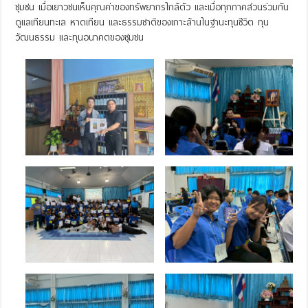
ชุมชน เมื่อเยาวชนเห็นคุณค่าของทรัพยากรใกล้ตัว และเมื่อทุกภาคส่วนร่วมกัน
ดูแลเทียนทะเล หาดเทียน และธรรมชาติของเกาะล้านในฐานะทุนชีวิต ทุน
วัฒนธรรม และทุนอนาคตของชุมชน