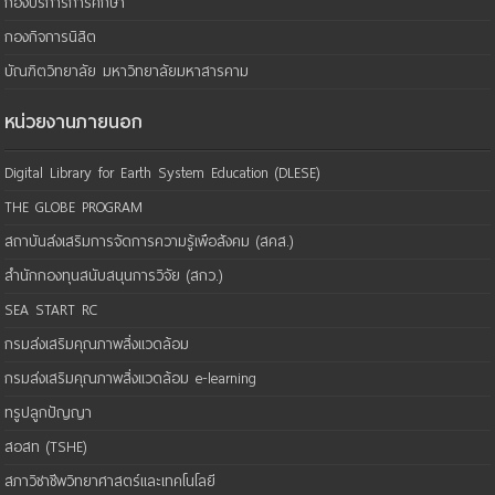
กองบริการการศึกษา
กองกิจการนิสิต
บัณฑิตวิทยาลัย มหาวิทยาลัยมหาสารคาม
หน่วยงานภายนอก
Digital Library for Earth System Education (DLESE)
THE GLOBE PROGRAM
สถาบันส่งเสริมการจัดการความรู้เพือสังคม (สคส.)
สำนักกองทุนสนับสนุนการวิจัย (สกว.)
SEA START RC
กรมส่งเสริมคุณภาพสิ่งแวดล้อม
กรมส่งเสริมคุณภาพสิ่งแวดล้อม e-learning
ทรูปลูกปัญญา
สอสท (TSHE)
สภาวิชาชีพวิทยาศาสตร์และเทคโนโลยี