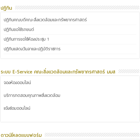
ปฏิทิน
ปฏิทินคณบดีคณะสิ่งแวดล้อมและทรัพยากรศาสตร์
ปฏิทินขอใช้รถยนต์
ปฏิทินการขอใช้ห้องประชุม 1
ปฏิทินแสดงวันลาและปฏิบัติราชการ
ระบบ E-Service คณะสิ่งแวดล้อมและทรัพยากรศาสตร์ มมส
จองห้องออนไลน์
บริการทดสอบคุณภาพสิ่งแวดล้อม
แจ้งซ่อมออนไลน์
ดาวน์โหลดแบบฟอร์ม