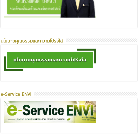
นโยบายคุณธรรมและความโปร่งใส
e-Service ENVI