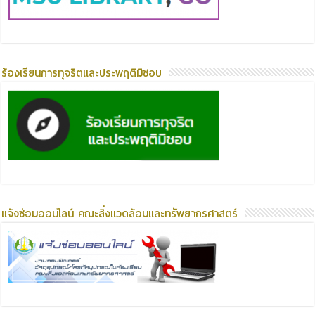
ร้องเรียนการทุจริตและประพฤติมิชอบ
แจ้งซ่อมออนไลน์ คณะสิ่งแวดล้อมและทรัพยากรศาสตร์