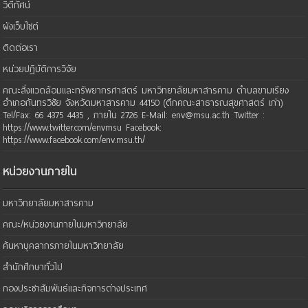
วิดีทัศน์
ผังเว็บไซต์
ติดต่อเรา
หน่วยปฏิบัติการวิจัย
คณะสิ่งแวดล้อมและทรัพยากรศาสตร์ มหาวิทยาลัยมหาสารคาม ตำบลขามเรียง
อำเภอกันทรวิชัย จังหวัดมหาสารคาม 44150 (ตึกคณะสาธารณสุขศาสตร์ เก่า)
Tel/Fax: 66 4375 4435 , ภายใน 2726 E-Mail: env@msu.ac.th Twitter :
https://www.twitter.com/envmsu Facebook:
https://www.facebook.com/env.msu.th/
หน่วยงานภายใน
มหาวิทยาลัยมหาสารคาม
คณะ/หน่วยงานภายในมหาวิทยาลัย
ค้นหาบุคลากรภายในมหาวิทยาลัย
สำนักศึกษาทั่วไป
กองประชาสัมพันธ์และกิจการต่างประเทศ