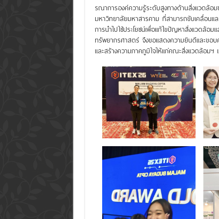
รณาการองค์ความรู้ระดับสูงทางด้านสิ่งแวดล้อ
มหาวิทยาลัยมหาสารคาม ที่สามารถขับเคลื่อนแ
การนำไปใช้ประโยชน์เพื่อแก้ไขปัญหาสิ่งแวดล้อ
ทรัพยากรศาสตร์ จึงขอแสดงความยินดีและขอบคุณ
และสร้างความภาคภูมิใจให้แก่คณะสิ่งแวดล้อมฯ 