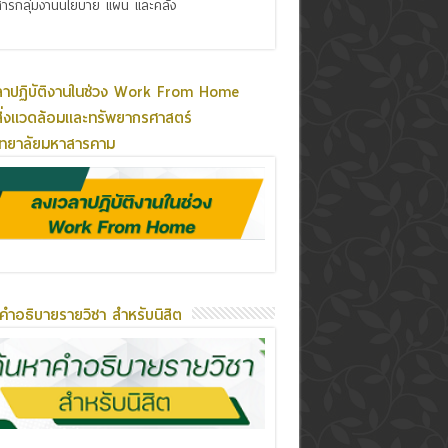
ารกลุ่มงานนโยบาย แผน และคลัง
ลาปฏิบัติงานในช่วง Work From Home
ิ่งแวดล้อมและทรัพยากรศาสตร์
ิทยาลัยมหาสารคาม
คำอธิบายรายวิชา สำหรับนิสิต