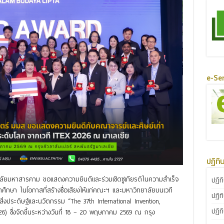
e-Ser
ปฏิทิ
ัยมหาสารคาม ขอแสดงความยินดีและร่วมเชิดชูเกียรติในความสำเร็จ
ปฏิท
ศึกษา ในโอกาสที่สร้างชื่อเสียงให้แก่คณะฯ และมหาวิทยาลัยบนเวที
ปฏิท
ประดิษฐ์และนวัตกรรม “The 37th International Invention,
ปฏิท
6) ซึ่งจัดขึ้นระหว่างวันที่ 18 – 20 พฤษภาคม 2569 ณ กรุง