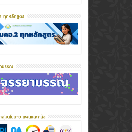
 ทุกหลักสูตร
ยาบรรณ
กลุ่มนโยบาย แผนและคลัง