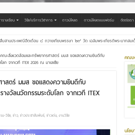
ารางเรียน
วิจัย/บริการวิชาการ
ดาวน์โหลด
ดาวน์โหลดแบบฟอร์ม
ติดต่อเรา
สืบสานประเพณีฮีตเดือน ๘ ถวายเทียนพรรษา ๒๙ วัด เฉลิมพระเกียรติพระบาทสมเด็จพ
คณะสิ่งแวดล้อมและทรัพยากรศาสตร์ มมส ขอแสดงความยินดีกับ
คณบด
บโลก จากเวที ITEX 2026 ณ มาเลเซีย
ศาสตร์ มมส ขอแสดงความยินดีกับ
 รางวัลนวัตกรรมระดับโลก จากเวที ITEX
รม-วิจัย
,
ข่าว
,
ข่าวประชาสัมพันธ์
,
ข่าวเด่น
,
งานวิจัย
นโยบ