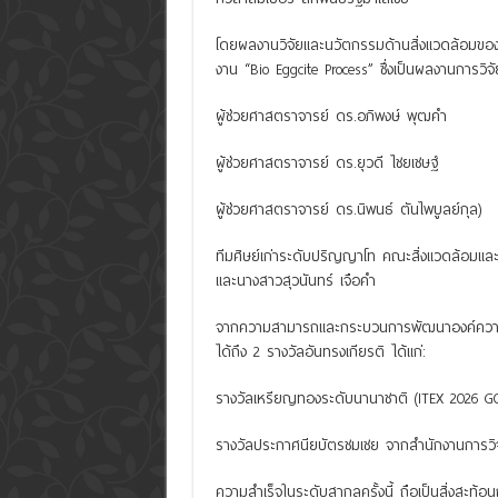
โดยผลงานวิจัยและนวัตกรรมด้านสิ่งแวดล้อมของค
งาน “Bio Eggcite Process” ซึ่งเป็นผลงานการวิ
ผู้ช่วยศาสตราจารย์ ดร.อภิพงษ์ พุฒคำ
ผู้ช่วยศาสตราจารย์ ดร.ยุวดี ไชยเชษฐ์
ผู้ช่วยศาสตราจารย์ ดร.นิพนธ์ ตันไพบูลย์กุล)
ทีมศิษย์เก่าระดับปริญญาโท คณะสิ่งแวดล้อม
และนางสาวสุวนันทร์ เจือคำ
จากความสามารถและกระบวนการพัฒนาองค์ความรู้
ได้ถึง 2 รางวัลอันทรงเกียรติ ได้แก่:
รางวัลเหรียญทองระดับนานาชาติ (ITEX 2026 
รางวัลประกาศนียบัตรชมเชย จากสำนักงานการวิ
ความสำเร็จในระดับสากลครั้งนี้ ถือเป็นสิ่งสะท