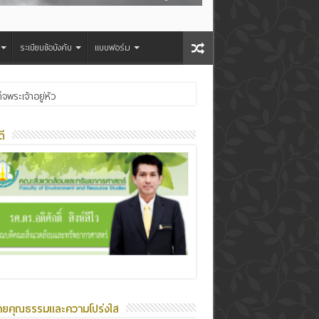
ระเบียบข้อบังคับ
แบบฟอร์ม
ระเจ้าอยู่หัว
ี
ายคุณธรรมและความโปร่งใส