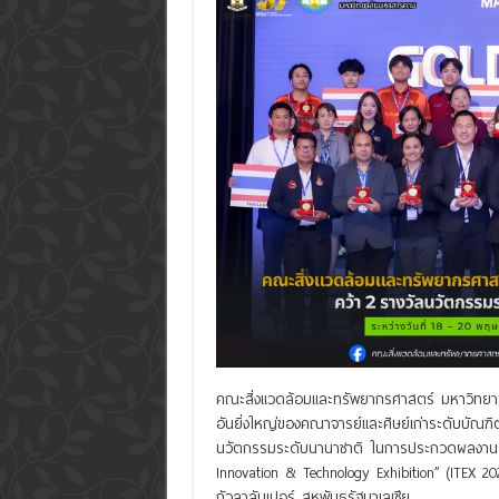
คณะสิ่งแวดล้อมและทรัพยากรศาสตร์ มหาวิทยาล
อันยิ่งใหญ่ของคณาจารย์และศิษย์เก่าระดับบัณฑิต
นวัตกรรมระดับนานาชาติ ในการประกวดผลงานสิ่ง
Innovation & Technology Exhibition” (ITEX 202
กัวลาลัมเปอร์ สหพันธรัฐมาเลเซีย