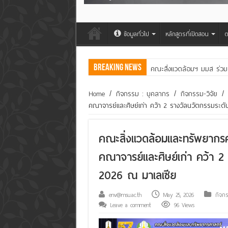
ข้อมูลทั่วไป
หลักสูตรที่เปิดสอน
ต
Breaking News
คณะสิ่งแวดล้อมฯ มมส ร่วม
Home
/
กิจกรรม : บุคลากร
/
กิจกรรม-วิจัย
/
คณาจารย์และศิษย์เก่า คว้า 2 รางวัลนวัตกรรมระดั
คณะสิ่งแวดล้อมและทรัพยากร
คณาจารย์และศิษย์เก่า คว้า 2
2026 ณ มาเลเซีย
env@msu.ac.th
May 25, 2026
กิจกร
Leave a comment
96 Views