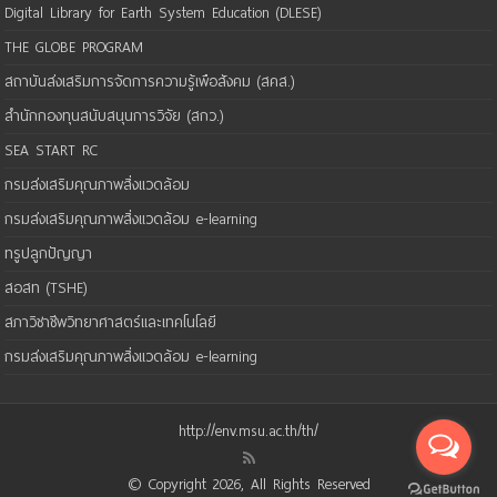
Digital Library for Earth System Education (DLESE)
THE GLOBE PROGRAM
สถาบันส่งเสริมการจัดการความรู้เพือสังคม (สคส.)
สำนักกองทุนสนับสนุนการวิจัย (สกว.)
SEA START RC
กรมส่งเสริมคุณภาพสิ่งแวดล้อม
กรมส่งเสริมคุณภาพสิ่งแวดล้อม e-learning
ทรูปลูกปัญญา
สอสท (TSHE)
สภาวิชาชีพวิทยาศาสตร์และเทคโนโลยี
กรมส่งเสริมคุณภาพสิ่งแวดล้อม e-learning
http://env.msu.ac.th/th/
© Copyright 2026, All Rights Reserved