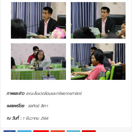
ภาพและข่าว :
คณะสิ่งแวดล้อมและทรัพยากรศาสตร์
เผยแพร่โดย
:
ชลทิตย์ สีเทา
ณ วันที่ :
1 ธันวาคม 2566