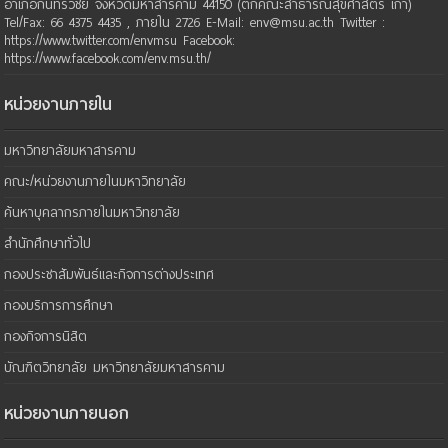
อำเภอกันทรวิชัย จังหวัดมหาสารคาม 44150 (ตึกคณะสาธารณสุขศาสตร์ เก่า)
Tel/Fax: 66 4375 4435 , ภายใน 2726 E-Mail: env@msu.ac.th Twitter :
https://www.twitter.com/envmsu Facebook:
https://www.facebook.com/env.msu.th/
หน่วยงานภายใน
มหาวิทยาลัยมหาสารคาม
คณะ/หน่วยงานภายในมหาวิทยาลัย
ค้นหาบุคลากรภายในมหาวิทยาลัย
สำนักศึกษาทั่วไป
กองประชาสัมพันธ์และกิจการต่างประเทศ
กองบริการการศึกษา
กองกิจการนิสิต
บัณฑิตวิทยาลัย มหาวิทยาลัยมหาสารคาม
หน่วยงานภายนอก