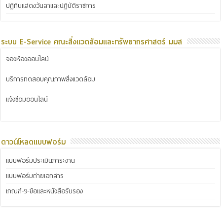
ปฏิทินแสดงวันลาและปฏิบัติราชการ
ระบบ E-Service คณะสิ่งแวดล้อมและทรัพยากรศาสตร์ มมส
จองห้องออนไลน์
บริการทดสอบคุณภาพสิ่งแวดล้อม
แจ้งซ่อมออนไลน์
ดาวน์โหลดแบบฟอร์ม
แบบฟอร์มประเมินภาระงาน
แบบฟอร์มถ่ายเอกสาร
เกณฑ์-9-ข้อและหนังสือรับรอง