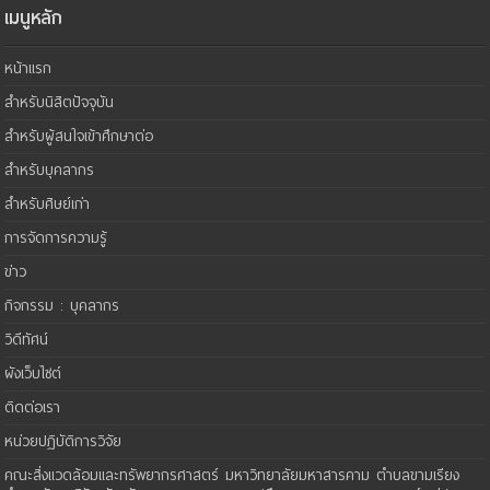
เมนูหลัก
หน้าแรก
สำหรับนิสิตปัจจุบัน
สำหรับผู้สนใจเข้าศึกษาต่อ
สำหรับบุคลากร
สำหรับศิษย์เก่า
การจัดการความรู้
ข่าว
กิจกรรม : บุคลากร
วิดีทัศน์
ผังเว็บไซต์
ติดต่อเรา
หน่วยปฏิบัติการวิจัย
คณะสิ่งแวดล้อมและทรัพยากรศาสตร์ มหาวิทยาลัยมหาสารคาม ตำบลขามเรียง