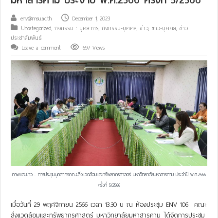
env@msu.ac.th
December 1, 2023
Uncategorized
,
กิจกรรม : บุคลากร
,
กิจกรรม-บุคคล
,
ข่าว
,
ข่าว-บุคคล
,
ข่าว
ประชาสัมพันธ์
Leave a comment
697 Views
ภาพและข่าว : การประชุมบุคลากรคณะสิ่งแวดล้อมและทรัพยากรศาสตร์ มหาวิทยาลัยมหาสารคาม ประจำปี พ.ศ.2566
ครั้งที่ 5/2566
เมื่อวันที่ 29 พฤศจิกายน 2566 เวลา 13.30 น ณ ห้องประชุม ENV 106 คณะ
สิ่งแวดล้อมและทรัพยากรศาสตร์ มหาวิทยาลัยมหาสารคาม ได้จัดการประชุม