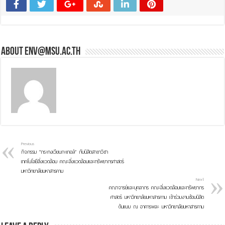
About env@msu.ac.th
Previous
กิจกรรม “กระทงเวียนกะเทอล์” กับนิสิตสาขาวิชา
เทคโนโลยีสิ่งแวดล้อม คณะสิ่งแวดล้อมและทรัพยากรศาสตร์
มหาวิทยาลัยมหาสารคาม
Next
คณาจารย์เเละบุคลากร คณะสิ่งแวดล้อมและทรัพยากร
ศาสตร์ มหาวิทยาลัยมหาสารคาม เข้าร่วมงานซ้อมนิสิต
ต้นแบบ ณ อาคารพละ มหาวิทยาลัยมหาสารคาม