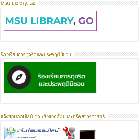
MSU Library, Go
ร้องเรียนการทุจริตและประพฤติมิชอบ
แจ้งซ่อมออนไลน์ คณะสิ่งแวดล้อมและทรัพยากรศาสตร์