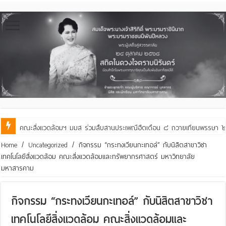
คณะสิ่งแวดล้อมฯ มมส ร่วมสืบสานประเพณีฮีตเดือน ๘ ถวายเทียนพรรษา ๒๙ 
Home
/
Uncategorized
/
กิจกรรม “กระทงเวียนกะเทอล์” กับนิสิตสาขาวิชา
เทคโนโลยีสิ่งแวดล้อม คณะสิ่งแวดล้อมและทรัพยากรศาสตร์ มหาวิทยาลัย
มหาสารคาม
กิจกรรม “กระทงเวียนกะเทอล์” กับนิสิตสาขาวิชา
เทคโนโลยีสิ่งแวดล้อม คณะสิ่งแวดล้อมและ