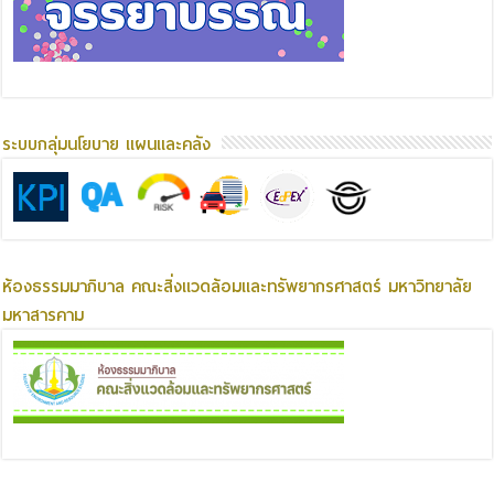
ระบบกลุ่มนโยบาย แผนและคลัง
ห้องธรรมมาภิบาล คณะสิ่งแวดล้อมและทรัพยากรศาสตร์ มหาวิทยาลัย
มหาสารคาม