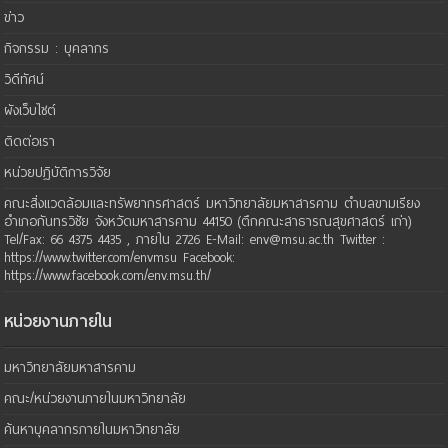
ข่าว
กิจกรรม : บุคลากร
วิดีทัศน์
ผังเว็บไซต์
ติดต่อเรา
หน่วยปฏิบัติการวิจัย
คณะสิ่งแวดล้อมและทรัพยากรศาสตร์ มหาวิทยาลัยมหาสารคาม ตำบลขามเรียง
อำเภอกันทรวิชัย จังหวัดมหาสารคาม 44150 (ตึกคณะสาธารณสุขศาสตร์ เก่า)
Tel/Fax: 66 4375 4435 , ภายใน 2726 E-Mail: env@msu.ac.th Twitter :
https://www.twitter.com/envmsu Facebook:
https://www.facebook.com/env.msu.th/
หน่วยงานภายใน
มหาวิทยาลัยมหาสารคาม
คณะ/หน่วยงานภายในมหาวิทยาลัย
ค้นหาบุคลากรภายในมหาวิทยาลัย