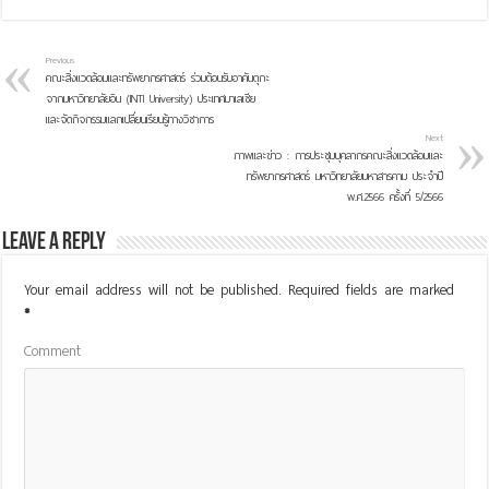
Previous
คณะสิ่งแวดล้อมและทรัพยากรศาสตร์ ร่วมต้อนรับอาคันตุกะ
จากมหาวิทยาลัยอิน (INTI University) ประเทศมาเลเซีย
และจัดกิจกรรมแลกเปลี่ยนเรียนรู้ทางวิชาการ
Next
ภาพและข่าว : การประชุมบุคลากรคณะสิ่งแวดล้อมและ
ทรัพยากรศาสตร์ มหาวิทยาลัยมหาสารคาม ประจำปี
พ.ศ.2566 ครั้งที่ 5/2566
Leave a Reply
Your email address will not be published.
Required fields are marked
*
Comment