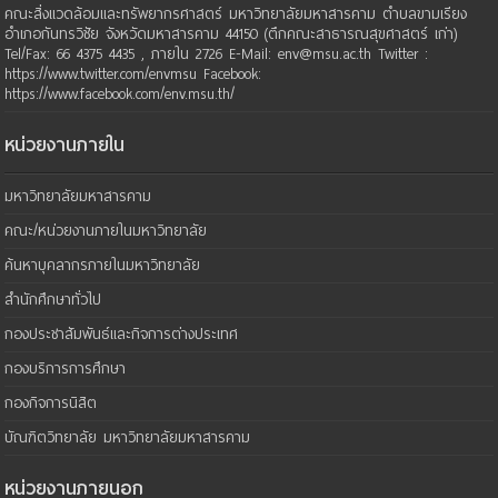
คณะสิ่งแวดล้อมและทรัพยากรศาสตร์ มหาวิทยาลัยมหาสารคาม ตำบลขามเรียง
อำเภอกันทรวิชัย จังหวัดมหาสารคาม 44150 (ตึกคณะสาธารณสุขศาสตร์ เก่า)
Tel/Fax: 66 4375 4435 , ภายใน 2726 E-Mail: env@msu.ac.th Twitter :
https://www.twitter.com/envmsu Facebook:
https://www.facebook.com/env.msu.th/
หน่วยงานภายใน
มหาวิทยาลัยมหาสารคาม
คณะ/หน่วยงานภายในมหาวิทยาลัย
ค้นหาบุคลากรภายในมหาวิทยาลัย
สำนักศึกษาทั่วไป
กองประชาสัมพันธ์และกิจการต่างประเทศ
กองบริการการศึกษา
กองกิจการนิสิต
บัณฑิตวิทยาลัย มหาวิทยาลัยมหาสารคาม
หน่วยงานภายนอก