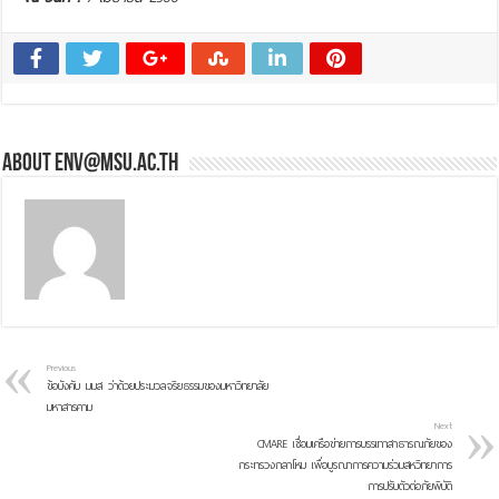
About env@msu.ac.th
Previous
ข้อบังคับ มมส ว่าด้วยประมวลจริยธรรมของมหาวิทยาลัย
มหาสารคาม
Next
CMARE เชื่อมเครือข่ายการบรรเทาสาธารณภัยของ
กระทรวงกลาโหม เพื่อบูรณาการความร่วมสหวิทยาการ
การปรับตัวต่อภัยพิบัติ