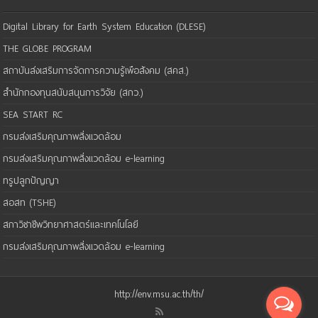
Digital Library for Earth System Education (DLESE)
THE GLOBE PROGRAM
สถาบันส่งเสริมการจัดการความรู้เพือสังคม (สคส.)
สำนักกองทุนสนับสนุนการวิจัย (สกว.)
SEA START RC
กรมส่งเสริมคุณภาพสิ่งแวดล้อม
กรมส่งเสริมคุณภาพสิ่งแวดล้อม e-learning
ทรูปลูกปัญญา
สอสท (TSHE)
สภาวิชาชีพวิทยาศาสตร์และเทคโนโลยี
กรมส่งเสริมคุณภาพสิ่งแวดล้อม e-learning
http://env.msu.ac.th/th/