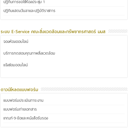
ปฏิทินการขอใช้ห้องประชุม 1
ปฏิทินแสดงวันลาและปฏิบัติราชการ
ระบบ E-Service คณะสิ่งแวดล้อมและทรัพยากรศาสตร์ มมส
จองห้องออนไลน์
บริการทดสอบคุณภาพสิ่งแวดล้อม
แจ้งซ่อมออนไลน์
ดาวน์โหลดแบบฟอร์ม
แบบฟอร์มประเมินภาระงาน
แบบฟอร์มถ่ายเอกสาร
เกณฑ์-9-ข้อและหนังสือรับรอง