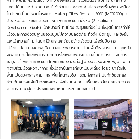
หลัก เพื่อลดความเสี่ยง อีกทั้งเพื่อส่งเสริมการแบ่งปันประสบการณ์และการ
แลกเปลี่ยนระหว่างเทศบาล ที่เข้าร่วมและวางรากฐานโครงการฟื้นฟูสภาพเมือง
ในประเทศไทย ผ่านโครงการ Making Cities Resilient 2030 (MCR2030) ที่
สอดรับกับการขับเคลื่อนเป้าหมายการพัฒนาที่ยั่งยืน (Sustainable
Development Goals) เป้าหมายที่ 11 เมืองและชุมชนที่ยั่งยืน ซึ่งมุ่งเน้นการทำให้
เมืองและการตั้งถิ่นฐานของมนุษย์มีความปลอดภัย ทั่วถึง ยืดหยุ่น และยั่งยืน
และเป้าหมายที่ 13 โดยแก้ปัญหาโลกร้อนอย่างเร่งด่วน เพื่อรับมือการ
เปลี่ยนแปลงทางสภาพภูมิอากาศและผลกระทบ โดยพื้นที่หาสารคาม มุ่งหวัง
จะพัฒนากลไกเชิงพื้นที่ร่วมกับการใช้แพลตฟอร์มดิจิทัลในการบริการจัดการ
ข้อมูล สำหรับการพัฒนาศักยภาพของท้องถิ่นสู่เมืองอัจฉริยะที่ยืดหยุน ผ่าน
ความร่วมมือสหวิทยาการ ซึ่งมีสถาบันการศึกษาเป็นพี่เลี้ยง โดยจะนำร่องใน
พื้นที่เมืองมหาสารคาม และพื้นที่กันทรวิชัย รวมถึงการทำบันทึกข้อตกลง
ร่วมกับสมาคมสันนิบาตเทศบาลแห่งประเทศไทย เพื่อยกระดับการบูรณาการ
ความร่วมมือสู่การสร้างเมืองยืดหยุ่นในระดับเมืองต่อไป