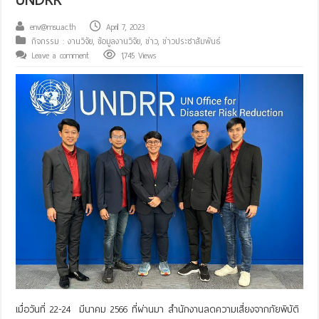
env@msu.ac.th
April 7, 2023
กิจกรรม : งานวิจัย
,
ข้อมูลงานวิจัย
,
ข่าว
,
ข่าวประชาสัมพันธ์
Leave a comment
1,745 Views
เมื่อวันที่ 22-24 มีนาคม 2566 ที่ผ่านมา สำนักงานลดความเสี่ยงจากภัยพิบัติ