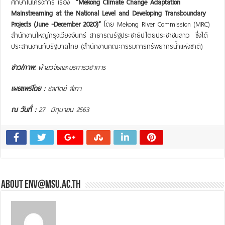
ศึกษาในโครงการ เรื่อง
“Mekong Climate Change Adaptation
Mainstreaming at the National Level and Developing Transboundary
Projects (June -December 2020)”
โดย Mekong River Commission (MRC)
สำนักงานใหญ่กรุงเวียงจันทร์ สาธารณรัฐประชาธิปไตยประชาชนลาว ซึ่งได้
ประสานงานกับรัฐบาลไทย (สำนักงานคณะกรรมการทรัพยากรน้ำแห่งชาติ)
ข่าว/ภาพ:
ฝ่ายวิจัยและบริการวิชาการ
เผยแพร่โดย :
ชลทิตย์ สีเทา
ณ วันที่ :
27 มิถุนายน 2563
About env@msu.ac.th