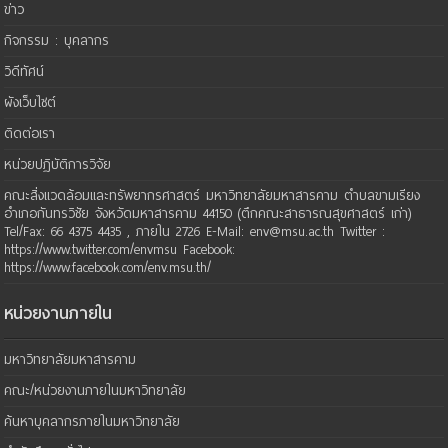
ข่าว
กิจกรรม : บุคลากร
วิดีทัศน์
ผังเว็บไซต์
ติดต่อเรา
หน่วยปฏิบัติการวิจัย
คณะสิ่งแวดล้อมและทรัพยากรศาสตร์ มหาวิทยาลัยมหาสารคาม ตำบลขามเรียง
อำเภอกันทรวิชัย จังหวัดมหาสารคาม 44150 (ตึกคณะสาธารณสุขศาสตร์ เก่า)
Tel/Fax: 66 4375 4435 , ภายใน 2726 E-Mail: env@msu.ac.th Twitter :
https://www.twitter.com/envmsu Facebook:
https://www.facebook.com/env.msu.th/
หน่วยงานภายใน
มหาวิทยาลัยมหาสารคาม
คณะ/หน่วยงานภายในมหาวิทยาลัย
ค้นหาบุคลากรภายในมหาวิทยาลัย