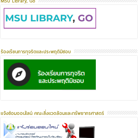
MSU Library, Go
ร้องเรียนการทุจริตและประพฤติมิชอบ
แจ้งซ่อมออนไลน์ คณะสิ่งแวดล้อมและทรัพยากรศาสตร์