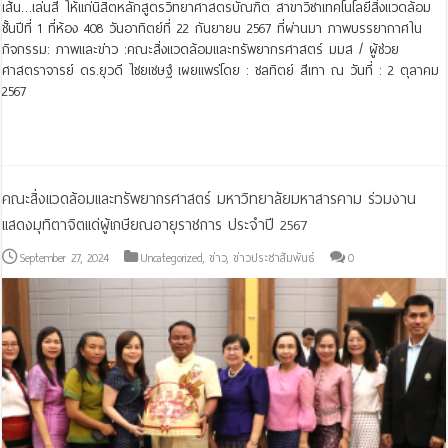
เส้น…เล่นสี ให้แก่นิสิตหลักสูตรวิทยาศาสตรบัณฑิต สาขาวิชาเทคโนโลยีสิ่งแวดล้อม
ชั้นปีที่ 1 ที่ห้อง 408 วันอาทิตย์ที่ 22 กันยายน 2567 ที่ผ่านมา ภาพบรรยากาศใน
กิจกรรม: ภาพและข่าว :คณะสิ่งแวดล้อมและทรัพยากรศาสตร์ มมส / ผู้ช่วย
ศาสตราจารย์ ดร.ยุวดี ไชยเชษฐ์ เผยแพร่โดย : ชลทิตย์ สีเทา ณ วันที่ : 2 ตุลาคม
2567
Read More »
คณะสิ่งแวดล้อมและทรัพยากรศาสตร์ มหาวิทยาลัยมหาสารคาม ร่วมงาน
แสดงมุทิตาจิตแด่ผู้เกษียณอายุราชการ ประจำปี 2567
September 27, 2024
Uncategorized
,
ข่าว
,
ข่าวประชาสัมพันธ์
0