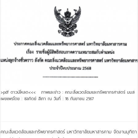
>pdf ดาวน์โหลด<<< ภาพและข่าว : คณะสิ่งแวดล้อมและทรัพยากรศาสตร์ มมส
เผยแพร่โดย : ชลทิตย์ สีเทา ณ วันที่ : 18 กันยายน 2567
Read More »
คณะสิ่งแวดล้อมและทรัพยากรศาสตร์ มหาวิทยาลัยมหาสารคาม จัดงานมุทิตา