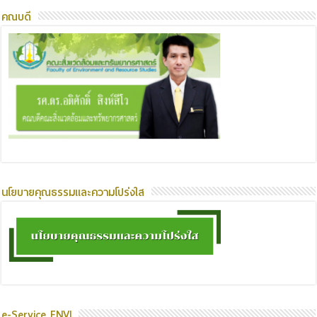
คณบดี
นโยบายคุณธรรมและความโปร่งใส
e-Service ENVI