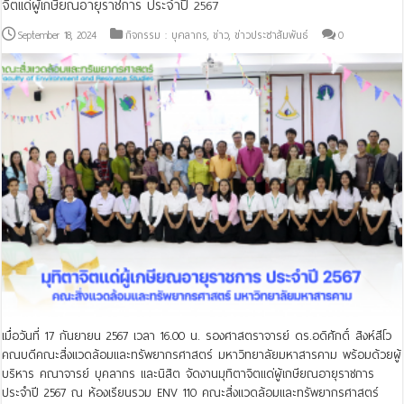
จิตแด่ผู้เกษียณอายุราชการ ประจำปี 2567
September 18, 2024
กิจกรรม : บุคลากร
,
ข่าว
,
ข่าวประชาสัมพันธ์
0
เมื่อวันที่ 17 กันยายน 2567 เวลา 16.00 น. รองศาสตราจารย์ ดร.อดิศักดิ์ สิงห์สีโว
คณบดีคณะสิ่งแวดล้อมและทรัพยากรศาสตร์ มหาวิทยาลัยมหาสารคาม พร้อมด้วยผู้
บริหาร คณาจารย์ บุคลากร และนิสิต จัดงานมุทิตาจิตแด่ผู้เกษียณอายุราชการ
ประจำปี 2567 ณ ห้องเรียนรวม ENV 110 คณะสิ่งแวดล้อมและทรัพยากรศาสตร์