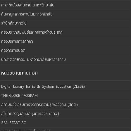
คณะ/หน่วยงานภายในมหาวิทยาลัย
ค้นหาบุคลากรภายในมหาวิทยาลัย
สำนักศึกษาทั่วไป
กองประชาสัมพันธ์และกิจการต่างประเทศ
กองบริการการศึกษา
กองกิจการนิสิต
บัณฑิตวิทยาลัย มหาวิทยาลัยมหาสารคาม
หน่วยงานภายนอก
Digital Library for Earth System Education (DLESE)
THE GLOBE PROGRAM
สถาบันส่งเสริมการจัดการความรู้เพือสังคม (สคส.)
สำนักกองทุนสนับสนุนการวิจัย (สกว.)
SEA START RC