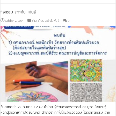
กิจกรรม ลากเส้น…เล่นสี
October 2, 2024
ข่าว
,
ข่าวประชาสัมพันธ์
0
วันอาทิตย์ที่ 22 กันยายน 2567 นำโดย ผู้ช่วยศาสตราจารย์ ดร.ยุวดี ไชยเชษฐ์
หลักสูตรวิทยาศาสตรบัณฑิต สาขาวิชาเทคโนโลยีสิ่งแวดล้อม ได้จัดกิจกรรม ลาก