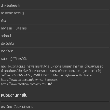
สำหรับศิษย์เก่า
การจัดการความรู้
ข่าว
กิจกรรม : บุคลากร
วิดีทัศน์
ผังเว็บไซต์
ติดต่อเรา
หน่วยปฏิบัติการวิจัย
คณะสิ่งแวดล้อมและทรัพยากรศาสตร์ มหาวิทยาลัยมหาสารคาม ตำบลขามเรียง
อำเภอกันทรวิชัย จังหวัดมหาสารคาม 44150 (ตึกคณะสาธารณสุขศาสตร์ เก่า)
Tel/Fax: 66 4375 4435 , ภายใน 2726 E-Mail: env@msu.ac.th Twitter :
https://www.twitter.com/envmsu Facebook:
https://www.facebook.com/env.msu.th/
หน่วยงานภายใน
มหาวิทยาลัยมหาสารคาม