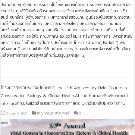
ประกอบด้วย ศูนย์นวัตกรรมเทคโนโลยีหลังการเก็บเกี่ยว หน่วยงานร่วมมหาวิทยาลัย
ขอนแก่น ศูนย์วิจัยเครื่องจักรกลเกษตรและวิทยาการหลังการเก็บเกี่ยว (รศ.ดร.ชัย
ยันต์ จันทร์ศิริ ผู้อำนวยการฯ) มหาวิทยาลัยขอนแก่น ศูนย์รวมผู้เชี่ยวชาญทางด้าน
เทคโนโลยีหลังการเก็บเกี่ยว (มหาวิทยาลัยเชียงใหม่ มหาวิทยาลัยขอนแก่น และ
มหาวิทยาลัยเกษตรศาสตร์) และเครือข่ายเกษตรกรรมทางเลือก ภาคอีสาน ทั้งนี้
รศ.ดร.อดิศักดิ์ สิงห์สีโว คณบดีคณะสิ่งแวดล้อมและทรัพยากรศาสตร์ มหาวิทยาลัย
มหาสารคาม ได้เป็นเกียรติในการเปิดโครงการ โครงการนี้ มีวัตถุประสงค์ 1) เพื่อ
สร้างความรู้และความเข้าใจให้กับกลุ่มเกษตรกร ในการจัดการหลังการเก็บเกี่ยววัสดุ
เหลือทิ้งทางการเกษตรสู่ผลิตภัณฑ์แปรรูปมูลค่าสูง 2) …
Read More »
โครงการการอบรมเชิงปฏิบัติการ the 13th Anniversary Field Course in
Conservation Biology & Global Health:At the Human-Environment
Interfaceคณะสิ่งแวดล้อมและทรัพยากรศาสตร์ มหาวิทยาลัยมหาสารคาม
October 7, 2024
ข่าว
,
ข่าวประชาสัมพันธ์
0