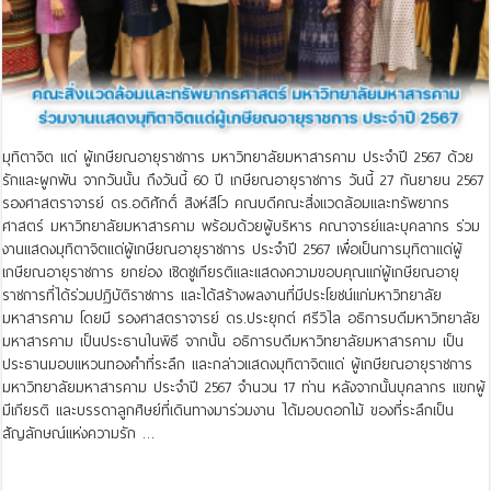
มุทิตาจิต แด่ ผู้เกษียณอายุราชการ มหาวิทยาลัยมหาสารคาม ประจำปี 2567 ด้วย
รักและผูกพัน จากวันนั้น ถึงวันนี้ 60 ปี เกษียณอายุราชการ วันนี้ 27 กันยายน 2567
รองศาสตราจารย์ ดร.อดิศักดิ์ สิงห์สีโว คณบดีคณะสิ่งแวดล้อมและทรัพยากร
ศาสตร์ มหาวิทยาลัยมหาสารคาม พร้อมด้วยผู้บริหาร คณาจารย์และบุคลากร ร่วม
งานแสดงมุทิตาจิตแด่ผู้เกษียณอายุราชการ ประจำปี 2567 เพื่อเป็นการมุทิตาแด่ผู้
เกษียณอายุราชการ ยกย่อง เชิดชูเกียรติและแสดงความขอบคุณแก่ผู้เกษียณอายุ
ราชการที่ได้ร่วมปฏิบัติราชการ และได้สร้างผลงานที่มีประโยชน์แก่มหาวิทยาลัย
มหาสารคาม โดยมี รองศาสตราจารย์ ดร.ประยุกต์ ศรีวิไล อธิการบดีมหาวิทยาลัย
มหาสารคาม เป็นประธานในพิธี จากนั้น อธิการบดีมหาวิทยาลัยมหาสารคาม เป็น
ประธานมอบแหวนทองคำที่ระลึก และกล่าวแสดงมุทิตาจิตแด่ ผู้เกษียณอายุราชการ
มหาวิทยาลัยมหาสารคาม ประจำปี 2567 จำนวน 17 ท่าน หลังจากนั้นบุคลากร แขกผู้
มีเกียรติ และบรรดาลูกศิษย์ที่เดินทางมาร่วมงาน ได้มอบดอกไม้ ของที่ระลึกเป็น
สัญลักษณ์แห่งความรัก …
Read More »