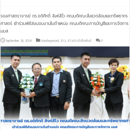
รองศาสตราจารย์ ดร.อดิศักดิ์ สิงห์สีโว คณบดีคณะสิ่งแวดล้อมและทรัพยากร
ศาสตร์ เข้าร่วมพิธีส่งมอบงานในตำแหน่ง คณบดีคณะการบัญชีและการจัดการ
มมส
September 26, 2024
Uncategorized
,
ข่าว
,
ข่าวประชาสัมพันธ์
0