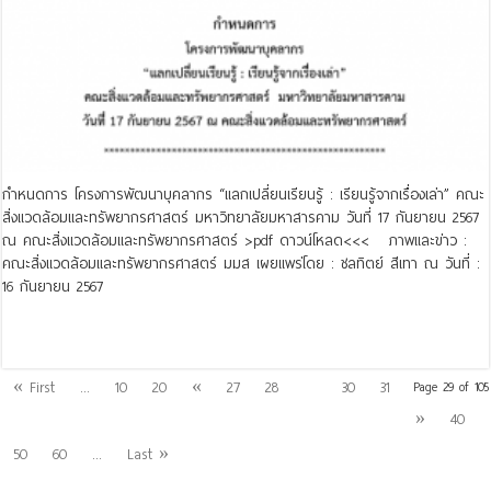
กำหนดการ โครงการพัฒนาบุคลากร “แลกเปลี่ยนเรียนรู้ : เรียนรู้จากเรื่องเล่า” คณะ
สิ่งแวดล้อมและทรัพยากรศาสตร์ มหาวิทยาลัยมหาสารคาม วันที่ 17 กันยายน 2567
ณ คณะสิ่งแวดล้อมและทรัพยากรศาสตร์ >pdf ดาวน์โหลด<<< ภาพและข่าว :
คณะสิ่งแวดล้อมและทรัพยากรศาสตร์ มมส เผยแพร่โดย : ชลทิตย์ สีเทา ณ วันที่ :
16 กันยายน 2567
Read More »
29
« First
...
10
20
«
27
28
30
31
Page 29 of 105
»
40
50
60
...
Last »