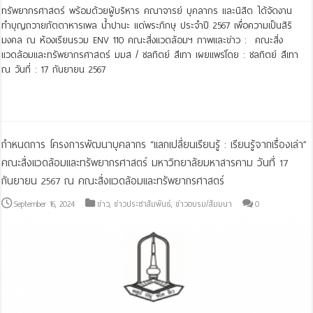
ทรัพยากรศาสตร์ พร้อมด้วยผู้บริหาร คณาจารย์ บุคลากร และนิสิต ได้จัดงาน
ทำบุญถวายภัตตาหารเพล น้ำปานะ แด่พระภิกษุ ประจำปี 2567 เพื่อความเป็นสิริ
มงคล ณ ห้องเรียนรวม ENV 110 คณะสิ่งแวดล้อมฯ ภาพและข่าว : คณะสิ่ง
แวดล้อมและทรัพยากรศาสตร์ มมส / ชลทิตย์ สีเทา เผยแพร่โดย : ชลทิตย์ สีเทา
ณ วันที่ : 17 กันยายน 2567
Read More »
กำหนดการ โครงการพัฒนาบุคลากร “แลกเปลี่ยนเรียนรู้ : เรียนรู้จากเรื่องเล่า”
คณะสิ่งแวดล้อมและทรัพยากรศาสตร์ มหาวิทยาลัยมหาสารคาม วันที่ 17
กันยายน 2567 ณ คณะสิ่งแวดล้อมและทรัพยากรศาสตร์
September 16, 2024
ข่าว
,
ข่าวประชาสัมพันธ์
,
ข่าวอบรม/สัมมนา
0