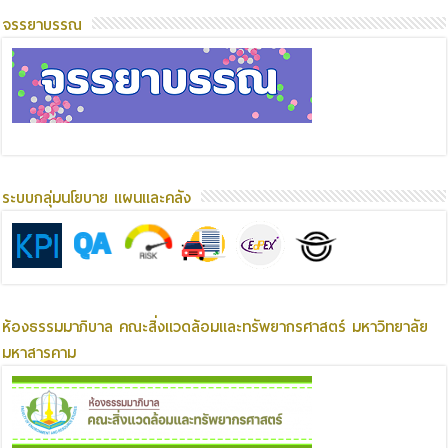
จรรยาบรรณ
ระบบกลุ่มนโยบาย แผนและคลัง
ห้องธรรมมาภิบาล คณะสิ่งแวดล้อมและทรัพยากรศาสตร์ มหาวิทยาลัย
มหาสารคาม