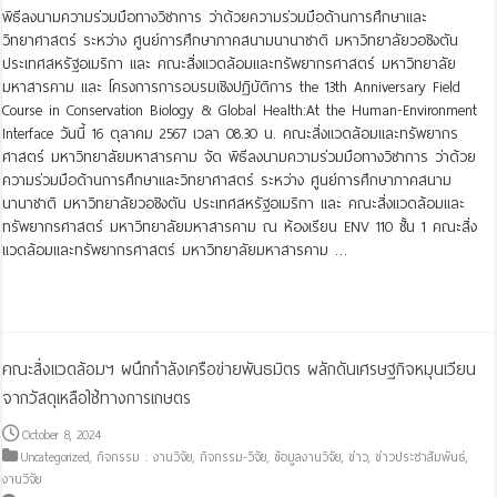
พิธีลงนามความร่วมมือทางวิชาการ ว่าด้วยความร่วมมือด้านการศึกษาและ
วิทยาศาสตร์ ระหว่าง ศูนย์การศึกษาภาคสนามนานาชาติ มหาวิทยาลัยวอชิงตัน
ประเทศสหรัฐอเมริกา และ คณะสิ่งแวดล้อมและทรัพยากรศาสตร์ มหาวิทยาลัย
มหาสารคาม และ โครงการการอบรมเชิงปฏิบัติการ the 13th Anniversary Field
Course in Conservation Biology & Global Health:At the Human-Environment
Interface วันนี้ 16 ตุลาคม 2567 เวลา 08.30 น. คณะสิ่งแวดล้อมและทรัพยากร
ศาสตร์ มหาวิทยาลัยมหาสารคาม จัด พิธีลงนามความร่วมมือทางวิชาการ ว่าด้วย
ความร่วมมือด้านการศึกษาและวิทยาศาสตร์ ระหว่าง ศูนย์การศึกษาภาคสนาม
นานาชาติ มหาวิทยาลัยวอชิงตัน ประเทศสหรัฐอเมริกา และ คณะสิ่งแวดล้อมและ
ทรัพยากรศาสตร์ มหาวิทยาลัยมหาสารคาม ณ ห้องเรียน ENV 110 ชั้น 1 คณะสิ่ง
แวดล้อมและทรัพยากรศาสตร์ มหาวิทยาลัยมหาสารคาม …
Read More »
คณะสิ่งแวดล้อมฯ ผนึกกำลังเครือข่ายพันธมิตร ผลักดันเศรษฐกิจหมุนเวียน
จากวัสดุเหลือใช้ทางการเกษตร
October 8, 2024
Uncategorized
,
กิจกรรม : งานวิจัย
,
กิจกรรม-วิจัย
,
ข้อมูลงานวิจัย
,
ข่าว
,
ข่าวประชาสัมพันธ์
,
งานวิจัย