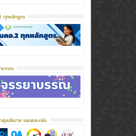
 ทุกหลักสูตร
ยาบรรณ
กลุ่มนโยบาย แผนและคลัง