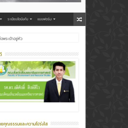
ระเบียบข้อบังคับ
แบบฟอร์ม
ระเจ้าอยู่หัว
ี
ายคุณธรรมและความโปร่งใส