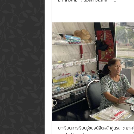
มหาสารคาม “ต้นเชือกหรือรกฟ้า” …
Read More »
บทเรียนการเรียนรู้ของนิสิตหลักสูตรสาขาเทคโนโ