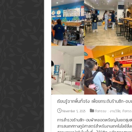
เรียนรู้จากพื้นที่จริง เพื่อยกระดับร้านซัก–
November 5, 2025
กิจกรรม : งานวิจัย
,
กิจกรรม
การสำรวจร้านซัก–อบผ้าหยอดเหรียญในเขตชุมชน
สารสนเทศทางภูมิศาสตร์สำหรับงานเทคโนโลยีสิ่งแ