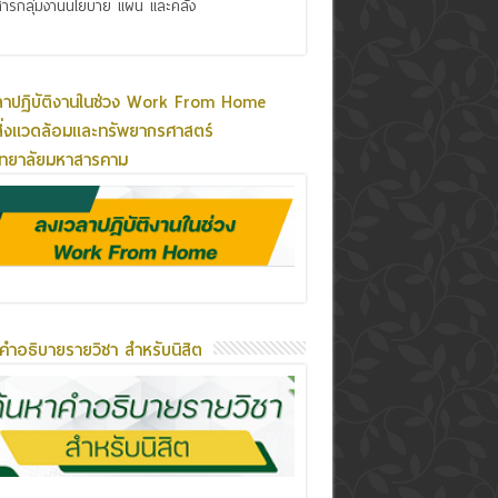
ารกลุ่มงานนโยบาย แผน และคลัง
ลาปฏิบัติงานในช่วง Work From Home
ิ่งแวดล้อมและทรัพยากรศาสตร์
ิทยาลัยมหาสารคาม
คำอธิบายรายวิชา สำหรับนิสิต