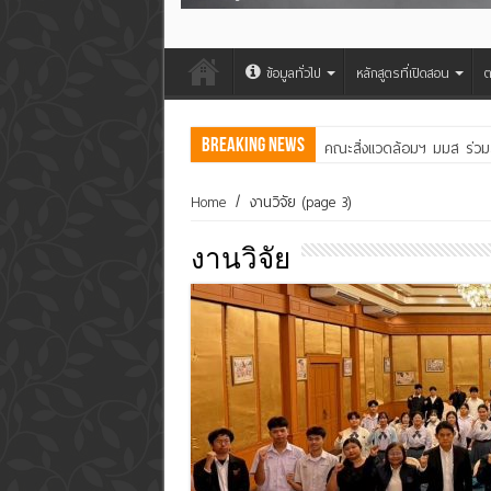
ข้อมูลทั่วไป
หลักสูตรที่เปิดสอน
ต
Breaking News
คณะสิ่งแวดล้อมฯ มมส ร่วม
Home
/
งานวิจัย
(page 3)
งานวิจัย