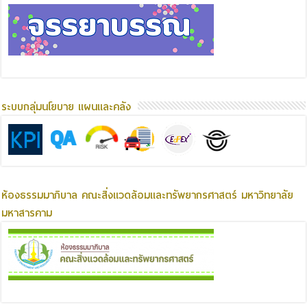
ระบบกลุ่มนโยบาย แผนและคลัง
ห้องธรรมมาภิบาล คณะสิ่งแวดล้อมและทรัพยากรศาสตร์ มหาวิทยาลัย
มหาสารคาม