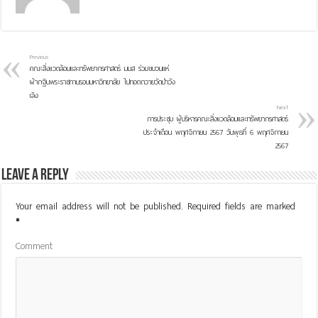
Previous
คณะสิ่งแวดล้อมและทรัพยากรศาสตร์ มมส ร่วมขบวนแห่
ผ้ากฐินพระราชทานรอบมหาวิทยาลัย ไปทอดถวายวัดป่าวัง
เลิง
Next
การประชุม ผู้บริหารคณะสิ่งแวดล้อมและทรัพยากรศาสตร์
ประจำเดือน พฤศจิกายน 2567 วันพุธที่ 6 พฤศจิกายน
2567
Leave a Reply
Your email address will not be published.
Required fields are marked
*
Comment