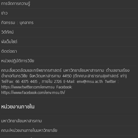
การจัดการความรู้
ข่าว
กิจกรรม : บุคลากร
วิดีทัศน์
ผังเว็บไซต์
ติดต่อเรา
หน่วยปฏิบัติการวิจัย
คณะสิ่งแวดล้อมและทรัพยากรศาสตร์ มหาวิทยาลัยมหาสารคาม ตำบลขามเรียง
อำเภอกันทรวิชัย จังหวัดมหาสารคาม 44150 (ตึกคณะสาธารณสุขศาสตร์ เก่า)
Tel/Fax: 66 4375 4435 , ภายใน 2726 E-Mail: env@msu.ac.th Twitter :
https://www.twitter.com/envmsu Facebook:
https://www.facebook.com/env.msu.th/
หน่วยงานภายใน
มหาวิทยาลัยมหาสารคาม
คณะ/หน่วยงานภายในมหาวิทยาลัย