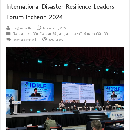
International Disaster Resilience Leaders
Forum Incheon 2024
env@msu.ac.th
November 5, 2024
กิจกรรม : งานวิจัย
,
กิจกรรม-วิจัย
,
ข่าว
,
ข่าวประชาสัมพันธ์
,
งานวิจัย
,
วิจัย
Leave a comment
680 Views