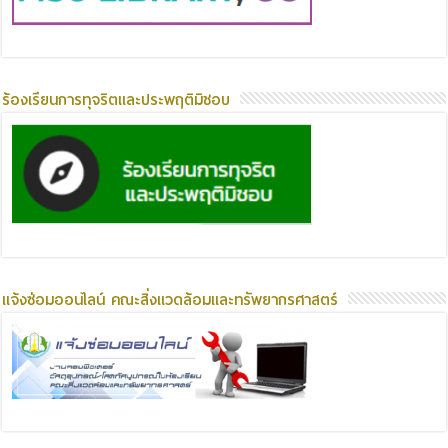
ร้องเรียนการทุจริตและประพฤติมิชอบ
แจ้งซ่อมออนไลน์ คณะสิ่งแวดล้อมและทรัพยากรศาสตร์