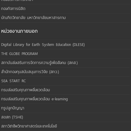
กองกิจการนิสิต
บัณฑิตวิทยาลัย มหาวิทยาลัยมหาสารคาม
หน่วยงานภายนอก
Digital Library for Earth System Education (DLESE)
THE GLOBE PROGRAM
สถาบันส่งเสริมการจัดการความรู้เพือสังคม (สคส.)
สำนักกองทุนสนับสนุนการวิจัย (สกว.)
SEA START RC
กรมส่งเสริมคุณภาพสิ่งแวดล้อม
กรมส่งเสริมคุณภาพสิ่งแวดล้อม e-learning
ทรูปลูกปัญญา
สอสท (TSHE)
สภาวิชาชีพวิทยาศาสตร์และเทคโนโลยี