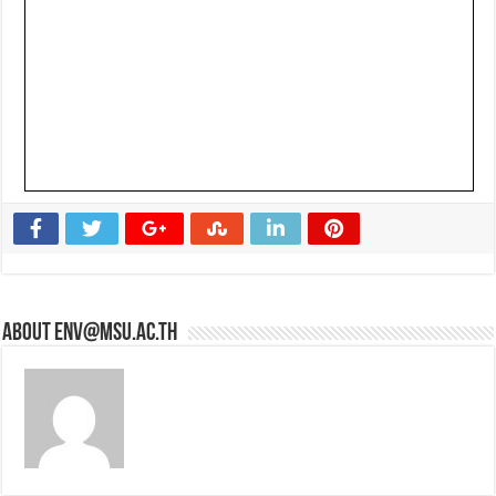
About env@msu.ac.th