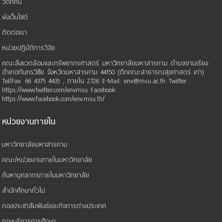
วิดีทัศน์
ผังเว็บไซต์
ติดต่อเรา
หน่วยปฏิบัติการวิจัย
คณะสิ่งแวดล้อมและทรัพยากรศาสตร์ มหาวิทยาลัยมหาสารคาม ตำบลขามเรียง
อำเภอกันทรวิชัย จังหวัดมหาสารคาม 44150 (ตึกคณะสาธารณสุขศาสตร์ เก่า)
Tel/Fax: 66 4375 4435 , ภายใน 2726 E-Mail: env@msu.ac.th Twitter :
https://www.twitter.com/envmsu Facebook:
https://www.facebook.com/env.msu.th/
หน่วยงานภายใน
มหาวิทยาลัยมหาสารคาม
คณะ/หน่วยงานภายในมหาวิทยาลัย
ค้นหาบุคลากรภายในมหาวิทยาลัย
สำนักศึกษาทั่วไป
กองประชาสัมพันธ์และกิจการต่างประเทศ
กองบริการการศึกษา