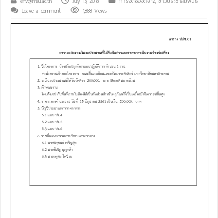
env@msu.ac.th
July 13, 2018
การจัดซื้อจัดจ้าง
,
ข่าวประชาสัมพันธ์
Leave a comment
1,888 Views