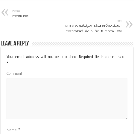
Previous
Previous Post
Next
ราคากลางงานปรับปรุงอาคารเรียนคณะสิ่งแวดล้อมและ
ทรัพยากรศาสตร์ แจ้ง ณ วันที่ 13 กรกฎาคม 2561
Leave a Reply
Your email address will not be published.
Required fields are marked
*
Comment
Name
*