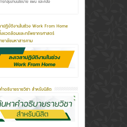
ารกลุ่มงานนโยบาย แผน และคลัง
ลาปฏิบัติงานในช่วง Work From Home
ิ่งแวดล้อมและทรัพยากรศาสตร์
ิทยาลัยมหาสารคาม
คำอธิบายรายวิชา สำหรับนิสิต