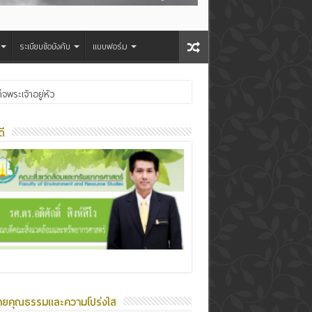
ระเบียบข้อบังคับ
แบบฟอร์ม
ระเจ้าอยู่หัว
ี
ายคุณธรรมและความโปร่งใส