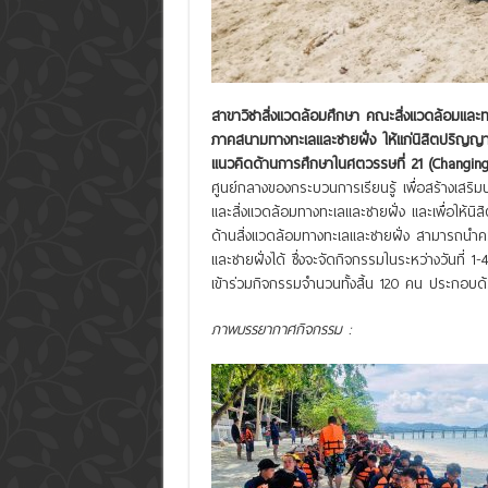
สาขาวิชาสิ่งแวดล้อมศึกษา คณะสิ่งแวดล้อมแล
ภาคสนามทางทะเลและชายฝั่ง ให้แก่นิสิตปริญ
แนวคิดด้านการศึกษาในศตวรรษที่ 21 (Changing
ศูนย์กลางของกระบวนการเรียนรู้ เพื่อสร้างเสริ
และสิ่งแวดล้อมทางทะเลและชายฝั่ง และเพื่อให้นิ
ด้านสิ่งแวดล้อมทางทะเลและชายฝั่ง สามารถนำค
และชายฝั่งได้ ซึ่งจะจัดกิจกรรมในระหว่างวันที่ 
เข้าร่วมกิจกรรมจำนวนทั้งสิ้น 120 คน ประกอบ
ภาพบรรยากาศกิจกรรม :