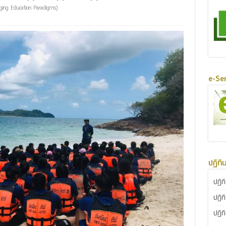
ng Education Paradigms)
e-Ser
ปฏิทิ
ปฏิท
ปฏิท
ปฏิท