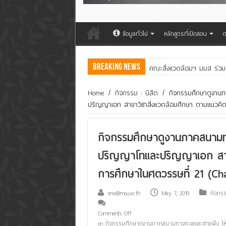
ข้อมูลทั่วไป
หลักสูตรที่เปิดสอน
ต
Breaking News
คณะสิ่งแวดล้อมฯ มมส ร่วม
Home
/
กิจกรรม : นิสิต
/
กิจกรรมศึกษาดูงานภ
ปริญญาเอก สาขาวิชาสิ่งแวดล้อมศึกษา ตามแนวคิด
กิจกรรมศึกษาดูงานภาคสนามทา
ปริญญาโทและปริญญาเอก สาขา
การศึกษาในศตวรรษที่ 21 (Ch
env@msu.ac.th
May 7, 2019
กิจกรร
Comments Off
on กิจกรรมศึกษาดูงานภาคสนามทางทะเลและชายฝั่ง ให