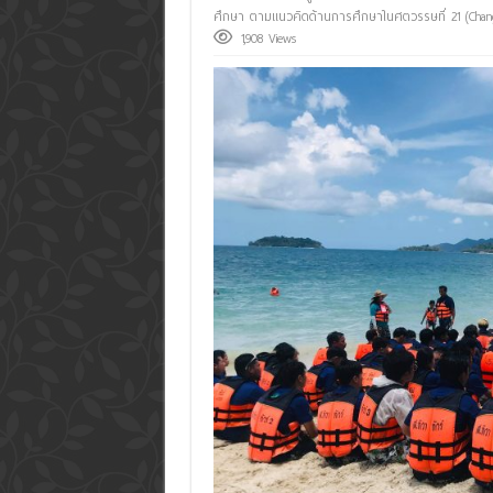
ศึกษา ตามแนวคิดด้านการศึกษาในศตวรรษที่ 21 (Changi
1,908 Views