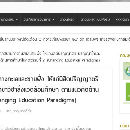
ารางเรียน
วิจัย/บริการวิชาการ
ดาวน์โหลด
ดาวน์โหลดแบบฟอร์ม
ติดต่อเรา
สืบสานประเพณีฮีตเดือน ๘ ถวายเทียนพรรษา ๒๙ วัด เฉลิมพระเกียรติพระบาทสมเด็จพ
าคสนามทางทะเลและชายฝั่ง ให้แก่นิสิตปริญญาตรี ปริญญาโทและ
คณบด
ด้านการศึกษาในศตวรรษที่ 21 (Changing Education Paradigms)
งทะเลและชายฝั่ง ให้แก่นิสิตปริญญาตรี
วิชาสิ่งแวดล้อมศึกษา ตามแนวคิดด้าน
anging Education Paradigms)
ม : นิสิต
,
ข่าว
,
ข่าวทั่วไป
นโยบ
้แก่นิสิตปริญญาตรี ปริญญาโทและปริญญาเอก สาขาวิชาสิ่งแวดล้อม