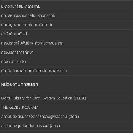
มหาวิทยาลัยมหาสารคาม
คณะ/หน่วยงานภายในมหาวิทยาลัย
ค้นหาบุคลากรภายในมหาวิทยาลัย
สำนักศึกษาทั่วไป
กองประชาสัมพันธ์และกิจการต่างประเทศ
กองบริการการศึกษา
กองกิจการนิสิต
บัณฑิตวิทยาลัย มหาวิทยาลัยมหาสารคาม
หน่วยงานภายนอก
Digital Library for Earth System Education (DLESE)
THE GLOBE PROGRAM
สถาบันส่งเสริมการจัดการความรู้เพือสังคม (สคส.)
สำนักกองทุนสนับสนุนการวิจัย (สกว.)