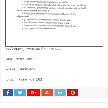
>>>
ใบสมัครทุนกีฬาและศิลปวัฒนธรรม
<<<
ข้อมูล : ปวริศา ปัดเสน
เผยแพร่ : ชลทิตย์ สีเทา
ณ วันที่ : 1 กุมภาพันธ์ 2562