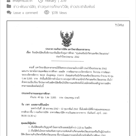
env@msu.ac.th
February 1, 2019
ข่าว-พัฒนานิสิต
,
ข่าวทุนการศึกษา/วิจัย
,
ข่าวประชาสัมพันธ์
Leave a comment
1,078 Views