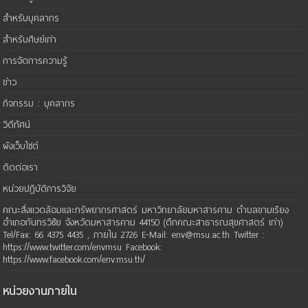
สำหรับบุคลากร
สำหรับศิษย์เก่า
การจัดการความรู้
ข่าว
กิจกรรม : บุคลากร
วิดีทัศน์
ผังเว็บไซต์
ติดต่อเรา
หน่วยปฏิบัติการวิจัย
คณะสิ่งแวดล้อมและทรัพยากรศาสตร์ มหาวิทยาลัยมหาสารคาม ตำบลขามเรียง
อำเภอกันทรวิชัย จังหวัดมหาสารคาม 44150 (ตึกคณะสาธารณสุขศาสตร์ เก่า)
Tel/Fax: 66 4375 4435 , ภายใน 2726 E-Mail: env@msu.ac.th Twitter :
https://www.twitter.com/envmsu Facebook:
https://www.facebook.com/env.msu.th/
หน่วยงานภายใน