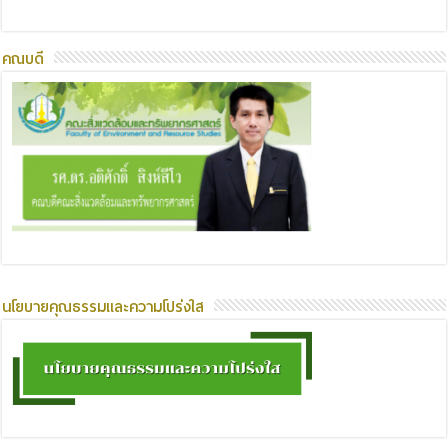
คณบดี
นโยบายคุณธรรมและความโปร่งใส