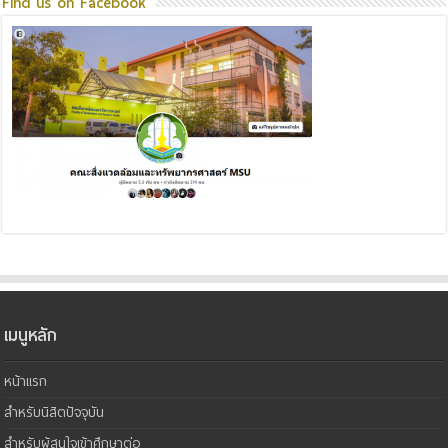
Find us on Facebook
เมนูหลัก
หน้าแรก
สำหรับนิสิตปัจจุบัน
สำหรับผู้สนใจเข้าศึกษาต่อ