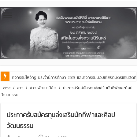
กิจกรรมไหว้ครู ประจำปีการศึกษา 2569 และกิจกรรมมอบเกียรติบัตรแก่นิสิตท
คณะสิ่งแวดล้อมฯ มมส ร่วมสืบสานประเพณีฮีตเดือน ๘ ถวายเทียนพรรษา ๒๙ 
Home
/
ข่าว
/
ข่าว-พัฒนานิสิต
/
ประกาศรับสมัครทุนส่งเสริมนักกีฬาและศิลป
วัฒนธรรม
ประกาศรับสมัครทุนส่งเสริมนักกีฬาและศิลป
วัฒนธรรม