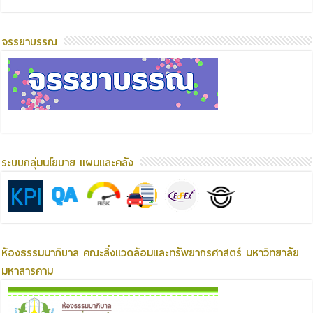
จรรยาบรรณ
ระบบกลุ่มนโยบาย แผนและคลัง
ห้องธรรมมาภิบาล คณะสิ่งแวดล้อมและทรัพยากรศาสตร์ มหาวิทยาลัย
มหาสารคาม