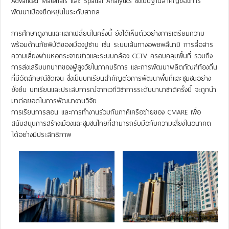
Advanced Materials และ Spatial Analytics ซึ่งเป็นฐานสำคัญของการ
พัฒนาเมืองยืดหยุ่นในระดับสากล
การศึกษาดูงานและแลกเปลี่ยนในครั้งนี้ ยังได้เห็นตัวอย่างการเตรียมความ
พร้อมด้านภัยพิบัติของเมืองปูซาน เช่น ระบบเส้นทางอพยพสึนามิ การสื่อสาร
ความเสี่ยงผ่านหอกระจายข่าวและระบบกล้อง CCTV ครอบคลุมพื้นที่ รวมถึง
การส่งเสริมบทบาทของผู้สูงวัยในภาคบริการ และการพัฒนาผลิตภัณฑ์ท้องถิ่น
ที่มีอัตลักษณ์ชัดเจน ซึ่งเป็นบทเรียนสำคัญต่อการพัฒนาพื้นที่และชุมชนอย่าง
ยั่งยืน บทเรียนและประสบการณ์จากเวทีวิชาการระดับนานาชาติครั้งนี้ จะถูกนำ
มาต่อยอดในการพัฒนางานวิจัย
การเรียนการสอน และการทำงานร่วมกับภาคีเครือข่ายของ CMARE เพื่อ
สนับสนุนการสร้างเมืองและชุมชนไทยที่สามารถรับมือกับความเสี่ยงในอนาคต
ได้อย่างมีประสิทธิภาพ