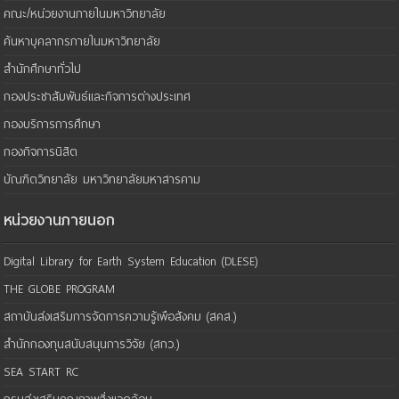
คณะ/หน่วยงานภายในมหาวิทยาลัย
ค้นหาบุคลากรภายในมหาวิทยาลัย
สำนักศึกษาทั่วไป
กองประชาสัมพันธ์และกิจการต่างประเทศ
กองบริการการศึกษา
กองกิจการนิสิต
บัณฑิตวิทยาลัย มหาวิทยาลัยมหาสารคาม
หน่วยงานภายนอก
Digital Library for Earth System Education (DLESE)
THE GLOBE PROGRAM
สถาบันส่งเสริมการจัดการความรู้เพือสังคม (สคส.)
สำนักกองทุนสนับสนุนการวิจัย (สกว.)
SEA START RC