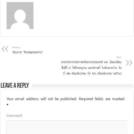
Previous
โครงการ “ห้องสมุดพบคณะ”
Next
สาขาวิชาการจัดการทรัพยากรธรรมชาติ และ สิ่งแวดล้อม
ชั้นปีที่ ๔ ไปศึกษาดูงาน นอกสถานที่ ในช่วงระหว่าง วัน
ที่ ๒๒ เดือนธันวาคม ถึง ๒๖ เดือนธันวาคม ๒๕๖๘
Leave a Reply
Your email address will not be published.
Required fields are marked
*
Comment