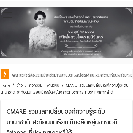
คณะสิ่งแวดล้อมฯ มมส ร่วมสืบสานประเพณีฮีตเดือน ๘ ถวายเทียนพรรษา ๒๙ 
Home
/
ข่าว
/
กิจกรรม : งานวิจัย
/
CMARE ร่วมแลกเปลี่ยนองค์ความรู้ระดับ
นานาชาติ สะท้อนบทเรียนเมืองยืดหยุ่นจากเวทีวิชาการ ที่ประเทศเกาหลีใต้
CMARE ร่วมแลกเปลี่ยนองค์ความรู้ระดับ
นานาชาติ สะท้อนบทเรียนเมืองยืดหยุ่นจากเวที
วิชาการ ที่ประเทศเกาหลีใต้