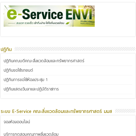
ปฏิทิน
ปฏิทินคณบดีคณะสิ่งแวดล้อมและทรัพยากรศาสตร์
ปฏิทินขอใช้รถยนต์
ปฏิทินการขอใช้ห้องประชุม 1
ปฏิทินแสดงวันลาและปฏิบัติราชการ
ระบบ E-Service คณะสิ่งแวดล้อมและทรัพยากรศาสตร์ มมส
จองห้องออนไลน์
บริการทดสอบคุณภาพสิ่งแวดล้อม