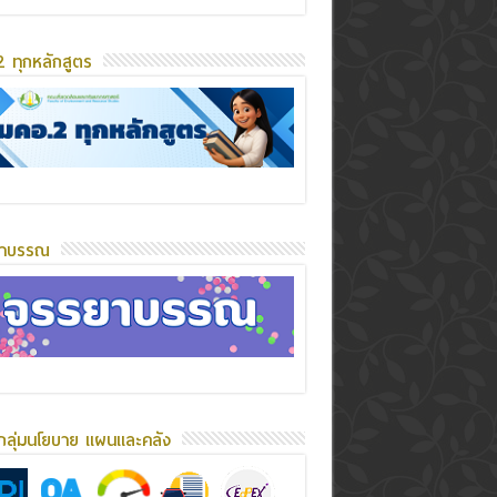
 ทุกหลักสูตร
ยาบรรณ
กลุ่มนโยบาย แผนและคลัง