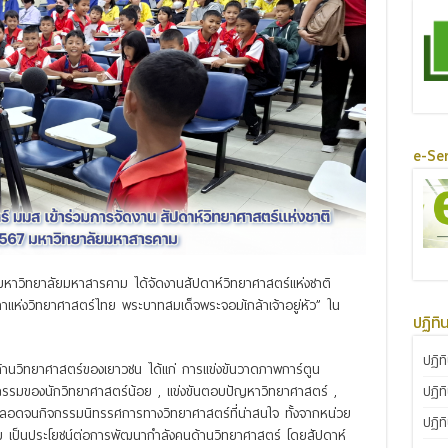
e-Ser
มหาวิทยาลัยมหาสารคาม ได้จัดงานสัปดาห์วิทยาศาสตร์แห่งชาติ
ิดาแห่งวิทยาศาสตร์ไทย พระบาทสมเด็จพระจอมเ้กล้าเจ้าอยู่หัว” ใน
ปฏิทิ
ปฏิท
านวิทยาศาสตร์ของเยาวชน ได้แก่ การแข่งขันวาดภาพการ์ตูน
ปฏิท
กรรมของนักวิทยาศาสตร์น้อย , แข่งขันตอบปัญหาวิทยาศาสตร์ ,
อดจนกิจกรรมนิทรรศการทางวิทยาศาสตร์ที่น่าสนใจ ทั้งจากหน่วย
ปฏิท
ป็นประโยชน์ต่อการพัฒนากำลังคนด้านวิทยาศาสตร์ โดยสัปดาห์