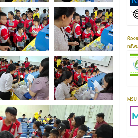
ห้อง
ทรัพ
MSU 