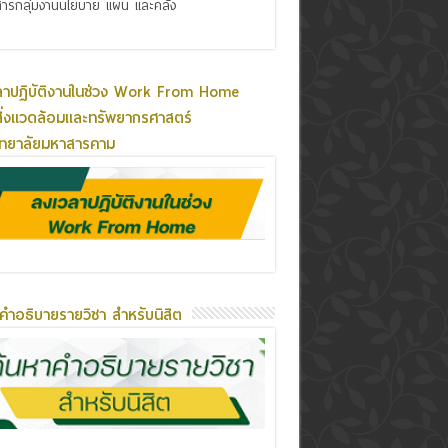
ารกลุ่มงานนโยบาย แผน และคลัง
ลาปฏิบัติงานในช่วง Work From Home
ิ่งแวดล้อมและทรัพยากรศาสตร์
ิทยาลัยมหาสารคาม
คำอธิบายรายวิชา สำหรับนิสิต