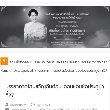
มหาวิทยาลัยมหาสารคาม ขอแสดงความยินดีกับคณะที่ผ่านการประเมินคุณภ
Home
/
Uncategorized
/
บรรยากาศโฮมขวัญฮับต้อน ออนซอนช่อประดู่ป่า ที่27
บรรยากาศโฮมขวัญฮับต้อน ออนซอนช่อประดู่ป่า
ที่27
env@msu.ac.th
July 8, 2024
Uncategorized
,
กิจกรรม : นิสิต
,
กิจกรรม-ปริญญาตรี
,
ข่าว
,
ข่าวประชาสัมพันธ์