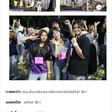
ภาพและข่าว :
คณะสิ่งแวดล้อมและทรัพยากรศาสตร์/ชลทิตย์ สีเทา
เผยแพร่โดย
:
ชลทิตย์ สีเทา