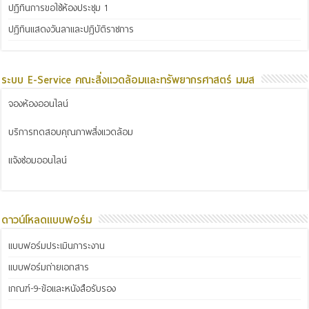
ปฏิทินการขอใช้ห้องประชุม 1
ปฏิทินแสดงวันลาและปฏิบัติราชการ
ระบบ E-Service คณะสิ่งแวดล้อมและทรัพยากรศาสตร์ มมส
จองห้องออนไลน์
บริการทดสอบคุณภาพสิ่งแวดล้อม
แจ้งซ่อมออนไลน์
ดาวน์โหลดแบบฟอร์ม
แบบฟอร์มประเมินภาระงาน
แบบฟอร์มถ่ายเอกสาร
เกณฑ์-9-ข้อและหนังสือรับรอง