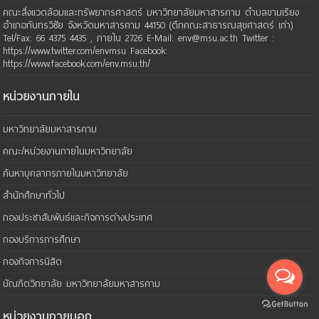
คณะสิ่งแวดล้อมและทรัพยากรศาสตร์ มหาวิทยาลัยมหาสารคาม ตำบลขามเรียง
อำเภอกันทรวิชัย จังหวัดมหาสารคาม 44150 (ตึกคณะสาธารณสุขศาสตร์ เก่า)
Tel/Fax: 66 4375 4435 , ภายใน 2726 E-Mail: env@msu.ac.th Twitter :
https://www.twitter.com/envmsu Facebook:
https://www.facebook.com/env.msu.th/
หน่วยงานภายใน
มหาวิทยาลัยมหาสารคาม
คณะ/หน่วยงานภายในมหาวิทยาลัย
ค้นหาบุคลากรภายในมหาวิทยาลัย
สำนักศึกษาทั่วไป
กองประชาสัมพันธ์และกิจการต่างประเทศ
กองบริการการศึกษา
กองกิจการนิสิต
บัณฑิตวิทยาลัย มหาวิทยาลัยมหาสารคาม
หน่วยงานภายนอก