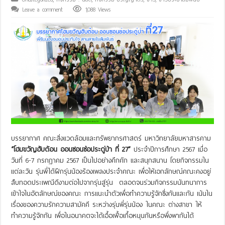
Leave a comment
1,088 Views
บรรยากาศ คณะสิ่งแวดล้อมและทรัพยากรศาสตร์ มหาวิทยาลัยมหาสารคาม
“โฮมขวัญฮับต้อน ออนซอนช่อประดู่ป่า ที่ 27”
ประจำปีการศึกษา 2567 เมื่อ
วันที่ 6-7 กรกฏาคม 2567 เป็นไปอย่างคึกคัก และสนุกสนาน โดยกิจกรรมใน
แต่ละวัน รุ่นพี่ได้ฝึกรุ่นน้องร้องเพลงประจำคณะ เพื่อให้เอกลักษณ์คณะคงอยู่
สืบทอดประเพณีดีงามต่อไปจากรุ่นสู่รุ่น ตลอดจนร่วมกิจกรรมนันทนาการ
เข้าใจในอัตลักษณ์ของคณะ การแนะนำตัวเพื่อทำความรู้จักซึ่งกันและกัน เน้นใน
เรื่องของความรักความสามัคคี ระหว่างรุ่นพี่รุ่นน้อง ในคณะ ต่างสาขา ให้
ทำความรู้จักกัน เพื่อในอนาคตจะได้เอื้อเฟื้อเกื้อหนุนกันหรือพึ่งพากันได้