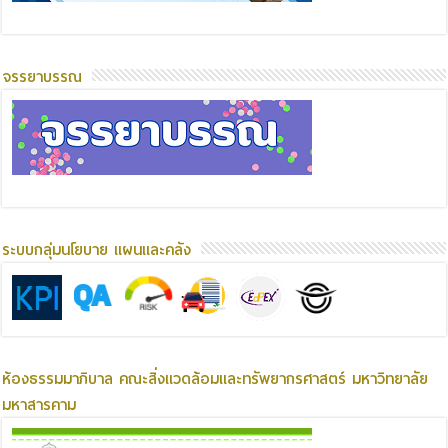
จรรยาบรรณ
ระบบกลุ่มนโยบาย แผนและคลัง
ห้องธรรมมาภิบาล คณะสิ่งแวดล้อมและทรัพยากรศาสตร์ มหาวิทยาลัย
มหาสารคาม