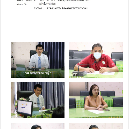
ประชุมการจัดงานช่อประดู่ป่า