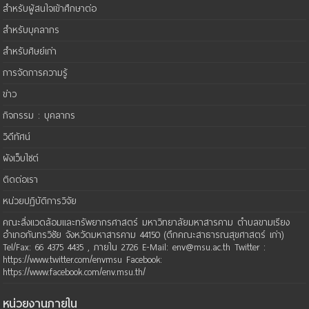
สำหรับผู้สนใจเข้าศึกษาต่อ
สำหรับบุคลากร
สำหรับศิษย์เก่า
การจัดการความรู้
ข่าว
กิจกรรม : บุคลากร
วิดีทัศน์
ผังเว็บไซต์
ติดต่อเรา
หน่วยปฏิบัติการวิจัย
คณะสิ่งแวดล้อมและทรัพยากรศาสตร์ มหาวิทยาลัยมหาสารคาม ตำบลขามเรียง
อำเภอกันทรวิชัย จังหวัดมหาสารคาม 44150 (ตึกคณะสาธารณสุขศาสตร์ เก่า)
Tel/Fax: 66 4375 4435 , ภายใน 2726 E-Mail: env@msu.ac.th Twitter :
https://www.twitter.com/envmsu Facebook:
https://www.facebook.com/env.msu.th/
หน่วยงานภายใน