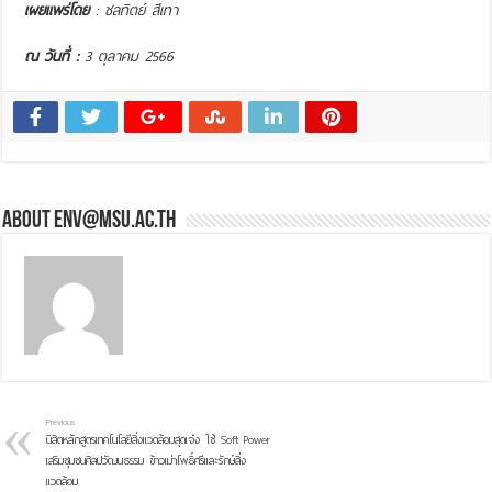
เผยแพร่โดย
:
ชลทิตย์ สีเทา
ณ วันที่ :
3 ตุลาคม 2566
About env@msu.ac.th
Previous
นิสิตหลักสูตรเทคโนโลยีสิ่งแวดล้อมสุดเจ๋ง ใช้ Soft Power
เสริมชุมชนศิลปวัฒนธรรม ข้าวเม่าโพธิ์ศรีและรักษ์สิ่ง
แวดล้อม