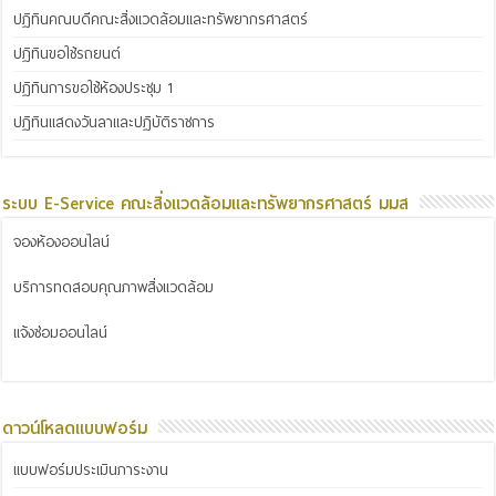
ปฏิทินคณบดีคณะสิ่งแวดล้อมและทรัพยากรศาสตร์
ปฏิทินขอใช้รถยนต์
ปฏิทินการขอใช้ห้องประชุม 1
ปฏิทินแสดงวันลาและปฏิบัติราชการ
ระบบ E-Service คณะสิ่งแวดล้อมและทรัพยากรศาสตร์ มมส
จองห้องออนไลน์
บริการทดสอบคุณภาพสิ่งแวดล้อม
แจ้งซ่อมออนไลน์
ดาวน์โหลดแบบฟอร์ม
แบบฟอร์มประเมินภาระงาน