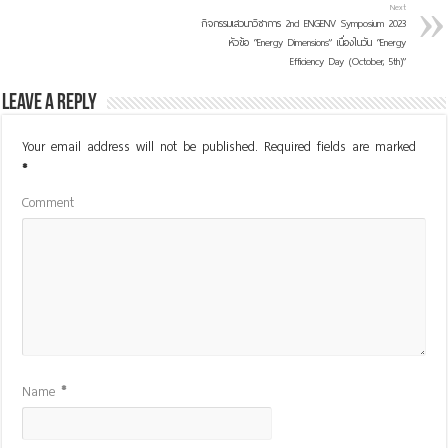
Next
กิจกรรมเสวนาวิชาการ 2nd ENGENV Symposium 2023
หัวข้อ “Energy Dimensions” เนื่องในวัน “Energy
Efficiency Day (October, 5th)”
Leave a Reply
Your email address will not be published.
Required fields are marked
*
Comment
Name
*