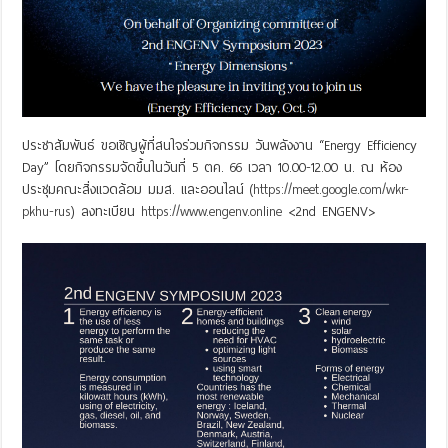
ประชาสัมพันธ์ ขอเชิญผู้ที่สนใจร่วมกิจกรรม วันพลังงาน “Energy Efficiency
Day” โดยกิจกรรมจัดขึ้นในวันที่ 5 ตค. 66 เวลา 10.00-12.00 น. ณ ห้อง
ประชุมคณะสิ่งแวดล้อม มมส. และออนไลน์ (
https://meet.google.com/wkr-
pkhu-rus
) ลงทะเบียน
https://www.engenv.online
<2nd ENGENV>