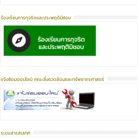
ร้องเรียนการทุจริตและประพฤติมิชอบ
แจ้งซ่อมออนไลน์ คณะสิ่งแวดล้อมและทรัพยากรศาสตร์
ระบบสารสนเทศ