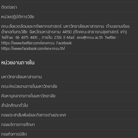
ติดต่อเรา
หน่วยปฏิบัติการวิจัย
คณะสิ่งแวดล้อมและทรัพยากรศาสตร์ มหาวิทยาลัยมหาสารคาม ตำบลขามเรียง
อำเภอกันทรวิชัย จังหวัดมหาสารคาม 44150 (ตึกคณะสาธารณสุขศาสตร์ เก่า)
Tel/Fax: 66 4375 4435 , ภายใน 2726 E-Mail: env@msu.ac.th Twitter :
https://www.twitter.com/envmsu Facebook:
https://www.facebook.com/env.msu.th/
หน่วยงานภายใน
มหาวิทยาลัยมหาสารคาม
คณะ/หน่วยงานภายในมหาวิทยาลัย
ค้นหาบุคลากรภายในมหาวิทยาลัย
สำนักศึกษาทั่วไป
กองประชาสัมพันธ์และกิจการต่างประเทศ
กองบริการการศึกษา
กองกิจการนิสิต