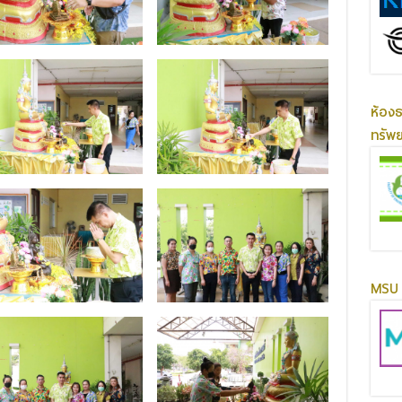
ห้อง
ทรัพ
MSU 