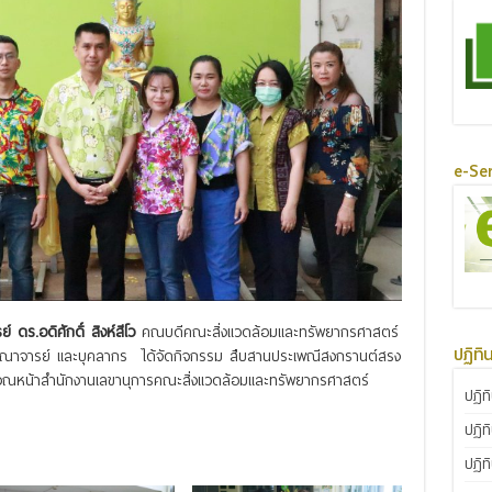
e-Ser
 ดร.อดิศักดิ์ สิงห์สีโว
คณบดีคณะสิ่งแวดล้อมและทรัพยากรศาสตร์
ปฏิทิ
คณาจารย์ และบุคลากร ได้จัดกิจกรรม สืบสานประเพณีสงกรานต์สรง
ริเวณหน้าสำนักงานเลขานุการคณะสิ่งแวดล้อมและทรัพยากรศาสตร์
ปฏิท
ปฏิท
ปฏิท