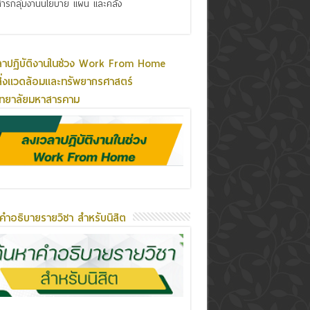
ารกลุ่มงานนโยบาย แผน และคลัง
ลาปฏิบัติงานในช่วง Work From Home
ิ่งแวดล้อมและทรัพยากรศาสตร์
ิทยาลัยมหาสารคาม
คำอธิบายรายวิชา สำหรับนิสิต