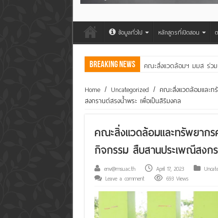
ข้อมูลทั่วไป
หลักสูตรที่เปิดสอน
ต
Breaking News
คณะสิ่งแวดล้อมฯ มมส ร่วม
Home
/
Uncategorized
/
คณะสิ่งแวดล้อมและทร
สงกรานต์สรงน้ำพระ เพื่อเป็นสิริมงคล
คณะสิ่งแวดล้อมและทรัพยากรศ
กิจกรรม สืบสานประเพณีสงกราน
env@msu.ac.th
April 17, 2023
Uncat
Leave a comment
693 Views