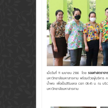
เมื่อวันที่ 11 เมษายน 2566 โดย
รองศาสตราจารย์
มหาวิทยาลัยมหาสารคาม พร้อมด้วยผู้บริหาร 
น้ำพระ เพื่อเป็นสิริมงคล เวลา 08.45 น. ณ บ
มหาวิทยาลัยมหาสารคาม