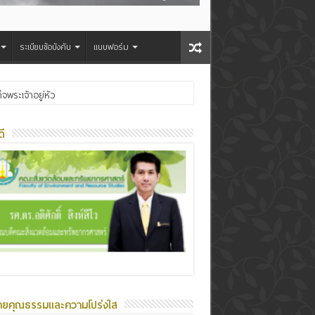
ระเบียบข้อบังคับ
แบบฟอร์ม
OW 2026
ี
ายคุณธรรมและความโปร่งใส