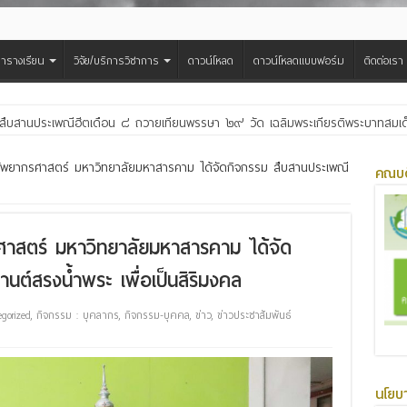
ารางเรียน
วิจัย/บริการวิชาการ
ดาวน์โหลด
ดาวน์โหลดแบบฟอร์ม
ติดต่อเรา
ต้อนรับและแลกเปลี่ยนเรียนรู้กับบัณฑิตวิทยาลัย ในโครงการ GRAD MSU ROADSH
ัพยากรศาสตร์ มหาวิทยาลัยมหาสารคาม ได้จัดกิจกรรม สืบสานประเพณี
คณบด
าสตร์ มหาวิทยาลัยมหาสารคาม ได้จัด
ต์สรงน้ำพระ เพื่อเป็นสิริมงคล
egorized
,
กิจกรรม : บุคลากร
,
กิจกรรม-บุคคล
,
ข่าว
,
ข่าวประชาสัมพันธ์
นโยบ