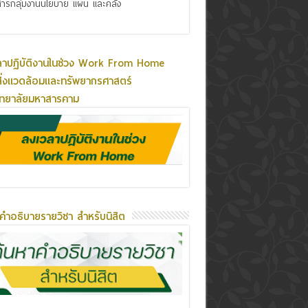
ารกลุ่มงานนโยบาย แผน และคลัง
ลาปฏิบัติงานในช่วง Work From Home
ิ่งแวดล้อมและทรัพยากรศาสตร์
ิทยาลัยมหาสารคาม
คำอธิบายรายวิชา สำหรับนิสิต