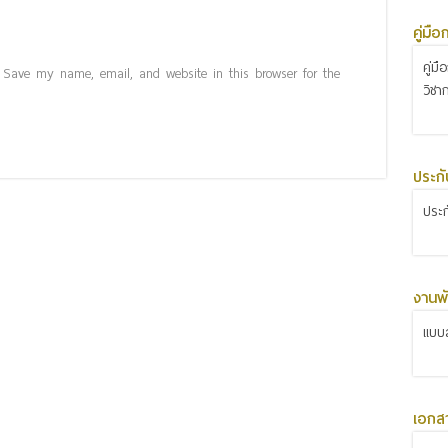
คู่มื
คู่ม
Save my name, email, and website in this browser for the
วิชา
ประก
ประ
งานพั
แบบส
เอกส