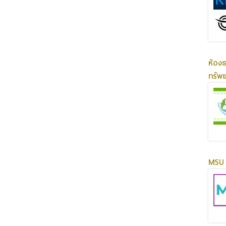
ห้อง
ทรัพ
MSU 