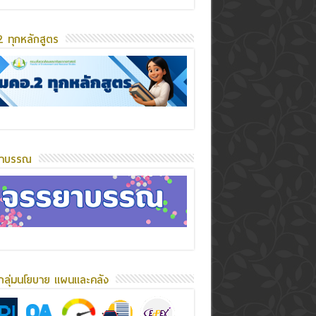
 ทุกหลักสูตร
ยาบรรณ
กลุ่มนโยบาย แผนและคลัง