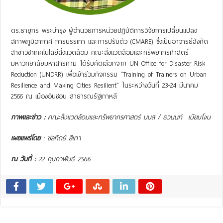
ดร.ธายุกร พระบำรุง ผู้อำนวยการหน่วยปฏิบัติการวิจัยการเปลี่ยนแปลง
สภาพภูมิอากาศ การบรรเทา และการปรับตัว (CMARE) ซึ่งเป็นอาจารย์สังกัด
สาขาวิชาเทคโนโลยีสิ่งแวดล้อม คณะสิ่งแวดล้อมและทรัพยากรศาสตร์
มหาวิทยาลัยมหาสารคาม ได้รับคัดเลือกจาก UN Office for Disaster Risk
Reduction (UNDRR) เพื่อเข้าร่วมกิจกรรม “Training of Trainers on Urban
Resilience and Making Cities Resilient” ในระหว่างวันที่ 23-24 มีนาคม
2566 ณ เมืองอินชอน สาธารณรัฐเกาหลี
ภาพและข่าว :
คณะสิ่งแวดล้อมและทรัพยากรศาสตร์ มมส / ธวนนท์ เนียมโงน
เผยแพร่โดย
: ชลทิตย์ สีเทา
ณ วันที่ :
22 กุมภาพันธ์ 2566