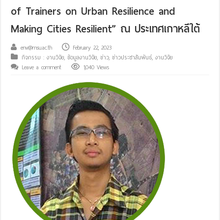
of Trainers on Urban Resilience and
Making Cities Resilient” ณ ประเทศเกาหลีใต้
env@msu.ac.th
February 22, 2023
กิจกรรม : งานวิจัย
,
ข้อมูลงานวิจัย
,
ข่าว
,
ข่าวประชาสัมพันธ์
,
งานวิจัย
Leave a comment
1,040 Views