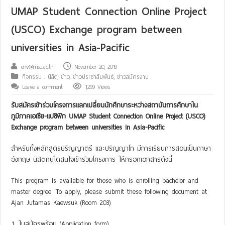
UMAP Student Connection Online Project
(USCO) Exchange program between
universities in Asia-Pacific
env@msu.ac.th
November 20, 2019
กิจกรรม : นิสิต
,
ข่าว
,
ข่าวประชาสัมพันธ์
,
ข่าวสมัครงาน
Leave a comment
1,299 Views
รับสมัครเข้าร่วมโครงการแลกเปลี่ยนนักศึกษาระหว่างสถาบันการศึกษาใน
ภูมิภาคเอเชีย-แปซิฟิก UMAP Student Connection Online Project (USCO)
Exchange program between universities in Asia-Pacific
สำหรับทั้งหลักสูตรปริญญาตรี และปริญญาโท มีการเรียนการสอนเป็นภาษา
อังกฤษ นิสิตคนใดสนใจเข้าร่วมโครงการ ให้กรอกเอกสารดังนี้
This program is available for those who is enrolling bachelor and
master degree. To apply, please submit these following document at
Ajan Jutamas Kaewsuk (Room 203)
ใบสมัครพร้อม (Application form)