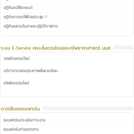
ปฏิทินขอใช้รถยนต์
ปฏิทินการขอใช้ห้องประชุม 1
ปฏิทินแสดงวันลาและปฏิบัติราชการ
ระบบ E-Service คณะสิ่งแวดล้อมและทรัพยากรศาสตร์ มมส
จองห้องออนไลน์
บริการทดสอบคุณภาพสิ่งแวดล้อม
แจ้งซ่อมออนไลน์
ดาวน์โหลดแบบฟอร์ม
แบบฟอร์มประเมินภาระงาน
แบบฟอร์มถ่ายเอกสาร