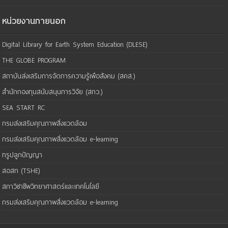
หน่วยงานภายนอก
Digital Library for Earth System Education (DLESE)
THE GLOBE PROGRAM
สถาบันส่งเสริมการจัดการความรู้เพือสังคม (สคส.)
สำนักกองทุนสนับสนุนการวิจัย (สกว.)
SEA START RC
กรมส่งเสริมคุณภาพสิ่งแวดล้อม
กรมส่งเสริมคุณภาพสิ่งแวดล้อม e-learning
ทรูปลูกปัญญา
สอสท (TSHE)
สภาวิชาชีพวิทยาศาสตร์และเทคโนโลยี
กรมส่งเสริมคุณภาพสิ่งแวดล้อม e-learning