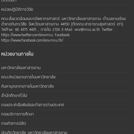
ติดต่อเรา
หน่วยปฏิบัติการวิจัย
คณะสิ่งแวดล้อมและทรัพยากรศาสตร์ มหาวิทยาลัยมหาสารคาม ตำบลขามเรียง
อำเภอกันทรวิชัย จังหวัดมหาสารคาม 44150 (ตึกคณะสาธารณสุขศาสตร์ เก่า)
Tel/Fax: 66 4375 4435 , ภายใน 2726 E-Mail: env@msu.ac.th Twitter :
https://www.twitter.com/envmsu Facebook:
https://www.facebook.com/env.msu.th/
หน่วยงานภายใน
มหาวิทยาลัยมหาสารคาม
คณะ/หน่วยงานภายในมหาวิทยาลัย
ค้นหาบุคลากรภายในมหาวิทยาลัย
สำนักศึกษาทั่วไป
กองประชาสัมพันธ์และกิจการต่างประเทศ
กองบริการการศึกษา
กองกิจการนิสิต
บัณฑิตวิทยาลัย มหาวิทยาลัยมหาสารคาม