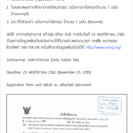
ใบแสดงผลการศึกษาภาคเรียนล่าสุด ฉบับภาษาอังกฤษจำนวน 1 ฉบับ
(Transcript)
ประวัติส่วนตัว ฉบับภาษาอังกฤษ จำนวน 1 ฉบับ (Resume)
ส่งให้ อาจารย์จุฑามาส แก้วสุข (ห้อง 203) ภายในวันที่ 25 พฤศจิกายน 2562
ต้องการข้อมูลเพิ่มเติมสอบถามได้ที่นางสาวพรรณวรท เดชชัย หมายเลข
โทรศัพท์ 043-754-241 หรือศึกษาข้อมูลเพิ่มเติมได้ที่
http://www.umap.org/
Scholarship: เฉพาะค่าเทอม (Only tuition fee)
Deadline: 25 พฤศจิกายน 2562 (November 25, 2019)
Application form and detail as attached document.