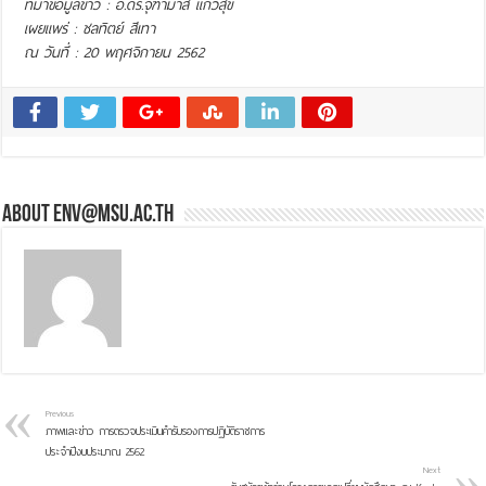
ที่มาข้อมูลข่าว : อ.ดร.จุฑามาส แก้วสุข
เผยแพร่ : ชลทิตย์ สีเทา
ณ วันที่ : 20 พฤศจิกายน 2562
About env@msu.ac.th
Previous
ภาพและข่าว การตรวจประเมินคำรับรองการปฏิบัติราชการ
ประจำปีงบประมาณ 2562
Next