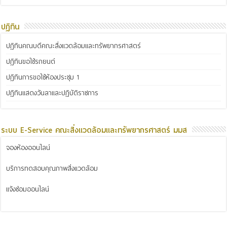
ปฏิทิน
ปฏิทินคณบดีคณะสิ่งแวดล้อมและทรัพยากรศาสตร์
ปฏิทินขอใช้รถยนต์
ปฏิทินการขอใช้ห้องประชุม 1
ปฏิทินแสดงวันลาและปฏิบัติราชการ
ระบบ E-Service คณะสิ่งแวดล้อมและทรัพยากรศาสตร์ มมส
จองห้องออนไลน์
บริการทดสอบคุณภาพสิ่งแวดล้อม
แจ้งซ่อมออนไลน์