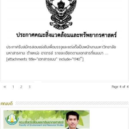
ประกาศรับสมัครสอบแข่งขันเพื่อบรรจุและแต่งตั้งเป็นพนักงานมหาวิทยาลัย
มหาสารคาม ตำแหน่ง อาจารย์ รายละเอียดตามเอกสารที่แนบมา …
[attachments title=”เอกสารแนบ” include=”1740″]
Read More »
4
«
1
2
3
Page 4 of 4
คณบดี