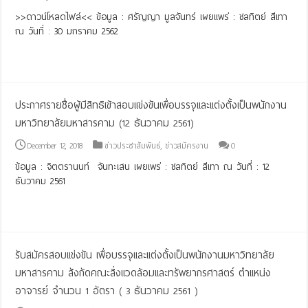
>>ดาวน์โหลดไฟล์<< ข้อมูล : ศรัญญา มูลจันทร์ เผยแพร่ : ชลทิตย์ สีเทา
ณ วันที่ : 30 มกราคม 2562
Read More »
ประกาศรายชื่อผู้มีสิทธิเข้าสอบแข่งขันเพื่อบรรจุและแต่งตั้งเป็นพนักงาน
มหาวิทยาลัยมหาสารคาม (12 ธันวาคม 2561)
December 12, 2018
ข่าวประชาสัมพันธ์
,
ข่าวสมัครงาน
0
ข้อมูล : จิตตรานนท์ จันทะเสน เผยเพร่ : ชลทิตย์ สีเทา ณ ว้ันที่ : 12
ธันวาคม 2561
Read More »
รับสมัครสอบแข่งขัน เพื่อบรรจุและแต่งตั้งเป็นพนักงานมหาวิทยาลัย
มหาสารคาม สังกัดคณะสิ่งแวดล้อมและทรัพยากรศาสตร์ ตำแหน่ง
อาจารย์ จำนวน 1 อัตรา ( 3 ธันวาคม 2561 )