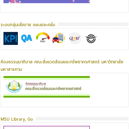
ระบบกลุ่มนโยบาย แผนและคลัง
ห้องธรรมมาภิบาล คณะสิ่งแวดล้อมและทรัพยากรศาสตร์ มหาวิทยาลัย
มหาสารคาม
MSU Library, Go