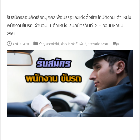
รับสมัครสอบคัดเลือกบุคคลเพื่อบรรจุและแต่งตั้งเข้าปฏิบัติงาน ตำแหน่ง
พนักงานขับรถ จำนวน 1 ตำแหน่ง รับสมัครวันที่ 2 – 30 เมษายน
2561
April 3, 2018
ข่าว
,
ข่าวทั่วไป
,
ข่าวประชาสัมพันธ์
,
ข่าวสมัครงาน
0
Read More »