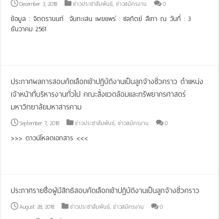
December 3, 2018
ข่าวประชาสัมพันธ์
,
ข่าวสมัครงาน
0
ข้อมูล : จิตตรานนท์ จันทะเสน เผยแพร่ : ชลทิตย์ สีเทา ณ วันที่ : 3
ธันวาคม 2561
Read More »
ประกาศผลการสอบคัดเลือกเข้าปฏิบัติงานเป็นลูกจ้างชั่วคราว ตำแหน่ง
เจ้าหน้าที่บริหารงานทั่วไป คณะสิ่งแวดล้อมและทรัพยากรศาสตร์
มหาวิทยาลัยมหาสารคาม
September 7, 2018
ข่าวประชาสัมพันธ์
,
ข่าวสมัครงาน
0
>>> ดาวน์โหลดเอกสาร <<<
Read More »
ประกาศรายชื่อผู้มีสิทธิสอบคัดเลือกเข้าปฏิบัติงานเป็นลูกจ้างชั่วคราว
August 28, 2018
ข่าวประชาสัมพันธ์
,
ข่าวสมัครงาน
0