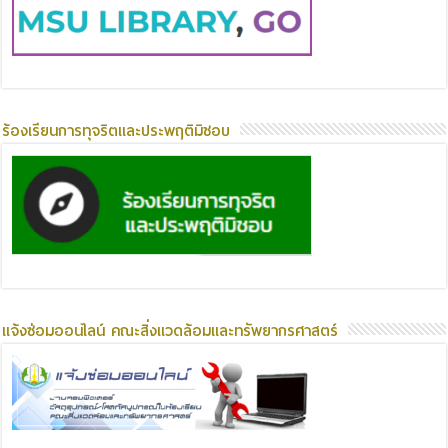
ร้องเรียนการทุจริตและประพฤติมิชอบ
แจ้งซ่อมออนไลน์ คณะสิ่งแวดล้อมและทรัพยากรศาสตร์