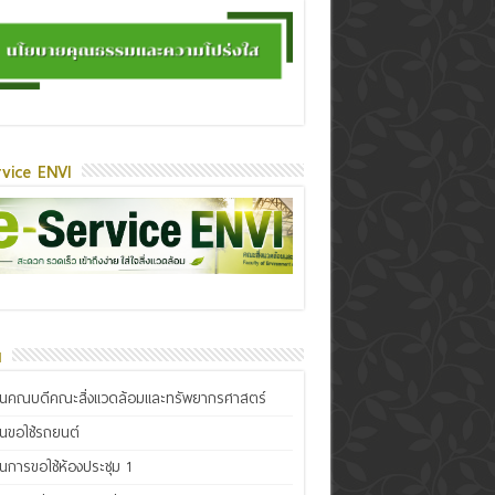
vice ENVI
น
ินคณบดีคณะสิ่งแวดล้อมและทรัพยากรศาสตร์
ินขอใช้รถยนต์
ินการขอใช้ห้องประชุม 1