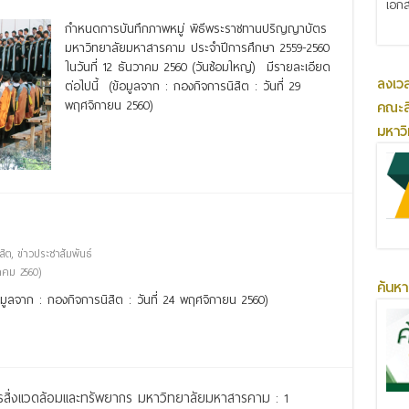
เอกส
กำหนดการบันทึกภาพหมู่ พิธีพระราชทานปริญญาบัตร
มหาวิทยาลัยมหาสารคาม ประจำปีการศึกษา 2559-2560
ในวันที่ 12 ธันวาคม 2560 (วันซ้อมใหญ่) มีรายละเอียด
ลงเว
ต่อไปนี้ (ข้อมูลจาก : กองกิจการนิสิต : วันที่ 29
พฤศจิกายน 2560)
คณะส
มหาว
Read More »
สิต
,
ข่าวประชาสัมพันธ์
าคม 2560)
ค้นหา
ูลจาก : กองกิจการนิสิต : วันที่ 24 พฤศจิกายน 2560)
รสิ่งแวดล้อมและทรัพยากร มหาวิทยาลัยมหาสารคาม : 1