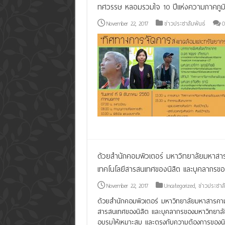
ทศวรรษ หลอมรวมใจ 10 ปีแห่งความภาคภูม
November 22, 2017
ข่าวประชาสัมพันธ์
0
ด้วยสำนักคอมพิวเตอร์ มหาวิทยาลัยมหาส
เทคโนโลยีสารสนเทศของนิสิต และบุคลากร
November 22, 2017
Uncategorized
,
ข่าวประชาสั
ด้วยสำนักคอมพิวเตอร์ มหาวิทยาลัยมหาสารคา
สารสนเทศของนิสิต และบุคลากรของมหาวิทยาลั
อบรมให้เหมาะสม และตรงกับความต้องการของนิส