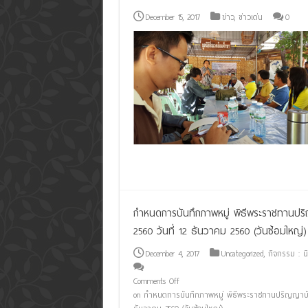
December 15, 2017
ข่าว
,
ข่าวเด่น
0
Read More »
กำหนดการบันทึกภาพหมู่ พิธีพระราชทานป
2560 วันที่ 12 ธันวาคม 2560 (วันซ้อมใหญ่)
December 4, 2017
Uncategorized
,
กิจกรรม : นิ
Comments Off
on กำหนดการบันทึกภาพหมู่ พิธีพระราชทานปริญญาบัต