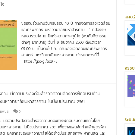
ิใจ
มคอ.2
ขอเชิญร่วมงานวันครบรอบ 10 ปี การจัดการสิ่งแวดล้อม
และทรัพยากร มหาวิทยาลัยมหาสารคาม : 1 ทศวรรษ
หลอมรวมใจ 10 ปีแห่งความภาคภูมิใจ (พบกับกิจกรรม
ต่างๆ มากมาย) วันที่ 9 ธันวาคม 2560 ตั้งแต่เวลา
07.00 น. เป็นต้นไป ณ คณะสิ่งแวดล้อมและทรัพยากร
ศาสตร์ มหาวิทยาลัยมหาสารคาม กำหนดการที่นี่
: https://goo.gl/Sx9iF5
จรร
Read More »
ารคาม มีความประสงค์จะสำรวจความต้องการฝึกอบรมด้าน
ของมหาวิทยาลัยมหาสารคาม ในปีงบประมาณ 2561
มพันธ์
0
ระบบ
ม มีความประสงค์จะสำรวจความต้องการฝึกอบรมด้านเทคโนโลยี
ยมหาสารคาม ในปีงบประมาณ 2561 เพื่อวางแผนจัดทำหลักสูตรฝึก
ิต บุคลากรของมหาวิทยาลัยได้อย่างมีประสิทธิภาพ หากนิสิต และ