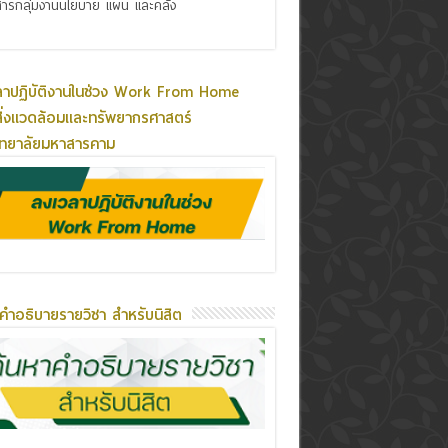
ารกลุ่มงานนโยบาย แผน และคลัง
ลาปฏิบัติงานในช่วง Work From Home
ิ่งแวดล้อมและทรัพยากรศาสตร์
ิทยาลัยมหาสารคาม
คำอธิบายรายวิชา สำหรับนิสิต