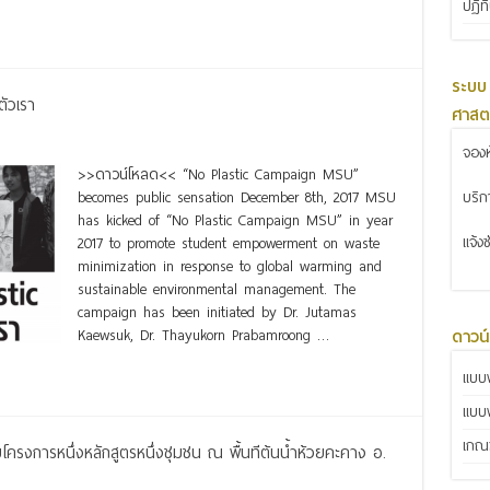
ปฏิท
ระบบ
ตัวเรา
ศาสต
จองห
>>ดาวน์โหลด<< “No Plastic Campaign MSU”
บริ
becomes public sensation December 8th, 2017 MSU
has kicked of “No Plastic Campaign MSU” in year
แจ้ง
2017 to promote student empowerment on waste
minimization in response to global warming and
sustainable environmental management. The
campaign has been initiated by Dr. Jutamas
ดาวน
Kaewsuk, Dr. Thayukorn Prabamroong …
แบบฟ
แบบ
เกณฑ
โครงการหนึ่งหลักสูตรหนึ่งชุมชน ณ พื้นทีต้นน้ำห้วยคะคาง อ.