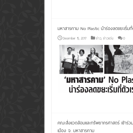
Read More »
มหาสารคาม No Plastic นำร่องลดขยะเริ่มที่
December 15, 2017
ข่าว
,
ข่าวเด่น
0
Read More »
คณะสิ่งแวดล้อมและทรัพยากรศาสตร์ เข้าร่วม
เมือง จ. มหาสารคาม