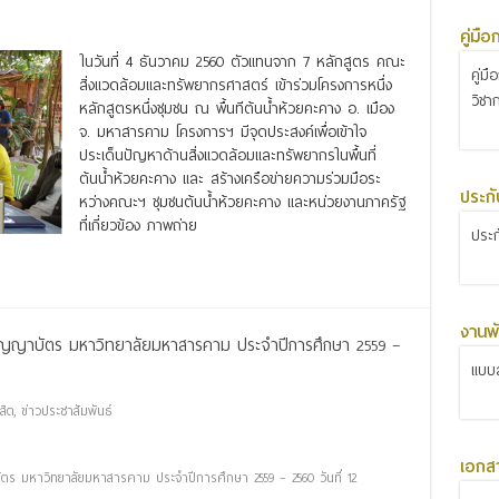
คู่มื
ในวันที่ 4 ธันวาคม 2560 ตัวแทนจาก 7 หลักสูตร คณะ
คู่ม
สิ่งแวดล้อมและทรัพยากรศาสตร์ เข้าร่วมโครงการหนึ่ง
วิชา
หลักสูตรหนึ่งชุมชน ณ พื้นทีต้นน้ำห้วยคะคาง อ. เมือง
จ. มหาสารคาม โครงการฯ มีจุดประสงค์เพื่อเข้าใจ
ประเด็นปัญหาด้านสิ่งแวดล้อมและทรัพยากรในพื้นที่
ต้นน้ำห้วยคะคาง และ สร้างเครือข่ายความร่วมมือระ
ประก
หว่างคณะฯ ชุมชนต้นน้ำห้วยคะคาง และหน่วยงานภาครัฐ
ที่เกี่ยวข้อง ภาพถ่าย
ประ
งานพั
ริญญาบัตร มหาวิทยาลัยมหาสารคาม ประจำปีการศึกษา 2559 –
แบบส
สิต
,
ข่าวประชาสัมพันธ์
เอกส
ร มหาวิทยาลัยมหาสารคาม ประจำปีการศึกษา 2559 – 2560 วันที่ 12