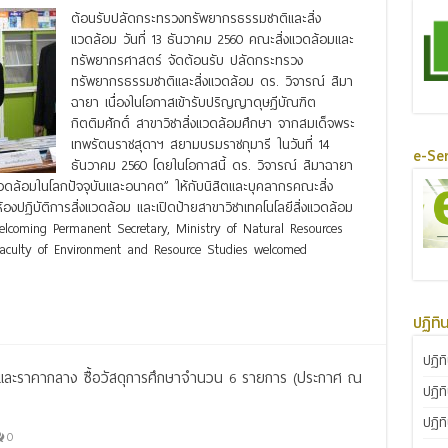
ต้อนรับปลัดกระทรวงทรัพยากรธรรมชาติและสิ่ง
แวดล้อม วันที่ 13 ธันวาคม 2560 คณะสิ่งแวดล้อมและ
ทรัพยากรศาสตร์ จัดต้อนรับ ปลัดกระทรวง
ทรัพยากรธรรมชาติและสิ่งแวดล้อม ดร. วิจารณ์ สิมา
ฉายา เนื่องในโอกาสเข้ารับปริญญาดุษฎีบัณฑิต
กิตติมศักดิ์ สาขาวิชาสิ่งแวดล้อมศึกษา จากสมเด็จพระ
เทพรัตนราชสุดาฯ สยามบรมราชกุมารี ในวันที่ 14
e-Ser
ธันวาคม 2560 โดยในโอกาสนี้ ดร. วิจารณ์ สิมาฉายา
ิ่งแวดล้อมในโลกปัจจุบันและอนาคต” ให้กับนิสิตและบุคลากรคณะสิ่ง
องปฏิบัติการสิ่งแวดล้อม และเปิดป้ายสาขาวิชาเทคโนโลยีสิ่งแวดล้อม
lcoming Permanent Secretary, Ministry of Natural Resources
aculty of Environment and Resource Studies welcomed
ปฏิทิ
ปฏิท
รและราคากลาง ซื้อวัสดุการศึกษาจำนวน 6 รายการ (ประกาศ ณ
ปฏิท
ปฏิท
0