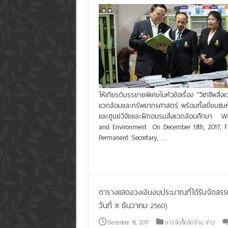
ให้เกียรติบรรยายพิเศษในหัวข้อเรื่อง “วิชาชีพส
แวดล้อมและทรัพยากรศาสตร์ พร้อมทั้งเยี่ยมชมห้
และศูนย์วิจัยและฝึกอบรมสิ่งแวดล้อมศึกษา We
and Environment On December 13th, 2017, F
Permanent Secretary, …
Read More »
ตารางแสดงวงเงินงบประมาณที่ได้รับจัดสร
วันที่ 8 ธันวาคม 2560)
December 19, 2017
การจัดซื้อจัดจ้าง
,
ข่าว