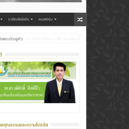
ระเบียบข้อบังคับ
แบบฟอร์ม
ระเจ้าอยู่หัว
ี
ายคุณธรรมและความโปร่งใส