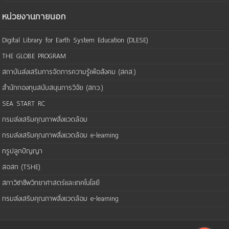
หน่วยงานภายนอก
Digital Library for Earth System Education (DLESE)
THE GLOBE PROGRAM
สถาบันส่งเสริมการจัดการความรู้เพือสังคม (สคส.)
สำนักกองทุนสนับสนุนการวิจัย (สกว.)
SEA START RC
กรมส่งเสริมคุณภาพสิ่งแวดล้อม
กรมส่งเสริมคุณภาพสิ่งแวดล้อม e-learning
ทรูปลูกปัญญา
สอสท (TSHE)
สภาวิชาชีพวิทยาศาสตร์และเทคโนโลยี
กรมส่งเสริมคุณภาพสิ่งแวดล้อม e-learning