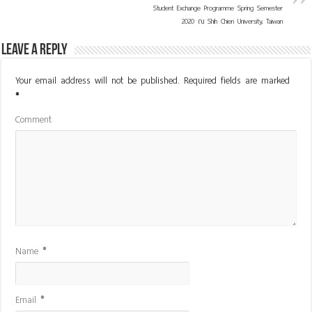
Student Exchange Programme Spring Semester
2020 ณ Shih Chien University, Taiwan
Leave a Reply
Your email address will not be published.
Required fields are marked
*
Comment
Name
*
Email
*