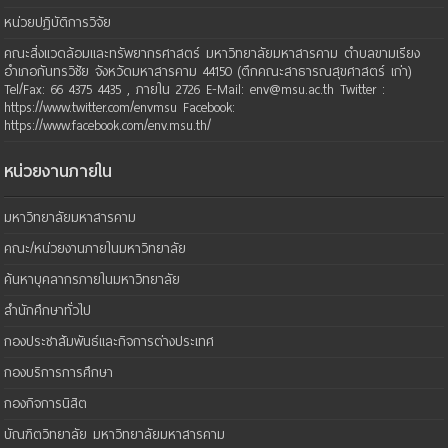
หน่วยปฏิบัติการวิจัย
คณะสิ่งแวดล้อมและทรัพยากรศาสตร์ มหาวิทยาลัยมหาสารคาม ตำบลขามเรียง
อำเภอกันทรวิชัย จังหวัดมหาสารคาม 44150 (ตึกคณะสาธารณสุขศาสตร์ เก่า)
Tel/Fax: 66 4375 4435 , ภายใน 2726 E-Mail: env@msu.ac.th Twitter :
https://www.twitter.com/envmsu Facebook:
https://www.facebook.com/env.msu.th/
หน่วยงานภายใน
มหาวิทยาลัยมหาสารคาม
คณะ/หน่วยงานภายในมหาวิทยาลัย
ค้นหาบุคลากรภายในมหาวิทยาลัย
สำนักศึกษาทั่วไป
กองประชาสัมพันธ์และกิจการต่างประเทศ
กองบริการการศึกษา
กองกิจการนิสิต
บัณฑิตวิทยาลัย มหาวิทยาลัยมหาสารคาม