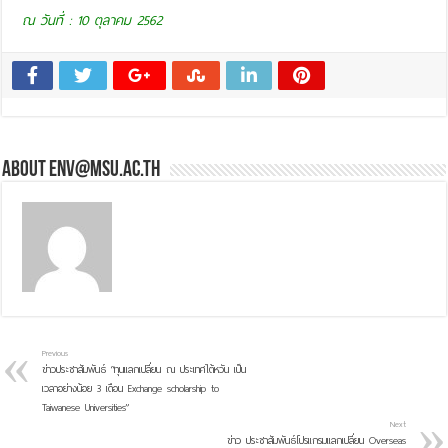
ณ วันที่ : 10 ตุลาคม 2562
About env@msu.ac.th
Previous
ข่าวประชาสัมพันธ์ “ทุนแลกเปลี่ยน ณ ประเทศไต้หวัน เป็น
เวลาอย่างน้อย 3 เดือน Exchange scholarship to
Taiwanese Universities”
Next
ข่าว ประชาสัมพันธ์โปรแกรมแลกเปลี่ยน Overseas