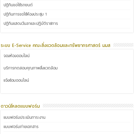
ปฏิทินขอใช้รถยนต์
ปฏิทินการขอใช้ห้องประชุม 1
ปฏิทินแสดงวันลาและปฏิบัติราชการ
ระบบ E-Service คณะสิ่งแวดล้อมและทรัพยากรศาสตร์ มมส
จองห้องออนไลน์
บริการทดสอบคุณภาพสิ่งแวดล้อม
แจ้งซ่อมออนไลน์
ดาวน์โหลดแบบฟอร์ม
แบบฟอร์มประเมินภาระงาน
แบบฟอร์มถ่ายเอกสาร