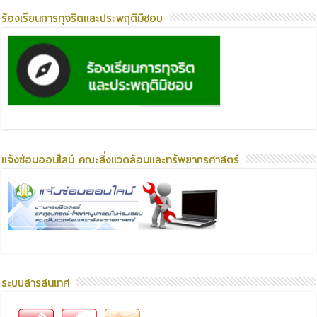
ร้องเรียนการทุจริตและประพฤติมิชอบ
แจ้งซ่อมออนไลน์ คณะสิ่งแวดล้อมและทรัพยากรศาสตร์
ระบบสารสนเทศ