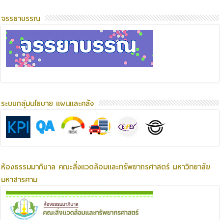
จรรยาบรรณ
ระบบกลุ่มนโยบาย แผนและคลัง
ห้องธรรมมาภิบาล คณะสิ่งแวดล้อมและทรัพยากรศาสตร์ มหาวิทยาลัย
มหาสารคาม