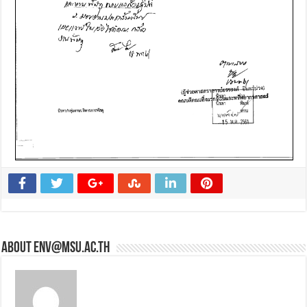
About env@msu.ac.th