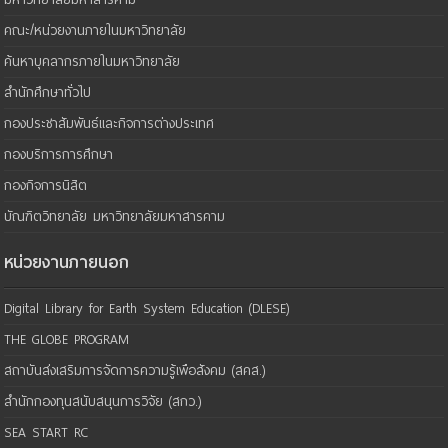
คณะ/หน่วยงานภายในมหาวิทยาลัย
ค้นหาบุคลากรภายในมหาวิทยาลัย
สำนักศึกษาทั่วไป
กองประชาสัมพันธ์และกิจการต่างประเทศ
กองบริการการศึกษา
กองกิจการนิสิต
บัณฑิตวิทยาลัย มหาวิทยาลัยมหาสารคาม
หน่วยงานภายนอก
Digital Library for Earth System Education (DLESE)
THE GLOBE PROGRAM
สถาบันส่งเสริมการจัดการความรู้เพือสังคม (สคส.)
สำนักกองทุนสนับสนุนการวิจัย (สกว.)
SEA START RC