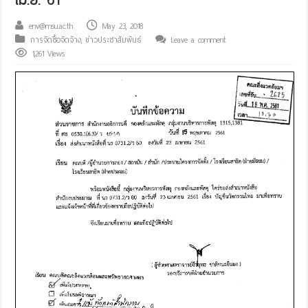
env@msu.ac.th
May 23, 2018
การจัดซื้อจัดจ้าง
,
ข่าวประชาสัมพันธ์
Leave a comment
1,261 Views