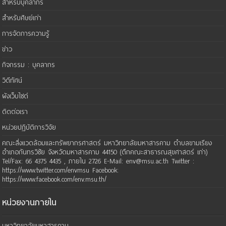
สำหรับบุคลากร
สำหรับศิษย์เก่า
การจัดการความรู้
ข่าว
กิจกรรม : บุคลากร
วิดีทัศน์
ผังเว็บไซต์
ติดต่อเรา
หน่วยปฏิบัติการวิจัย
คณะสิ่งแวดล้อมและทรัพยากรศาสตร์ มหาวิทยาลัยมหาสารคาม ตำบลขามเรียง
อำเภอกันทรวิชัย จังหวัดมหาสารคาม 44150 (ตึกคณะสาธารณสุขศาสตร์ เก่า)
Tel/Fax: 66 4375 4435 , ภายใน 2726 E-Mail: env@msu.ac.th Twitter :
https://www.twitter.com/envmsu Facebook:
https://www.facebook.com/env.msu.th/
หน่วยงานภายใน
มหาวิทยาลัยมหาสารคาม