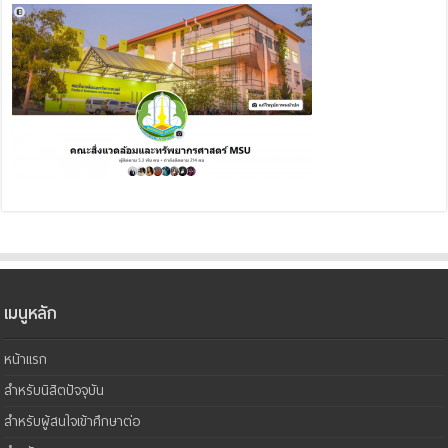
เมนูหลัก
หน้าแรก
สำหรับนิสิตปัจจุบัน
สำหรับผู้สนใจเข้าศึกษาต่อ