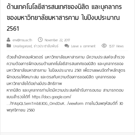
ด้านเทคโนโลยีสารสนเทศของนิสิต และบุคลากร
ของมหาวิทยาลัยมหาสารคาม ในปีงบประมาณ
2561
env@msu.ac.th
November 22, 2017
Uncategorized
,
ข่าวประชาสัมพันธ์
Leave a comment
1,537 Views
ด้วยสำนักคอมพิวเตอร์ มหาวิทยาลัยมหาสารคาม มีความประสงค์จะสำรวจ
ความต้องการฝึกอบรมด้านเทคโนโลยีสารสนเทศของนิสิต และบุคลากรของ
มหาวิทยาลัยมหาสารคาม ในปีงบประมาณ 2561 เพื่อวางแผนจัดทำหลักสูตร
ฝึกอบรมให้เหมาะสม และตรงกับความต้องการของนิสิต บุคลากรของ
มหาวิทยาลัยได้อย่างมีประสิทธิภาพ
หากนิสิต และบุคลากรท่านใดมีความประสงค์เข้ารับการอบรม สามารถตอบ
แบบสำรวจได้ที่
https://docs.google.com/
…/1FAIpQLSemTmbB3OG_OmdDuK…/viewform
ภายในวันพฤหัสบดีที่ 30
พฤศจิกายน 2560