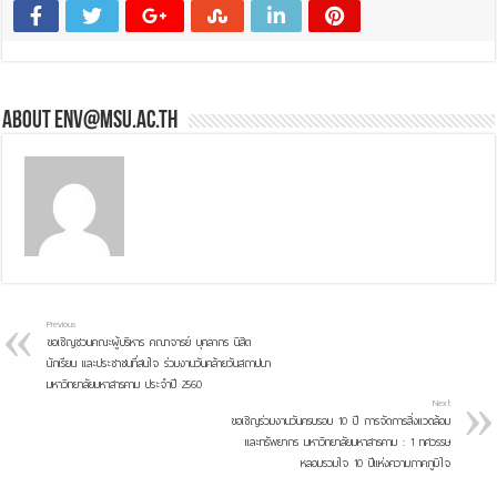
About env@msu.ac.th
Previous
ขอเชิญชวนคณะผู้บริหาร คณาจารย์ บุคลากร นิสิต
นักเรียน และประชาชนที่สนใจ ร่วมงานวันคล้ายวันสถาปนา
มหาวิทยาลัยมหาสารคาม ประจำปี 2560
Next
ขอเชิญร่วมงานวันครบรอบ 10 ปี การจัดการสิ่งแวดล้อม
และทรัพยากร มหาวิทยาลัยมหาสารคาม : 1 ทศวรรษ
หลอมรวมใจ 10 ปีแห่งความภาคภูมิใจ