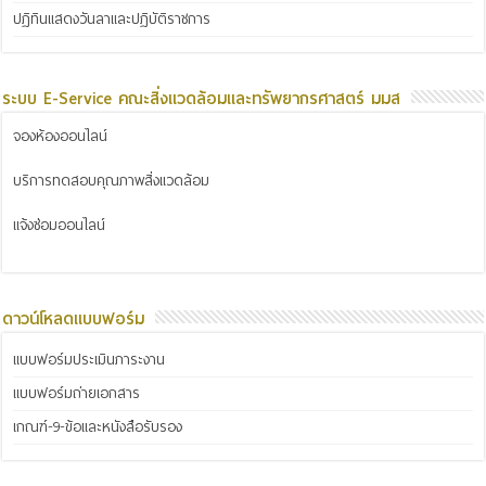
ปฏิทินแสดงวันลาและปฏิบัติราชการ
ระบบ E-Service คณะสิ่งแวดล้อมและทรัพยากรศาสตร์ มมส
จองห้องออนไลน์
บริการทดสอบคุณภาพสิ่งแวดล้อม
แจ้งซ่อมออนไลน์
ดาวน์โหลดแบบฟอร์ม
แบบฟอร์มประเมินภาระงาน
แบบฟอร์มถ่ายเอกสาร
เกณฑ์-9-ข้อและหนังสือรับรอง