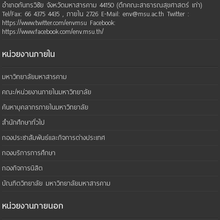
อำเภอกันทรวิชัย จังหวัดมหาสารคาม 44150 (ตึกคณะสาธารณสุขศาสตร์ เก่า)
Tel/Fax: 66 4375 4435 , ภายใน 2726 E-Mail: env@msu.ac.th Twitter :
https://www.twitter.com/envmsu Facebook:
https://www.facebook.com/env.msu.th/
หน่วยงานภายใน
มหาวิทยาลัยมหาสารคาม
คณะ/หน่วยงานภายในมหาวิทยาลัย
ค้นหาบุคลากรภายในมหาวิทยาลัย
สำนักศึกษาทั่วไป
กองประชาสัมพันธ์และกิจการต่างประเทศ
กองบริการการศึกษา
กองกิจการนิสิต
บัณฑิตวิทยาลัย มหาวิทยาลัยมหาสารคาม
หน่วยงานภายนอก