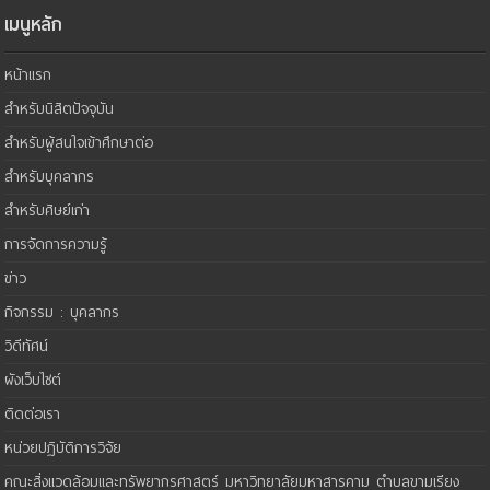
เมนูหลัก
หน้าแรก
สำหรับนิสิตปัจจุบัน
สำหรับผู้สนใจเข้าศึกษาต่อ
สำหรับบุคลากร
สำหรับศิษย์เก่า
การจัดการความรู้
ข่าว
กิจกรรม : บุคลากร
วิดีทัศน์
ผังเว็บไซต์
ติดต่อเรา
หน่วยปฏิบัติการวิจัย
คณะสิ่งแวดล้อมและทรัพยากรศาสตร์ มหาวิทยาลัยมหาสารคาม ตำบลขามเรียง