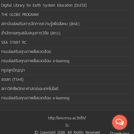
Digital Library for Earth System Education (DLESE)
THE GLOBE PROGRAM
สถาบันส่งเสริมการจัดการความรู้เพือสังคม (สคส.)
สำนักกองทุนสนับสนุนการวิจัย (สกว.)
SEA START RC
กรมส่งเสริมคุณภาพสิ่งแวดล้อม
กรมส่งเสริมคุณภาพสิ่งแวดล้อม e-learning
ทรูปลูกปัญญา
สอสท (TSHE)
สภาวิชาชีพวิทยาศาสตร์และเทคโนโลยี
กรมส่งเสริมคุณภาพสิ่งแวดล้อม e-learning
http://env.msu.ac.th/th/
© Copyright 2026, All Rights Reserved