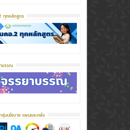
 ทุกหลักสูตร
ยาบรรณ
กลุ่มนโยบาย แผนและคลัง