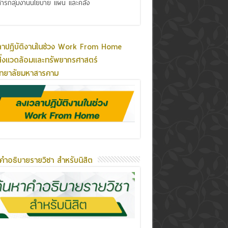
ารกลุ่มงานนโยบาย แผน และคลัง
ลาปฏิบัติงานในช่วง Work From Home
ิ่งแวดล้อมและทรัพยากรศาสตร์
ิทยาลัยมหาสารคาม
คำอธิบายรายวิชา สำหรับนิสิต