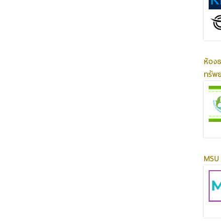
ห้อง
ทรัพ
MSU 