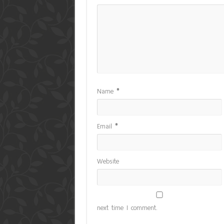
Name
*
Email
*
Website
next time I comment.