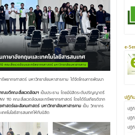
e-Ser
และทรัพยากรศาสตร์ มหาวิทยาลัยมหาสารคาม ได้จัดโครงการพัฒนา
ว คณบดีคณะสิ่งแวดล้อมฯ
เป็นประธาน โดยมีนิสิตระดับปริญญาตรี
ปฏิทิ
ENV 110 คณะสิ่งแวดล้อมและทรัพยากรศาสตร์ โดยได้รับเกียรติจาก
ยศาสตร์และสังคมศาสตร์ มหาวิทยาลัยมหาสารคาม
เป็น วิทยากร
ปฏิท
ะเทคโนโลยีสารสนเทศให้กับนิสิต
ปฏิท
ปฏิท