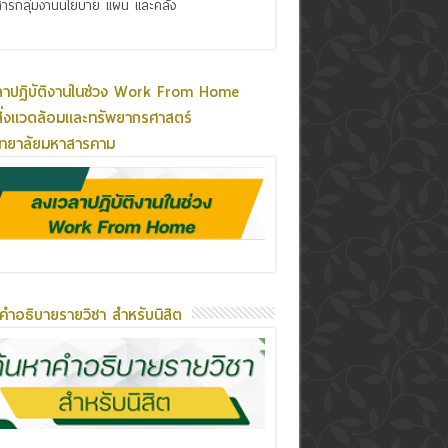
ารกลุ่มงานนโยบาย แผน และคลัง
ลาปฏิบัติงานในช่วง Work From Home
ิ่งแวดล้อมและทรัพยากรศาสตร์
ิทยาลัยมหาสารคาม
คำอธิบายรายวิชา สำหรับนิสิต