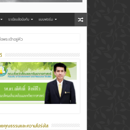
ระเบียบข้อบังคับ
แบบฟอร์ม
OW 2026
ี
ายคุณธรรมและความโปร่งใส