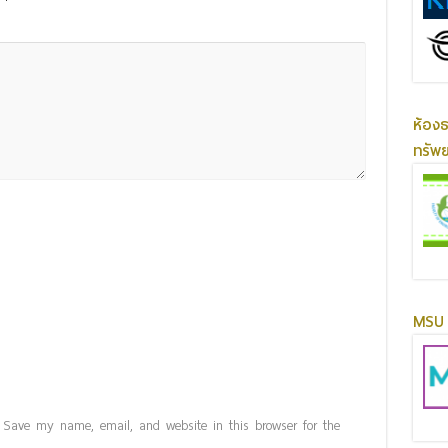
ห้อง
ทรัพ
MSU 
Save my name, email, and website in this browser for the