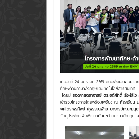
เมื่อวันที่ 24 มกราคม 2569 คณะสิ่งแวดล้อม
ทักษะด้านภาษาอังกฤษและเทคโนโลยีสารสนเทศ
โดยมี
รองศาสตราจารย์ ดร.อดิศักดิ์ สิงห์สีโ
เข้าร่วมโครงการโดยพร้อมเพรียง ณ ห้องเรียน 
ผศ.ดร.พรทิพย์ สุพรรณฝ่าย อาจารย์คณะมนุษ
วัตถุประสงค์เพื่อพัฒนาทักษะด้านภาษาอังกฤษแล