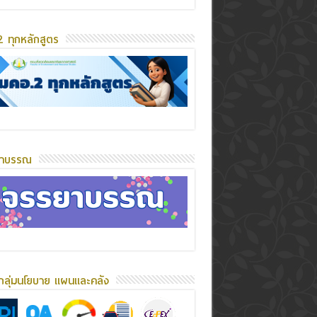
 ทุกหลักสูตร
ยาบรรณ
กลุ่มนโยบาย แผนและคลัง