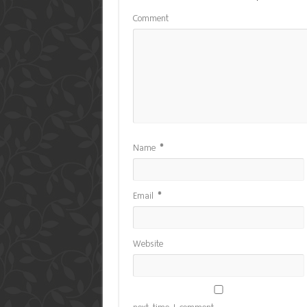
Comment
Name
*
Email
*
Website