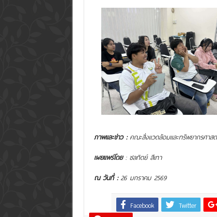
ภาพและข่าว :
คณะสิ่งแวดล้อมและทรัพยากรศาสต
เผยแพร่โดย
: ชลทิตย์ สีเทา
ณ วันที่ :
26 มกราคม 2569
Facebook
Twitter
Share