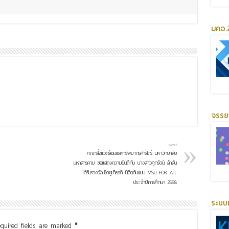
มคอ.2
จรร
Next
คณะสิ่งแวดล้อมและทรัพยากรศาสตร์ มหาวิทยาลัย
มหาสารคาม ขอแสดงความยินดีกับ นางสาวศุภรัตน์ ล่ำสัน
ได้รับรางวัลเชิดชูเกียรติ นิสิตต้นแบบ MSU FOR ALL
ประจำปีการศึกษา 2568
ระบบ
quired fields are marked
*