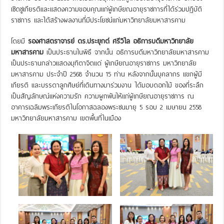
เชิดชูเกียรติและแสดงความขอบคุณแก่ผู้เกษียณอายุราชการที่ได้ร่วมปฏิบัติ
ราชการ และได้สร้างผลงานที่มีประโยชน์แก่มหาวิทยาลัยมหาสารคาม
โดยมี
รองศาสตราจารย์ ดร.ประยุกต์ ศรีวิไล อธิการบดีมหาวิทยาลัย
มหาสารคาม
เป็นประธานในพิธี จากนั้น อธิการบดีมหาวิทยาลัยมหาสารคาม
เป็นประธานกล่าวแสดงมุทิตาจิตแด่ ผู้เกษียณอายุราชการ มหาวิทยาลัย
มหาสารคาม ประจำปี 2568 จำนวน 15 ท่าน หลังจากนั้นบุคลากร แขกผู้มี
เกียรติ และบรรดาลูกศิษย์ที่เดินทางมาร่วมงาน ได้มอบดอกไม้ ของที่ระลึก
เป็นสัญลักษณ์แห่งความรัก ความผูกพันให้แก่ผู้เกษียณอายุราชการ ณ
อาคารเฉลิมพระเกียรติในโอกาสฉลองพระชนมายุ 5 รอบ 2 เมษายน 2558
มหาวิทยาลัยมหาสารคาม เขตพื้นที่ในเมือง