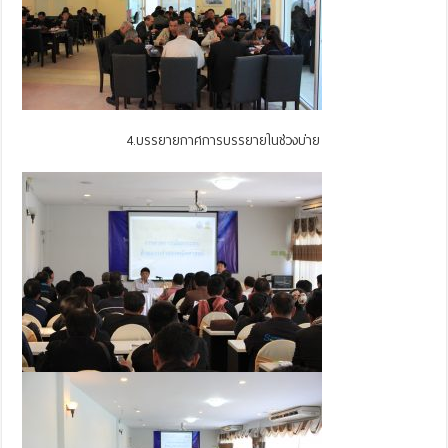
4.บรรยายกาศการบรรยายในช่วงบ่าย