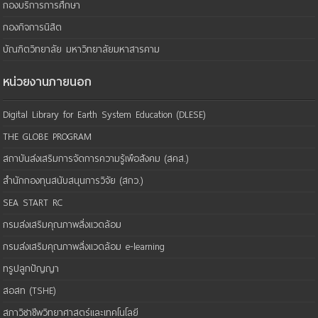
กองบริการการศึกษา
กองกิจการนิสิต
บัณฑิตวิทยาลัย มหาวิทยาลัยมหาสารคาม
หน่วยงานภายนอก
Digital Library for Earth System Education (DLESE)
THE GLOBE PROGRAM
สถาบันส่งเสริมการจัดการความรู้เพือสังคม (สคส.)
สำนักกองทุนสนับสนุนการวิจัย (สกว.)
SEA START RC
กรมส่งเสริมคุณภาพสิ่งแวดล้อม
กรมส่งเสริมคุณภาพสิ่งแวดล้อม e-learning
ทรูปลูกปัญญา
สอสท (TSHE)
สภาวิชาชีพวิทยาศาสตร์และเทคโนโลยี