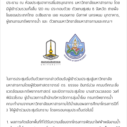
ประธาน ณ ห้องประชุมอาคารสโมสรบุคลากร มหาวิทยาลัยมหาสารคาม โดย
มีผู้เข้าร่วมรวมทั้งสิ้น 120 คน ประกอบด้วย ตัวแทนชุมชน 8 จังหวัด ชายฝั่ง
โขงของประเทศไทย อ.เชียงราย เลย หนองคาย บึงกาฬ นครพนม มุกดาหาร,
ผู้แทนกรมทรัพยากรน้ำ และ ตัวแทนมหาวิทยาลัยมหาสารคามและคณะฯ
ในการประชุมเริ่มต้นด้วยการกล่าวต้อนรับผู้เข้าร่วมประชุมสู่มหาวิทยาลัย
มหาสารคามโดยผู้ช่วยศาสตราจารย์ ดร. ยรรยง อินทร์ม่วง คณบดีคณะสิ่ง
แวดล้อมและทรัพยากรศาสตร์ และเปิดการประชุมโดย นางสาวนวลลออ วงศ์
พินิจวโรดม ผู้อำนวยการสำนักบริหารจัดการลุ่มน้ำโขง กรมทรัพยากรน้ำ
คณะทำงานจากมหาวิทยาลัยมหาสารคามได้นำเสนอผลการศึกษาโครงการปีที่
3 ให้ผู้เข้าร่วมประชุมรับทราบ โดยครอบคลุมประเด็นต่อไปนี้
ผลการคัดเลือกพื้นที่ทีได้รับความเสี่ยงจากโครงการพัฒนาไฟฟ้าพลังงานน้ำ