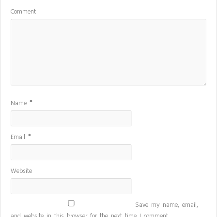
Comment
Name
*
Email
*
Website
Save my name, email,
and website in this browser for the next time I comment.