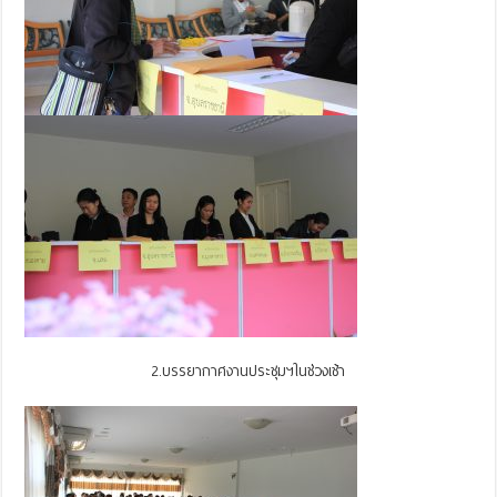
2.บรรยากาศงานประชุมฯในช่วงเช้า