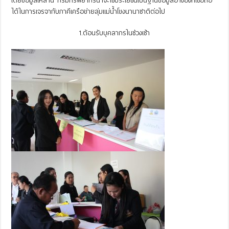
โดยข้อมูลเหล่านี้ กรมทรัพยากรน้ำจะใช้ประโยชน์เป็นฐานข้อมูลอ้างอิงที่เชื่อถือ
ได้ในการเจรจากับภาคีเครือข่ายลุ่มแม่น้ำโขงนานาชาติต่อไป
1.ต้อนรับบุคลากรในช่วงเช้า