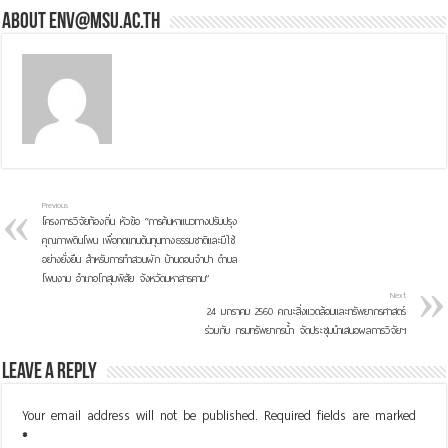
About env@msu.ac.th
Previous
โครงการวิจัยท้องถิ่น หัวข้อ “การค้นหาแนวทางปรับปรุง
คุณภาพดินโพน เพื่อทดแทนต้นทุนทางธรรมชาติและมีใช้
อย่างยั่งยืน สำหรับการทำสวนผัก บ้านดอนจำปา ตำบล
โพนงาม อำเภอโกสุมพิสัย จังหวัดมหาสารคาม”
Next
24 มกราคม 2560 คณะสิ่งแวดล้อมและทรัพยากรศาสตร์
ร่วมกับ กรมทรัพยากรน้ำ จัดประชุมนำเสนอผลการวิจัยฯ
Leave a Reply
Your email address will not be published.
Required fields are marked
*