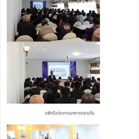
3.พักรับประทานอาหารกลางวัน