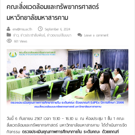
คณะสิ่งแวดล้อมและทรัพยากรศาสตร์
มหาวิทยาลัยมหาสารคาม
env@msu.ac.th
September 6, 2024
ข่าว
,
ข่าวประชาสัมพันธ์
,
ข่าวอบรม/สัมมนา
Leave a comment
661 Views
วันนี้ 6 กันยายน 2567 เวลา 13.30 – 16.30 น. ณ ห้องประชุม 1 ชั้น 1 คณะ
สิ่งแวดล้อมและทรัพยากรศาสตร์ มหาวิทยาลัยมหาสารคาม ได้ดำเนินการจัด
กิจกรรม
ตรวจประเมินคุณภาพการศึกษาภายใน ระดับคณะ ด้วยเกณฑ์