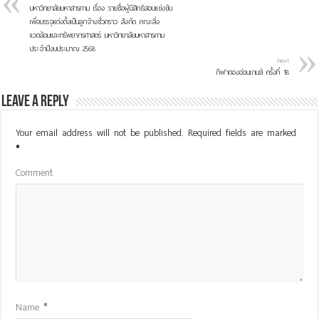
มหาวิทยาลัยมหาสารคาม เรื่อง รายชื่อผู้มีสิทธิสอบแข่งขัน
เพื่อบรรจุแต่งตั้งเป็นลูกจ้างชั่วคราว สังกัด คณะสิ่ง
แวดล้อมและทรัพยากรศาสตร์ มหาวิทยาลัยมหาสารคาม
ประจำปีงบประมาณ 2568
Next
กีฬาตองอ่อนเกมส์ ครั้งที่ 18
Leave a Reply
Your email address will not be published.
Required fields are marked
*
Comment
Name
*