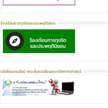
ร้องเรียนการทุจริตและประพฤติมิชอบ
แจ้งซ่อมออนไลน์ คณะสิ่งแวดล้อมและทรัพยากรศาสตร์