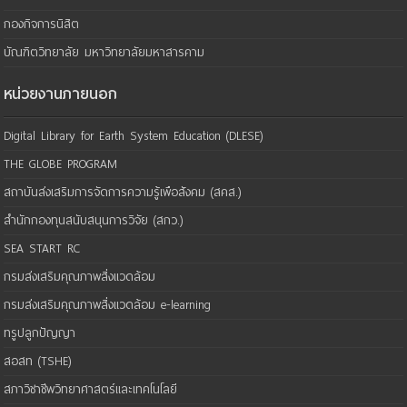
กองกิจการนิสิต
บัณฑิตวิทยาลัย มหาวิทยาลัยมหาสารคาม
หน่วยงานภายนอก
Digital Library for Earth System Education (DLESE)
THE GLOBE PROGRAM
สถาบันส่งเสริมการจัดการความรู้เพือสังคม (สคส.)
สำนักกองทุนสนับสนุนการวิจัย (สกว.)
SEA START RC
กรมส่งเสริมคุณภาพสิ่งแวดล้อม
กรมส่งเสริมคุณภาพสิ่งแวดล้อม e-learning
ทรูปลูกปัญญา
สอสท (TSHE)
สภาวิชาชีพวิทยาศาสตร์และเทคโนโลยี