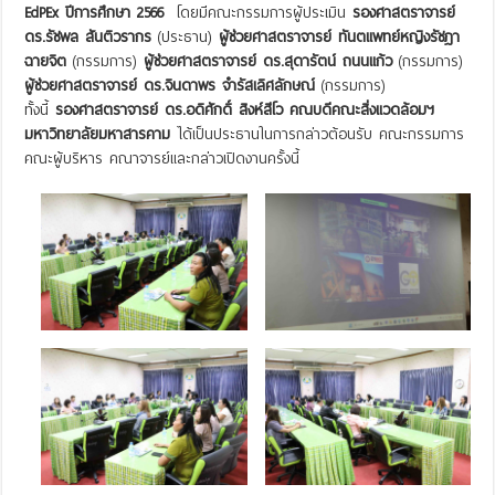
EdPEx ปีการศึกษา 2566
โดยมีคณะกรรมการผู้ประเมิน
รองศาสตราจารย์
ดร.รัชพล สันติวรากร
(ประธาน)
ผู้ช่วยศาสตราจารย์ ทันตแพทย์หญิงรัชฎา
ฉายจิต
(กรรมการ)
ผู้ช่วยศาสตราจารย์ ดร.สุดารัตน์ ถนนแก้ว
(กรรมการ)
ผู้ช่วยศาสตราจารย์ ดร.จินดาพร จำรัสเลิศลักษณ์
(กรรมการ)
ทั้งนี้
รองศาสตราจารย์ ดร.อดิศักดิ์ สิงห์สีโว คณบดีคณะสิ่งแวดล้อมฯ
มหาวิทยาลัยมหาสารคาม
ได้เป็นประธานในการกล่าวต้อนรับ คณะกรรมการ
คณะผู้บริหาร คณาจารย์และกล่าวเปิดงานครั้งนี้