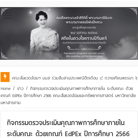
คณะสิ่งแวดล้อมฯ มมส ร่วมสืบสานประเพณีฮีตเดือน ๘ ถวายเทียนพรรษา ๒๙ 
คณะสิ่งแวดล้อมฯ มมส ร่วมต้อนรับและแลกเปลี่ยนเรียนรู้กับบัณฑิตวิทย
Home
/
ข่าว
/
กิจกรรมตรวจประเมินคุณภาพการศึกษาภายใน ระดับคณะ ด้วย
เกณฑ์ EdPEx ปีการศึกษา 2566 คณะสิ่งแวดล้อมและทรัพยากรศาสตร์ มหาวิทยาลัย
มหาสารคาม
กิจกรรมตรวจประเมินคุณภาพการศึกษาภายใน
ระดับคณะ ด้วยเกณฑ์ EdPEx ปีการศึกษา 2566