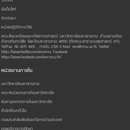
วิดีทัศน์
ผังเว็บไซต์
ติดต่อเรา
หน่วยปฏิบัติการวิจัย
คณะสิ่งแวดล้อมและทรัพยากรศาสตร์ มหาวิทยาลัยมหาสารคาม ตำบลขามเรียง
อำเภอกันทรวิชัย จังหวัดมหาสารคาม 44150 (ตึกคณะสาธารณสุขศาสตร์ เก่า)
Tel/Fax: 66 4375 4435 , ภายใน 2726 E-Mail: env@msu.ac.th Twitter :
https://www.twitter.com/envmsu Facebook:
https://www.facebook.com/env.msu.th/
หน่วยงานภายใน
มหาวิทยาลัยมหาสารคาม
คณะ/หน่วยงานภายในมหาวิทยาลัย
ค้นหาบุคลากรภายในมหาวิทยาลัย
สำนักศึกษาทั่วไป
กองประชาสัมพันธ์และกิจการต่างประเทศ
กองบริการการศึกษา