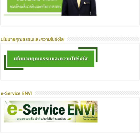
นโยบายคุณธรรมและความโปร่งใส
e-Service ENVI