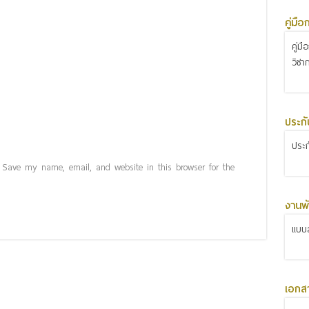
คู่มื
คู่ม
วิชา
ประก
ประ
Save my name, email, and website in this browser for the
งานพั
แบบส
เอกส