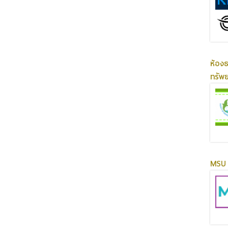
ห้อง
ทรัพ
MSU 