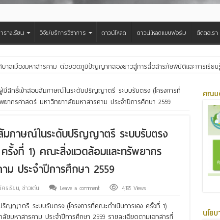
ารางเรียน
วิจัย/บริการวิชาการ
ดาวน์โหลด
ดาวน์โหลดแบบฟอร์ม
ติดต่อเรา
ศบาลเมืองมหาสารคาม ต่อยอดภูมิปัญญากลองยาวสู่การสื่อสารภัยพิบัติและการเรียนร
ผลผลิต สร้างรายได้และเป็นมิตรต่อสิ่งแวดล้อม
ผู้มีสิทธิ์เข้าสอบสัมภาษณ์ในระดับปริญญาตรี ระบบรับตรง (โครงการที่
คณบด
ทรัพยากรศาสตร์ มหาวิทยาาลัยมหาสารคาม ประจำปีการศึกษา 2559
สอบสัมภาษณ์ในระดับปริญญาตรี ระบบรับตรง
ครั้งที่ 1) คณะสิ่งแวดล้อมและทรัพยากร
คาม ประจำปีการศึกษา 2559
มัครเรียน
,
ข่าวเด่น
Leave a comment
4,195 Views
ับปริญญาตรี ระบบรับตรง (โครงการที่คณะดำเนินการเอง ครั้งที่ 1)
นโยบ
าลัยมหาสารคาม ประจำปีการศึกษา 2559 รายละเอียดตามเอกสารที่