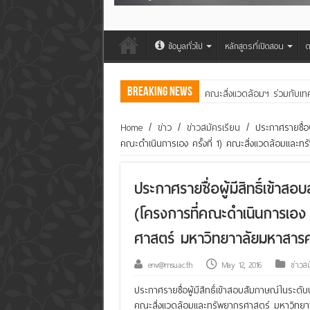
ข้อมูลทั่วไป
หลักสูตรที่เปิดสอน
ต
Breaking News
คณะสิ่งแวดล้อมฯ ร่วมกับเท
โครงการทำปุ๋ยอินทรีย์ เพิ่ม
Home
/
ข่าว
/
ข่าวสมัครเรียน
/
ประกาศรายชื่อ
คณะดำเนินการเอง ครั้งที่ 1) คณะสิ่งแวดล้อมและ
ประกาศรายชื่อผู้มีสิทธิ์เข้า
(โครงการที่คณะดำเนินการเอง 
ศาสตร์ มหาวิทยาาลัยมหาสาร
env@msu.ac.th
May 12, 2016
ข่าวส
ประกาศรายชื่อผู้มีสิทธิ์เข้าสอบสัมภาษณ์ในระด
คณะสิ่งแวดล้อมและทรัพยากรศาสตร์ มหาวิทยา