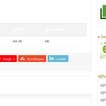
FILE SIZE
DOWNLOADS
e-Ser
264 KB
638
Google +
Stumbleupon
LinkedIn
ปฏิทิ
ปฏิท
ปฏิท
ปฏิท