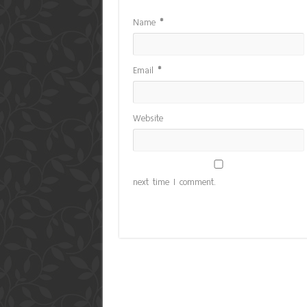
Name
*
Email
*
Website
next time I comment.