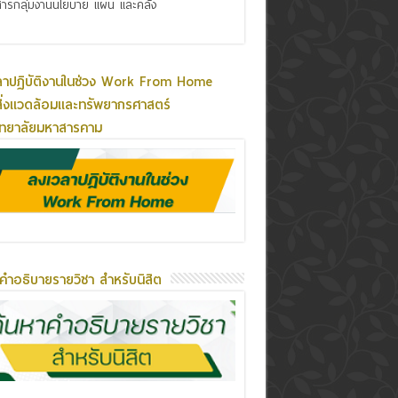
ารกลุ่มงานนโยบาย แผน และคลัง
ลาปฏิบัติงานในช่วง Work From Home
ิ่งแวดล้อมและทรัพยากรศาสตร์
ิทยาลัยมหาสารคาม
คำอธิบายรายวิชา สำหรับนิสิต