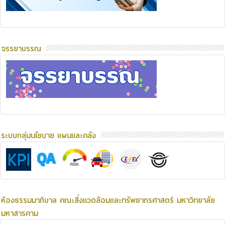
จรรยาบรรณ
ระบบกลุ่มนโยบาย แผนและคลัง
ห้องธรรมมาภิบาล คณะสิ่งแวดล้อมและทรัพยากรศาสตร์ มหาวิทยาลัย
มหาสารคาม