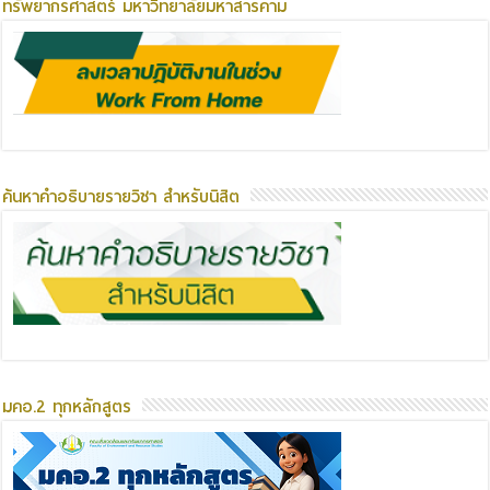
ทรัพยากรศาสตร์ มหาวิทยาลัยมหาสารคาม
ค้นหาคำอธิบายรายวิชา สำหรับนิสิต
มคอ.2 ทุกหลักสูตร