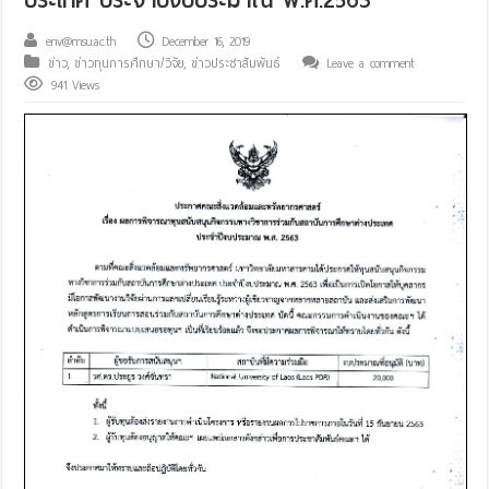
env@msu.ac.th
December 16, 2019
ข่าว
,
ข่าวทุนการศึกษา/วิจัย
,
ข่าวประชาสัมพันธ์
Leave a comment
941 Views