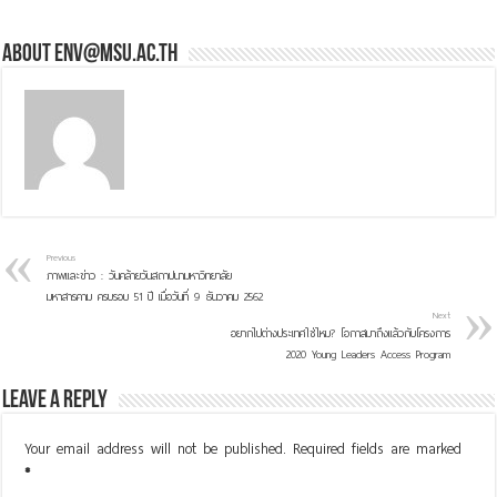
About env@msu.ac.th
Previous
ภาพและข่าว : วันคล้ายวันสถาปนามหาวิทยาลัย
มหาสารคาม ครบรอบ 51 ปี เมื่อวันที่ 9 ธันวาคม 2562
Next
อยากไปต่างประเทศใช่ไหม? โอกาสมาถึงแล้วกับโครงการ
2020 Young Leaders Access Program
Leave a Reply
Your email address will not be published.
Required fields are marked
*