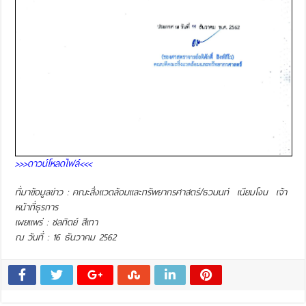
>>>ดาวน์โหลดไฟล์<<<
ที่มาข้อมูลข่าว : คณะสิ่งแวดล้อมและทรัพยากรศาสตร์/ธวนนท์ เนียมโงน เจ้า
หน้าที่ธุรการ
เผยแพร่ : ชลทิตย์ สีเทา
ณ วันที่ : 16 ธันวาคม 2562