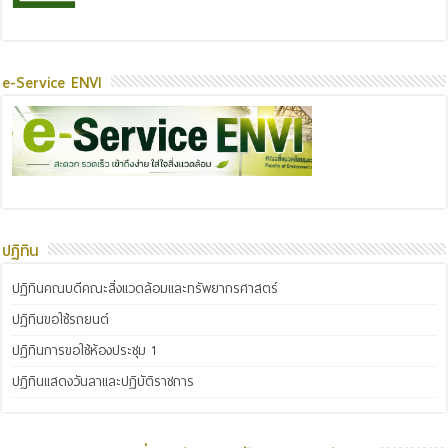
e-Service ENVI
ปฏิทิน
ปฏิทินคณบดีคณะสิ่งแวดล้อมและทรัพยากรศาสตร์
ปฏิทินขอใช้รถยนต์
ปฏิทินการขอใช้ห้องประชุม 1
ปฏิทินแสดงวันลาและปฏิบัติราชการ