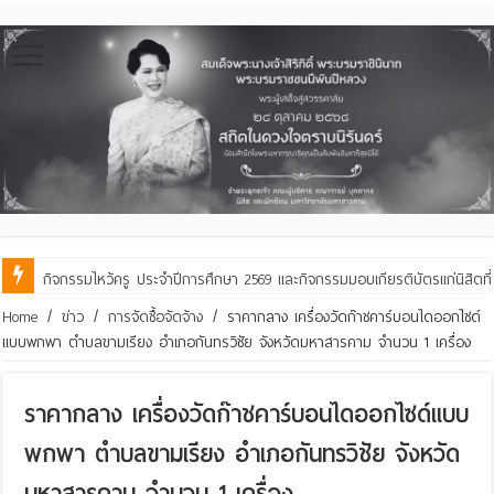
กิจกรรมไหว้ครู ประจำปีการศึกษา 2569 และกิจกรรมมอบเกียรติบัตรแก่นิสิตท
คณะสิ่งแวดล้อมฯ มมส ร่วมสืบสานประเพณีฮีตเดือน ๘ ถวายเทียนพรรษา ๒๙ 
Home
/
ข่าว
/
การจัดซื้อจัดจ้าง
/
ราคากลาง เครื่องวัดก๊าชคาร์บอนไดออกไซด์
แบบพกพา ตำบลขามเรียง อำเภอกันทรวิชัย จังหวัดมหาสารคาม จำนวน 1 เครื่อง
ราคากลาง เครื่องวัดก๊าชคาร์บอนไดออกไซด์แบบ
พกพา ตำบลขามเรียง อำเภอกันทรวิชัย จังหวัด
มหาสารคาม จำนวน 1 เครื่อง