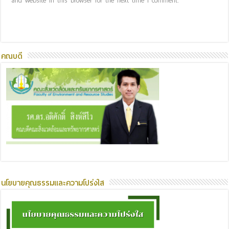
and website in this browser for the next time I comment.
คณบดี
นโยบายคุณธรรมและความโปร่งใส