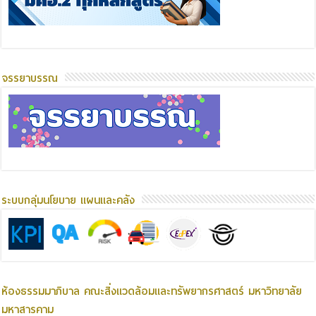
จรรยาบรรณ
ระบบกลุ่มนโยบาย แผนและคลัง
ห้องธรรมมาภิบาล คณะสิ่งแวดล้อมและทรัพยากรศาสตร์ มหาวิทยาลัย
มหาสารคาม