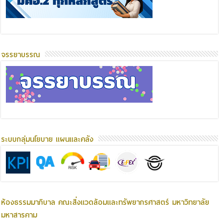
จรรยาบรรณ
ระบบกลุ่มนโยบาย แผนและคลัง
ห้องธรรมมาภิบาล คณะสิ่งแวดล้อมและทรัพยากรศาสตร์ มหาวิทยาลัย
มหาสารคาม