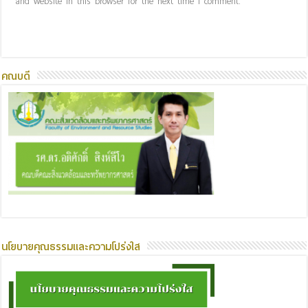
and website in this browser for the next time I comment.
คณบดี
นโยบายคุณธรรมและความโปร่งใส