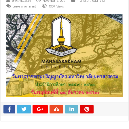
env@msu.ac.th
November 2, 2017
กิจกรรม : นิสิต
,
ข่าว
Leave a comment
1,007 Views