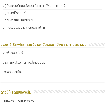
ปฏิทินคณบดีคณะสิ่งแวดล้อมและทรัพยากรศาสตร์
ปฏิทินขอใช้รถยนต์
ปฏิทินการขอใช้ห้องประชุม 1
ปฏิทินแสดงวันลาและปฏิบัติราชการ
ระบบ E-Service คณะสิ่งแวดล้อมและทรัพยากรศาสตร์ มมส
จองห้องออนไลน์
บริการทดสอบคุณภาพสิ่งแวดล้อม
แจ้งซ่อมออนไลน์
ดาวน์โหลดแบบฟอร์ม
แบบฟอร์มประเมินภาระงาน