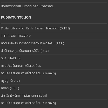
บัณฑิตวิทยาลัย มหาวิทยาลัยมหาสารคาม
หน่วยงานภายนอก
Digital Library for Earth System Education (DLESE)
THE GLOBE PROGRAM
สถาบันส่งเสริมการจัดการความรู้เพือสังคม (สคส.)
สำนักกองทุนสนับสนุนการวิจัย (สกว.)
SEA START RC
กรมส่งเสริมคุณภาพสิ่งแวดล้อม
กรมส่งเสริมคุณภาพสิ่งแวดล้อม e-learning
ทรูปลูกปัญญา
สอสท (TSHE)
สภาวิชาชีพวิทยาศาสตร์และเทคโนโลยี
กรมส่งเสริมคุณภาพสิ่งแวดล้อม e-learning