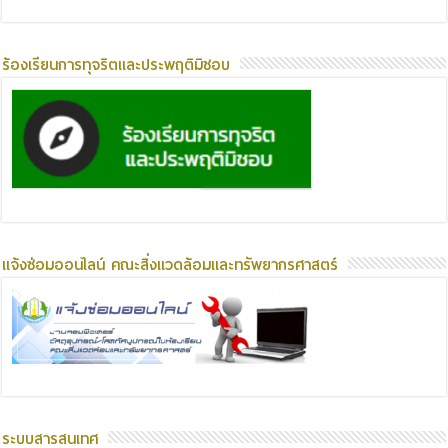
ร้องเรียนการทุจริตและประพฤติมิชอบ
แจ้งซ่อมออนไลน์ คณะสิ่งแวดล้อมและทรัพยากรศาสตร์
ระบบสารสนเทศ