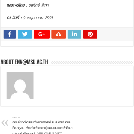
เผยแพร่โดย
: ชลทิตย์ สีเทา
ณ วันที่ :
9 พฤษภาคม 2569
About env@msu.ac.th
Previous
คณะสิ่งแวดล้อมและทรัพยากรศาสตร์ มมส ต้อนรับคณะ
ศึกษาดูงาน เพื่อเสริมสร้างความรู้และแนะแนวการเข้าศึกษา
ต่อในระดับปริญญาตรี “MSU CAMPUS VISIT”