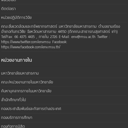
ติดต่อเรา
หน่วยปฏิบัติการวิจัย
คณะสิ่งแวดล้อมและทรัพยากรศาสตร์ มหาวิทยาลัยมหาสารคาม ตำบลขามเรียง
อำเภอกันทรวิชัย จังหวัดมหาสารคาม 44150 (ตึกคณะสาธารณสุขศาสตร์ เก่า)
Tel/Fax: 66 4375 4435 , ภายใน 2726 E-Mail: env@msu.ac.th Twitter :
https://www.twitter.com/envmsu Facebook:
https://www.facebook.com/env.msu.th/
หน่วยงานภายใน
มหาวิทยาลัยมหาสารคาม
คณะ/หน่วยงานภายในมหาวิทยาลัย
ค้นหาบุคลากรภายในมหาวิทยาลัย
สำนักศึกษาทั่วไป
กองประชาสัมพันธ์และกิจการต่างประเทศ
กองบริการการศึกษา
กองกิจการนิสิต