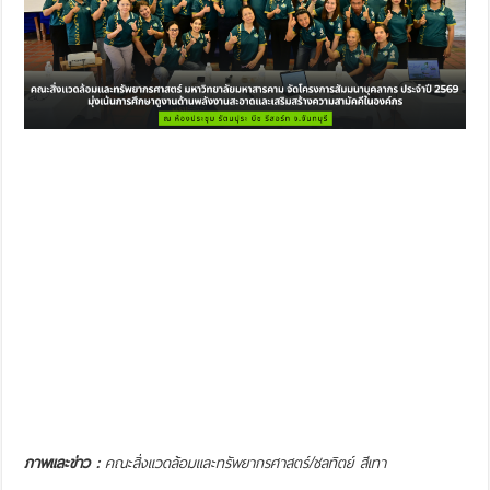
ภาพและข่าว :
คณะสิ่งแวดล้อมและทรัพยากรศาสตร์/ชลทิตย์ สีเทา