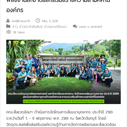
องค์กร
env@msu.ac.th
May 9, 2026
ข่าว
,
ข่าวประชาสัมพันธ์
,
ข่าวอบรม/สัมมนา
Leave a comment
98 Views
คณะสิ่งแวดล้อมฯ ดำเนินการจัดโครงการสัมมนาบุคลากร ประจำปี 2569
ระหว่างวันที่ 5 – 8 พฤษภาคม พ.ศ. 2569 ณ จังหวัดจันทบุรี โดยมี
วัตถุประสงค์เพื่อส่งเสริมองค์ความรู้ด้านการจัดการพลังงานและสิ่งแวดล้อม