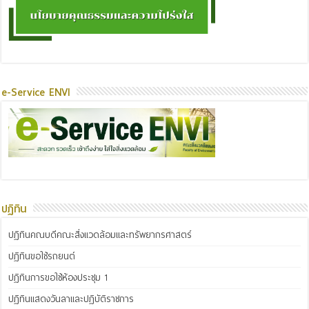
e-Service ENVI
ปฏิทิน
ปฏิทินคณบดีคณะสิ่งแวดล้อมและทรัพยากรศาสตร์
ปฏิทินขอใช้รถยนต์
ปฏิทินการขอใช้ห้องประชุม 1
ปฏิทินแสดงวันลาและปฏิบัติราชการ