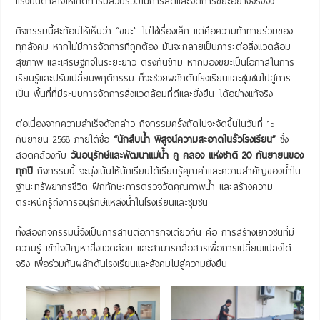
แรงบันดาลใจให้เกิดการมีส่วนร่วมในการลดและจัดการขยะอย่างจริงจัง
กิจกรรมนี้สะท้อนให้เห็นว่า “ขยะ” ไม่ใช่เรื่องเล็ก แต่คือความท้าทายร่วมของ
ทุกสังคม หากไม่มีการจัดการที่ถูกต้อง มันจะกลายเป็นภาระต่อสิ่งแวดล้อม
สุขภาพ และเศรษฐกิจในระยะยาว ตรงกันข้าม หากมองขยะเป็นโอกาสในการ
เรียนรู้และปรับเปลี่ยนพฤติกรรม ก็จะช่วยผลักดันโรงเรียนและชุมชนไปสู่การ
เป็น พื้นที่ที่มีระบบการจัดการสิ่งแวดล้อมที่ดีและยั่งยืน ได้อย่างแท้จริง
ต่อเนื่องจากความสำเร็จดังกล่าว กิจกรรมครั้งถัดไปจะจัดขึ้นในวันที่ 15
กันยายน 2568 ภายใต้ชื่อ
“นักสืบน้ำ พิสูจน์ความสะอาดในรั้วโรงเรียน”
ซึ่ง
สอดคล้องกับ
วันอนุรักษ์และพัฒนาแม่น้ำ คู คลอง แห่งชาติ 20 กันยายนของ
ทุกปี
กิจกรรมนี้ จะมุ่งเน้นให้นักเรียนได้เรียนรู้คุณค่าและความสำคัญของน้ำใน
ฐานะทรัพยากรชีวิต ฝึกทักษะการตรวจวัดคุณภาพน้ำ และสร้างความ
ตระหนักรู้ถึงการอนุรักษ์แหล่งน้ำในโรงเรียนและชุมชน
ทั้งสองกิจกรรมนี้จึงเป็นการสานต่อภารกิจเดียวกัน คือ การสร้างเยาวชนที่มี
ความรู้ เข้าใจปัญหาสิ่งแวดล้อม และสามารถสื่อสารเพื่อการเปลี่ยนแปลงได้
จริง เพื่อร่วมกันผลักดันโรงเรียนและสังคมไปสู่ความยั่งยืน