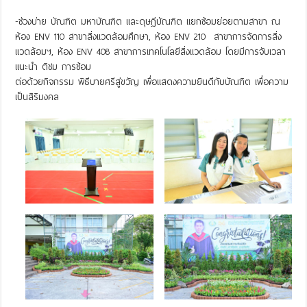
-ช่วงบ่าย บัณฑิต มหาบัณฑิต และดุษฎีบัณฑิต แยกซ้อมย่อยตามสาขา ณ
ห้อง ENV 110 สาขาสิ่งแวดล้อมศึกษา, ห้อง ENV 210 สาขาการจัดการสิ่ง
แวดล้อมฯ, ห้อง ENV 408 สาขาการเทคโนโลยีสิ่งแวดล้อม โดยมีการจับเวลา
แนะนำ ติชม การซ้อม
ต่อด้วยกิจกรรม พิธีบายศรีสู่ขวัญ เพื่อแสดงความยินดีกับบัณฑิต เพื่อความ
เป็นสิริมงคล