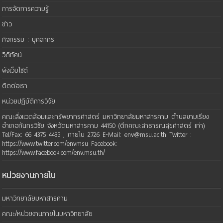
การจัดการความรู้
ข่าว
กิจกรรม : บุคลากร
วิดีทัศน์
ผังเว็บไซต์
ติดต่อเรา
หน่วยปฏิบัติการวิจัย
คณะสิ่งแวดล้อมและทรัพยากรศาสตร์ มหาวิทยาลัยมหาสารคาม ตำบลขามเรียง
อำเภอกันทรวิชัย จังหวัดมหาสารคาม 44150 (ตึกคณะสาธารณสุขศาสตร์ เก่า)
Tel/Fax: 66 4375 4435 , ภายใน 2726 E-Mail: env@msu.ac.th Twitter :
https://www.twitter.com/envmsu Facebook:
https://www.facebook.com/env.msu.th/
หน่วยงานภายใน
มหาวิทยาลัยมหาสารคาม
คณะ/หน่วยงานภายในมหาวิทยาลัย