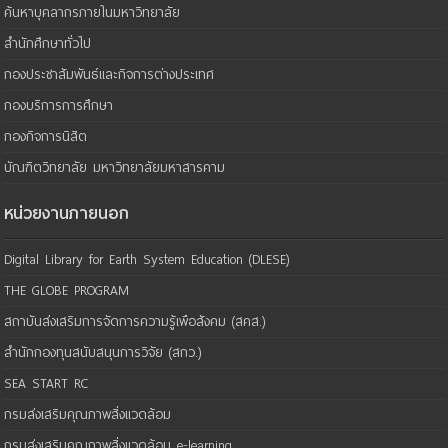
ค้นหาบุคลากรภายในมหาวิทยาลัย
สำนักศึกษาทั่วไป
กองประชาสัมพันธ์และกิจการต่างประเทศ
กองบริการการศึกษา
กองกิจการนิสิต
บัณฑิตวิทยาลัย มหาวิทยาลัยมหาสารคาม
หน่วยงานภายนอก
Digital Library for Earth System Education (DLESE)
THE GLOBE PROGRAM
สถาบันส่งเสริมการจัดการความรู้เพือสังคม (สคส.)
สำนักกองทุนสนับสนุนการวิจัย (สกว.)
SEA START RC
กรมส่งเสริมคุณภาพสิ่งแวดล้อม
กรมส่งเสริมคุณภาพสิ่งแวดล้อม e-learning