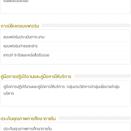
แจ้งซ่อมออนไลน์
ดาวน์โหลดแบบฟอร์ม
แบบฟอร์มประเมินภาระงาน
แบบฟอร์มถ่ายเอกสาร
เกณฑ์-9-ข้อและหนังสือรับรอง
คู่มือการปฏิบัติงานและคู่มือการให้บริการ
คู่มือการปฏิบัติงานและคู่มือการให้บริการ กลุ่มงานวิชาการ/กลุ่มนโยบาย/กลุ่ม
บริหาร
ประกันคุณภาพการศึกษาภายใน
ประกันคุณภาพการศึกษาภายใน