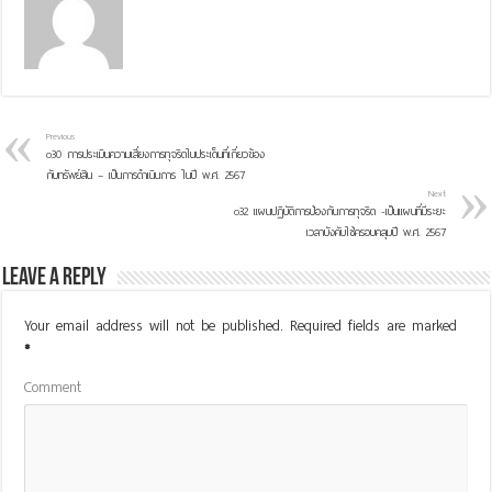
Previous
o30 การประเมินความเสี่ยงการทุจริตในประเด็นที่เกี่ยวข้อง
กับทรัพย์สิน – เป็นการดำเนินการ ในปี พ.ศ. 2567
Next
o32 แผนปฏิบัติการป้องกันการทุจริต -เป็นแผนที่มีระยะ
เวลาบังคับใช้ครอบคลุมปี พ.ศ. 2567
Leave a Reply
Your email address will not be published.
Required fields are marked
*
Comment