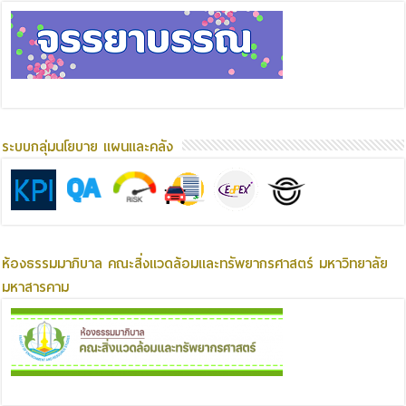
ระบบกลุ่มนโยบาย แผนและคลัง
ห้องธรรมมาภิบาล คณะสิ่งแวดล้อมและทรัพยากรศาสตร์ มหาวิทยาลัย
มหาสารคาม