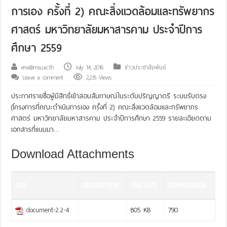
การเอง ครั้งที่ 2) คณะสิ่งแวดล้อมและทรัพยากร
ศาสตร์ มหาวิทยาลัยมหาสารคาม ประจำปีการ
ศึกษา 2559
env@msu.ac.th
July 14, 2016
ข่าวประชาสัมพันธ์
Leave a comment
2,235 Views
ประกาศรายชื่อผู้มีสิทธิ์เข้าสอบสัมภาษณ์ในระดับปริญญาตรี ระบบรับตรง
(โครงการที่คณะดำเนินการเอง ครั้งที่ 2) คณะสิ่งแวดล้อมและทรัพยากร
ศาสตร์ มหาวิทยาลัยมหาสารคาม ประจำปีการศึกษา 2559 รายละเอียดตาม
เอกสารที่แนบมา…
Download Attachments
FILE
DESCRIPTION
FILE SIZE
DOWNLOADS
document-2.2-4
805 KB
790