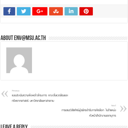
About env@msu.ac.th
Previous
แบบประเมินความพึงพอใจโครงการ คณะสิ่งแวดล้อมและ
ทรัพยากรศาสตร์ มหาวิทยาลัยมหาสารคาม
Next
การเสนอวิสัยทัศน์ผู้สมัครเข้ารับการคัดเลือก ในตำแหน่ง
หัวหน้าสำนักงานเลขานุการ
Leave a Reply