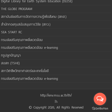
Digital Library for Earth System Education (DLESE)
THE GLOBE PROGRAM
สถาบันส่งเสริมการจัดการความรู้เพือสังคม (สคส.)
สำนักกองทุนสนับสนุนการวิจัย (สกว.)
SEA START RC
กรมส่งเสริมคุณภาพสิ่งแวดล้อม
กรมส่งเสริมคุณภาพสิ่งแวดล้อม e-learning
ทรูปลูกปัญญา
สอสท (TSHE)
สภาวิชาชีพวิทยาศาสตร์และเทคโนโลยี
กรมส่งเสริมคุณภาพสิ่งแวดล้อม e-learning
http://env.msu.ac.th/th/
© Copyright 2026, All Rights Reserved