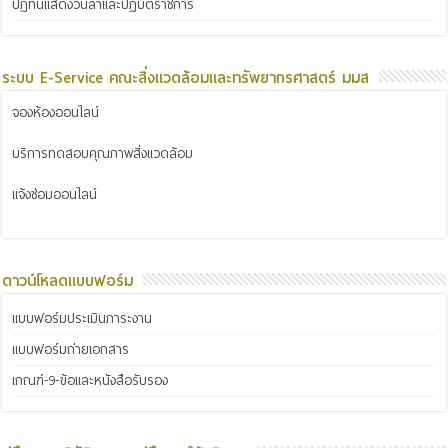
ปฏิทินแสดงวันลาและปฏิบัติราชการ
ระบบ E-Service คณะสิ่งแวดล้อมและทรัพยากรศาสตร์ มมส
จองห้องออนไลน์
บริการทดสอบคุณภาพสิ่งแวดล้อม
แจ้งซ่อมออนไลน์
ดาวน์โหลดแบบฟอร์ม
แบบฟอร์มประเมินภาระงาน
แบบฟอร์มถ่ายเอกสาร
เกณฑ์-9-ข้อและหนังสือรับรอง