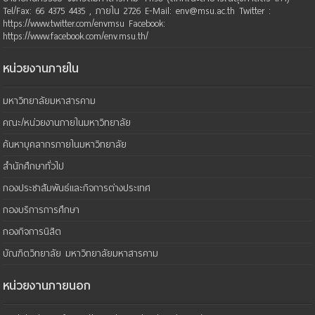
Tel/Fax: 66 4375 4435 , ภายใน 2726 E-Mail: env@msu.ac.th Twitter :
https://www.twitter.com/envmsu Facebook:
https://www.facebook.com/env.msu.th/
หน่วยงานภายใน
มหาวิทยาลัยมหาสารคาม
คณะ/หน่วยงานภายในมหาวิทยาลัย
ค้นหาบุคลากรภายในมหาวิทยาลัย
สำนักศึกษาทั่วไป
กองประชาสัมพันธ์และกิจการต่างประเทศ
กองบริการการศึกษา
กองกิจการนิสิต
บัณฑิตวิทยาลัย มหาวิทยาลัยมหาสารคาม
หน่วยงานภายนอก