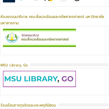
ห้องธรรมมาภิบาล คณะสิ่งแวดล้อมและทรัพยากรศาสตร์ มหาวิทยาลัย
มหาสารคาม
MSU Library, Go
ร้องเรียนการทุจริตและประพฤติมิชอบ