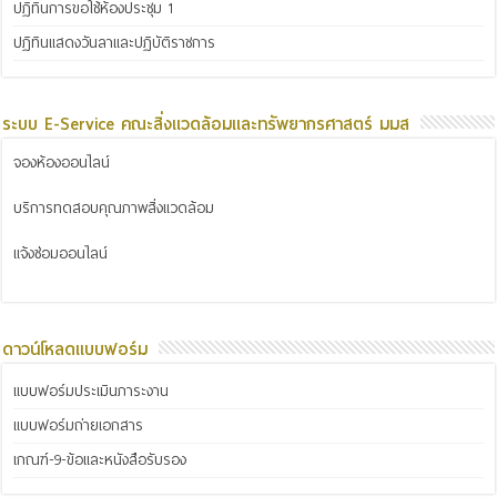
ปฏิทินการขอใช้ห้องประชุม 1
ปฏิทินแสดงวันลาและปฏิบัติราชการ
ระบบ E-Service คณะสิ่งแวดล้อมและทรัพยากรศาสตร์ มมส
จองห้องออนไลน์
บริการทดสอบคุณภาพสิ่งแวดล้อม
แจ้งซ่อมออนไลน์
ดาวน์โหลดแบบฟอร์ม
แบบฟอร์มประเมินภาระงาน
แบบฟอร์มถ่ายเอกสาร
เกณฑ์-9-ข้อและหนังสือรับรอง