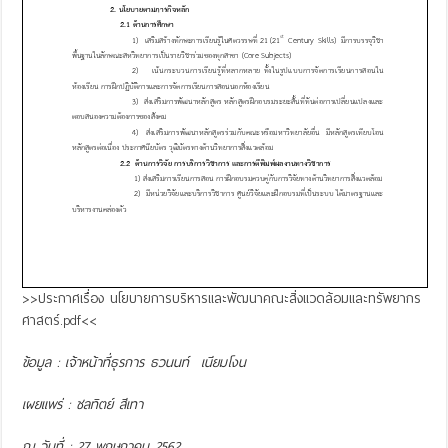
>>ประกาศเรื่อง นโยบายการบริหารและพัฒนาคณะสิ่งแวดล้อมและทรัพยากร
ศาสตร์.pdf<<
ข้อมูล : เจ้าหน้าที่ธุรการ ธวนนท์ เนียมโงน
เผยแพร่ : ชลทิตย์ สีเทา
ณ วันที่ : 27 พฤษภาคม 2562