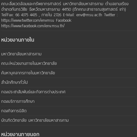
คณะสิ่งแวดล้อมและทรัพยากรศาสตร์ มหาวิทยาลัยมหาสารคาม ตำบลขามเรียง
อำเภอกันทรวิชัย จังหวัดมหาสารคาม 44150 (ตึกคณะสาธารณสุขศาสตร์ เก่า)
Tel/Fax: 66 4375 4435 , ภายใน 2726 E-Mail: env@msu.ac.th Twitter :
https://www.twitter.com/envmsu Facebook:
https://www.facebook.com/env.msu.th/
หน่วยงานภายใน
มหาวิทยาลัยมหาสารคาม
คณะ/หน่วยงานภายในมหาวิทยาลัย
ค้นหาบุคลากรภายในมหาวิทยาลัย
สำนักศึกษาทั่วไป
กองประชาสัมพันธ์และกิจการต่างประเทศ
กองบริการการศึกษา
กองกิจการนิสิต
บัณฑิตวิทยาลัย มหาวิทยาลัยมหาสารคาม
หน่วยงานภายนอก