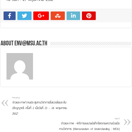
About env@msu.ac.th
Previous
ข่าวและภาพ“งานประชุมทางวิชาการสิ่งแวดล้อมระดับ
ปริญญาตรี ครั้งที่ 2 เมื่อวันที่ 23 – 24 พฤษภาคม
2562”
Next
ข่าวและภาพ -พิธีการลงนามบันทึกข้อตกลงความร่วมมือ
ทางวิชาการ (Memorandum of Understanding : MOU)