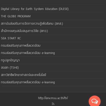
Digital Library for Earth System Education (DLESE)
THE GLOBE PROGRAM
สถาบันส่งเสริมการจัดการความรู้เพือสังคม (สคส.)
สำนักกองทุนสนับสนุนการวิจัย (สกว.)
SEA START RC
กรมส่งเสริมคุณภาพสิ่งแวดล้อม
กรมส่งเสริมคุณภาพสิ่งแวดล้อม e-learning
ทรูปลูกปัญญา
สอสท (TSHE)
สภาวิชาชีพวิทยาศาสตร์และเทคโนโลยี
กรมส่งเสริมคุณภาพสิ่งแวดล้อม e-learning
http://env.msu.ac.th/th/