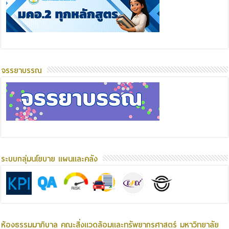
จรรยาบรรณ
ระบบกลุ่มนโยบาย แผนและคลัง
ห้องธรรมมาภิบาล คณะสิ่งแวดล้อมและทรัพยากรศาสตร์ มหาวิทยาลัย