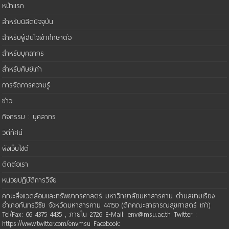
หน้าแรก
สำหรับนิสิตปัจจุบัน
สำหรับผู้สนใจเข้าศึกษาต่อ
สำหรับบุคลากร
สำหรับศิษย์เก่า
การจัดการความรู้
ข่าว
กิจกรรม : บุคลากร
วิดีทัศน์
ผังเว็บไซต์
ติดต่อเรา
หน่วยปฏิบัติการวิจัย
คณะสิ่งแวดล้อมและทรัพยากรศาสตร์ มหาวิทยาลัยมหาสารคาม ตำบลขามเรียง
อำเภอกันทรวิชัย จังหวัดมหาสารคาม 44150 (ตึกคณะสาธารณสุขศาสตร์ เก่า)
Tel/Fax: 66 4375 4435 , ภายใน 2726 E-Mail: env@msu.ac.th Twitter :
https://www.twitter.com/envmsu Facebook: