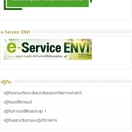
e-Service ENVI
ปฏิทิน
ปฏิทินคณบดีคณะสิ่งแวดล้อมและทรัพยากรศาสตร์
ปฏิทินขอใช้รถยนต์
ปฏิทินการขอใช้ห้องประชุม 1
ปฏิทินแสดงวันลาและปฏิบัติราชการ