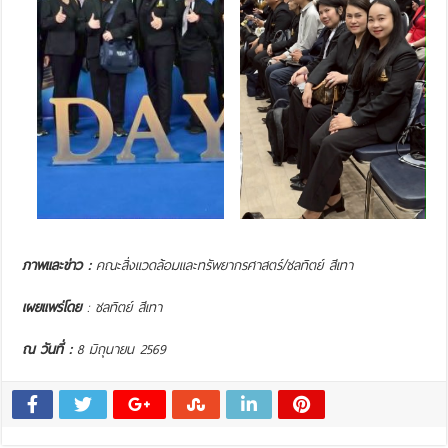
ภาพและข่าว :
คณะสิ่งแวดล้อมและทรัพยากรศาสตร์/ชลทิตย์ สีเทา
เผยแพร่โดย
: ชลทิตย์ สีเทา
ณ วันที่ :
8 มิถุนายน 2569