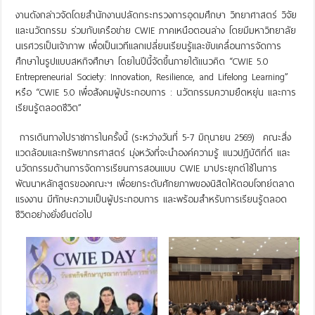
งานดังกล่าวจัดโดยสำนักงานปลัดกระทรวงการอุดมศึกษา วิทยาศาสตร์ วิจัย
และนวัตกรรม ร่วมกับเครือข่าย CWIE ภาคเหนือตอนล่าง โดยมีมหาวิทยาลัย
นเรศวรเป็นเจ้าภาพ เพื่อเป็นเวทีแลกเปลี่ยนเรียนรู้และขับเคลื่อนการจัดการ
ศึกษาในรูปแบบสหกิจศึกษา โดยในปีนี้จัดขึ้นภายใต้แนวคิด “CWIE 5.0
Entrepreneurial Society: Innovation, Resilience, and Lifelong Learning”
หรือ “CWIE 5.0 เพื่อสังคมผู้ประกอบการ : นวัตกรรมความยืดหยุ่น และการ
เรียนรู้ตลอดชีวิต”
การเดินทางไปราชการในครั้งนี้ (ระหว่างวันที่ 5-7 มิถุนายน 2569) คณะสิ่ง
แวดล้อมและทรัพยากรศาสตร์ มุ่งหวังที่จะนำองค์ความรู้ แนวปฏิบัติที่ดี และ
นวัตกรรมด้านการจัดการเรียนการสอนแบบ CWIE มาประยุกต์ใช้ในการ
พัฒนาหลักสูตรของคณะฯ เพื่อยกระดับศักยภาพของนิสิตให้ตอบโจทย์ตลาด
แรงงาน มีทักษะความเป็นผู้ประกอบการ และพร้อมสำหรับการเรียนรู้ตลอด
ชีวิตอย่างยั่งยืนต่อไป