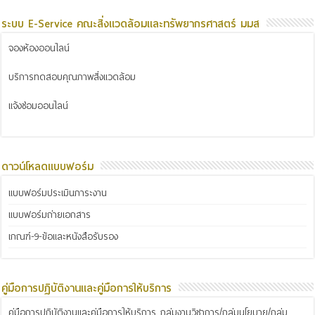
ระบบ E-Service คณะสิ่งแวดล้อมและทรัพยากรศาสตร์ มมส
จองห้องออนไลน์
บริการทดสอบคุณภาพสิ่งแวดล้อม
แจ้งซ่อมออนไลน์
ดาวน์โหลดแบบฟอร์ม
แบบฟอร์มประเมินภาระงาน
แบบฟอร์มถ่ายเอกสาร
เกณฑ์-9-ข้อและหนังสือรับรอง
คู่มือการปฏิบัติงานและคู่มือการให้บริการ
คู่มือการปฏิบัติงานและคู่มือการให้บริการ กลุ่มงานวิชาการ/กลุ่มนโยบาย/กลุ่ม