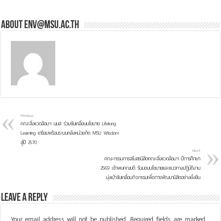
About env@msu.ac.th
Previous
คณะสิ่งแวดล้อมฯ มมส ร่วมขับเคลื่อนนโยบาย Lifelong
Learning เตรียมพร้อมระบบคลังหน่วยกิต MSU Wisdom
สู่ปี 2570
Next
คณะกรรมการสโมสรนิสิตคณะสิ่งแวดล้อมฯ ปีการศึกษา
2569 เข้าพบคณบดี รับมอบนโยบายและแนวทางปฏิบัติงาน
มุ่งเป้าขับเคลื่อนกิจกรรมเพื่อการพัฒนานิสิตอย่างยั่งยืน
Leave a Reply
Your email address will not be published.
Required fields are marked