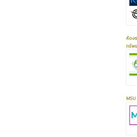
ห้อง
ทรัพ
MSU 