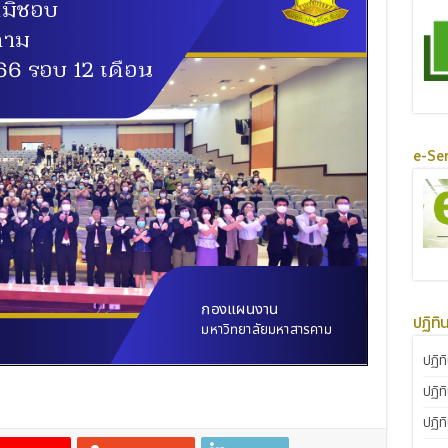
e-Ser
ปฏิทิ
ปฏิท
ปฏิท
ปฏิท