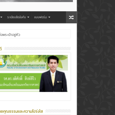
ระเบียบข้อบังคับ
แบบฟอร์ม
ระเจ้าอยู่หัว
ี
ายคุณธรรมและความโปร่งใส