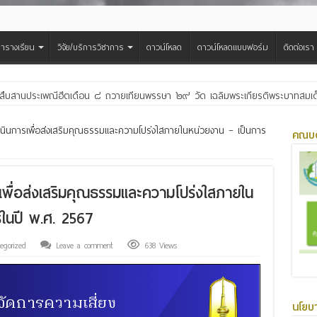
ารางเรียน
วิจัย/บริการวิชาการ
ดาวน์โหลด
ดาวน์โหลดแบบฟอร์ม
ติดต่อเรา
สืบสานประเพณีฮีตเดือน ๘ ถวายเทียนพรรษา ๒๙ วัด เฉลิมพระเกียรติพระบาทสมเด็จพ
ินการเพื่อส่งเสริมคุณธรรมและความโปร่งใสภายในหน่วยงาน – เป็นการ
คณบด
ื่อส่งเสริมคุณธรรมและความโปร่งใสภายใน
ในปี พ.ศ. 2567
egorized
Leave a comment
638 Views
นโยบ