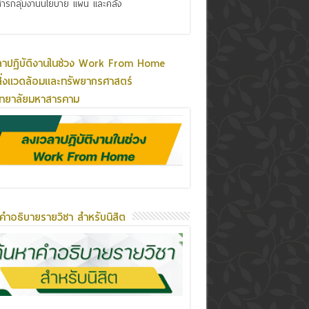
ารกลุ่มงานนโยบาย แผน และคลัง
ลาปฏิบัติงานในช่วง Work From Home
ิ่งแวดล้อมและทรัพยากรศาสตร์
ิทยาลัยมหาสารคาม
คำอธิบายรายวิชา สำหรับนิสิต