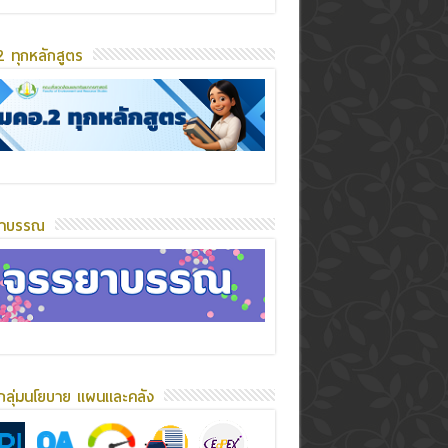
 ทุกหลักสูตร
ยาบรรณ
กลุ่มนโยบาย แผนและคลัง