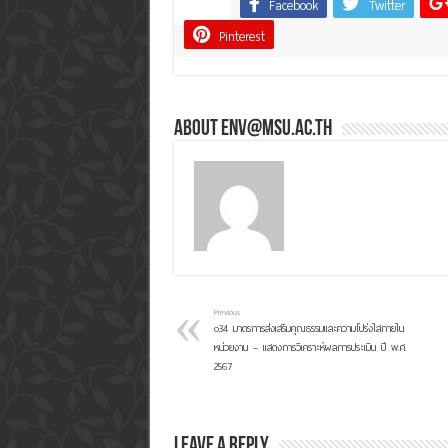
Facebook
Twitter
Share
Pinterest
About env@msu.ac.th
Previous
o34 มาตรการส่งเสริมคุณธรรมและความโปร่งใสภายใน
หน่วยงาน – แสดงการวิเคราะห์ผลการประเมิน ปี พ.ศ.
2567
Leave a Reply