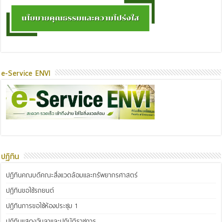
e-Service ENVI
ปฏิทิน
ปฏิทินคณบดีคณะสิ่งแวดล้อมและทรัพยากรศาสตร์
ปฏิทินขอใช้รถยนต์
ปฏิทินการขอใช้ห้องประชุม 1
ปฏิทินแสดงวันลาและปฏิบัติราชการ