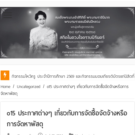
กิจกรรมไหว้ครู ประจำปีการศึกษา 2569 และกิจกรรมมอบเกียรติบัตรแก่นิสิตท
คณะสิ่งแวดล้อมฯ มมส ร่วมสืบสานประเพณีฮีตเดือน ๘ ถวายเทียนพรรษา ๒๙ 
Home
/
Uncategorized
/
o15 ประกาศต่างๆ เกี่ยวกับการจัดซื้อจัดจ้างหรือการ
จัดหาพัสดุ
o15 ประกาศต่างๆ เกี่ยวกับการจัดซื้อจัดจ้างหรือ
การจัดหาพัสดุ