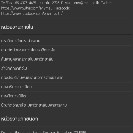
Tel/Fax: 66 4375 4435 , ภายใน 2726 E-Mail: env@msu.ac.th Twitter :
https://www.twitter.com/envmsu Facebook:
https://www.facebook.com/env.msu.th/
หน่วยงานภายใน
มหาวิทยาลัยมหาสารคาม
คณะ/หน่วยงานภายในมหาวิทยาลัย
ค้นหาบุคลากรภายในมหาวิทยาลัย
สำนักศึกษาทั่วไป
กองประชาสัมพันธ์และกิจการต่างประเทศ
กองบริการการศึกษา
กองกิจการนิสิต
บัณฑิตวิทยาลัย มหาวิทยาลัยมหาสารคาม
หน่วยงานภายนอก
Digital Library for Earth System Education (DLESE)