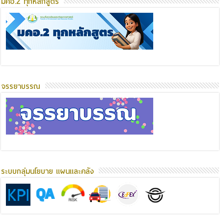
มคอ.2 ทุกหลักสูตร
จรรยาบรรณ
ระบบกลุ่มนโยบาย แผนและคลัง