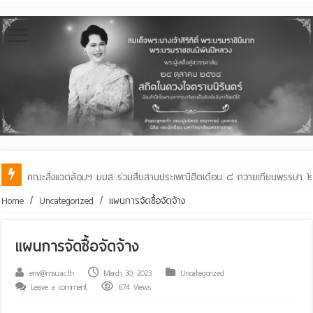
คณะสิ่งแวดล้อมฯ มมส ร่วมสืบสานประเพณีฮีตเดือน ๘ ถวายเทียนพรรษา ๒๙ 
Home
/
Uncategorized
/
แผนการจัดซื้อจัดจ้าง
แผนการจัดซื้อจัดจ้าง
env@msu.ac.th
March 30, 2023
Uncategorized
Leave a comment
674 Views
.