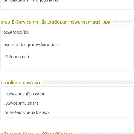
ปฏิทินแสดงวันลาและปฏิบัติราชการ
ระบบ E-Service คณะสิ่งแวดล้อมและทรัพยากรศาสตร์ มมส
จองห้องออนไลน์
บริการทดสอบคุณภาพสิ่งแวดล้อม
แจ้งซ่อมออนไลน์
ดาวน์โหลดแบบฟอร์ม
แบบฟอร์มประเมินภาระงาน
แบบฟอร์มถ่ายเอกสาร
เกณฑ์-9-ข้อและหนังสือรับรอง