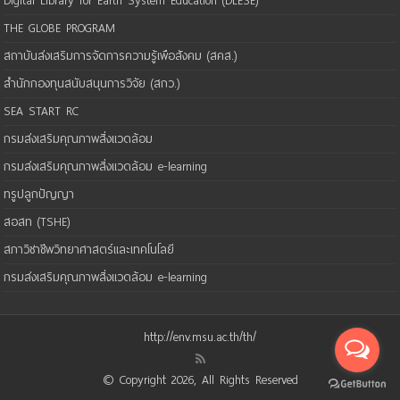
Digital Library for Earth System Education (DLESE)
THE GLOBE PROGRAM
สถาบันส่งเสริมการจัดการความรู้เพือสังคม (สคส.)
สำนักกองทุนสนับสนุนการวิจัย (สกว.)
SEA START RC
กรมส่งเสริมคุณภาพสิ่งแวดล้อม
กรมส่งเสริมคุณภาพสิ่งแวดล้อม e-learning
ทรูปลูกปัญญา
สอสท (TSHE)
สภาวิชาชีพวิทยาศาสตร์และเทคโนโลยี
กรมส่งเสริมคุณภาพสิ่งแวดล้อม e-learning
http://env.msu.ac.th/th/
© Copyright 2026, All Rights Reserved