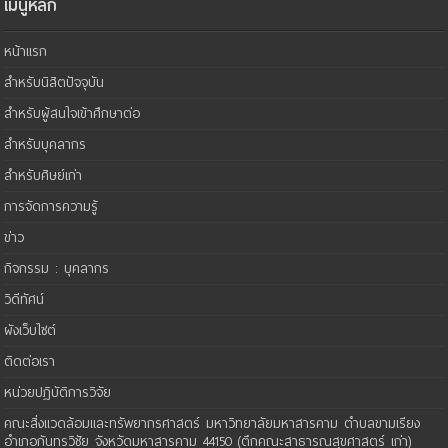
เมนูหลัก
หน้าแรก
สำหรับนิสิตปัจจุบัน
สำหรับผู้สนใจเข้าศึกษาต่อ
สำหรับบุคลากร
สำหรับศิษย์เก่า
การจัดการความรู้
ข่าว
กิจกรรม : บุคลากร
วิดีทัศน์
ผังเว็บไซต์
ติดต่อเรา
หน่วยปฏิบัติการวิจัย
คณะสิ่งแวดล้อมและทรัพยากรศาสตร์ มหาวิทยาลัยมหาสารคาม ตำบลขามเรียง
อำเภอกันทรวิชัย จังหวัดมหาสารคาม 44150 (ตึกคณะสาธารณสุขศาสตร์ เก่า)