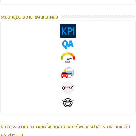
ระบบกลุ่มนโยบาย แผนและคลัง
ห้องธรรมมาภิบาล คณะสิ่งแวดล้อมและทรัพยากรศาสตร์ มหาวิทยาลัย
มหาสารคาม