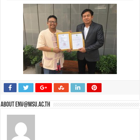
About env@msu.ac.th