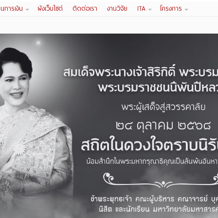
านการเงิน
ผังเว็บไซต์
ติดต่อเรา
งานวิจัย
ITA
โครงการ