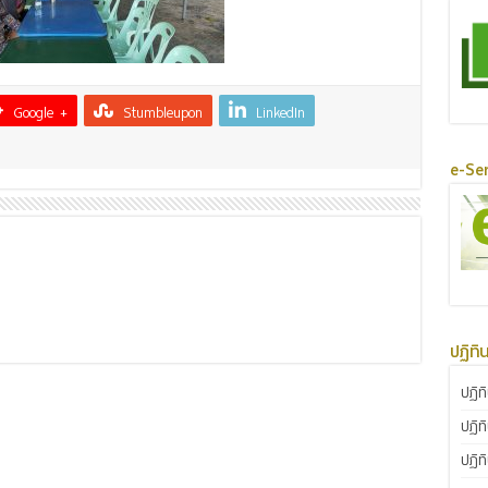
Google +
Stumbleupon
LinkedIn
e-Ser
ปฏิทิ
ปฏิท
ปฏิท
ปฏิท