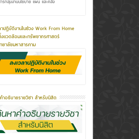
ารกลุ่มงานนโยบาย แผน และคลัง
ลาปฏิบัติงานในช่วง Work From Home
ิ่งแวดล้อมและทรัพยากรศาสตร์
ิทยาลัยมหาสารคาม
คำอธิบายรายวิชา สำหรับนิสิต