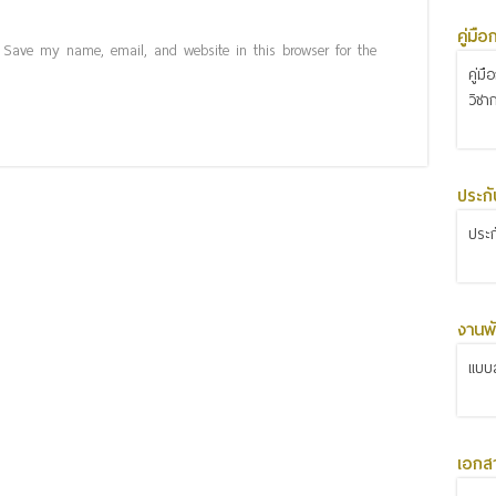
คู่มื
Save my name, email, and website in this browser for the
คู่ม
วิชา
ประก
ประ
งานพั
แบบส
เอกส