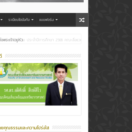
ระเบียบข้อบังคับ
แบบฟอร์ม
ระเจ้าอยู่หัว
ี
ายคุณธรรมและความโปร่งใส