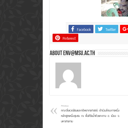
Facebook
Twitter
Share
Pinterest
About env@msu.ac.th
Previous
คณะสิ่งแวดล้อมและทรัพยากรศาสตร์ เข้าร่วมโครงการหนึ่ง
หลักสูตรหนึ่งชุมชน ณ พื้นทีต้นน้ำห้วยคะคาง อ. เมือง จ.
มหาสารคาม